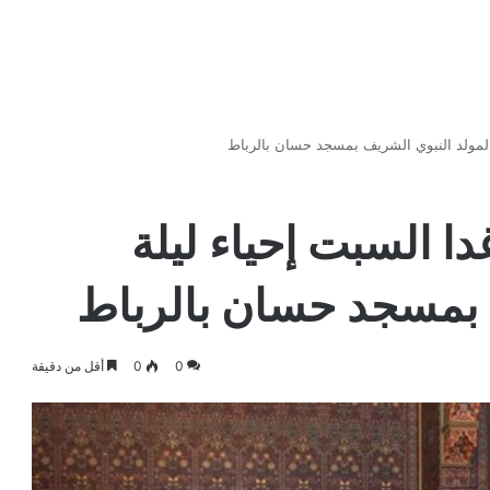
 المولد النبوي الشريف بمسجد حسان بالرباط
دا السبت إحياء ليلة
 بمسجد حسان بالرباط
0
0
أقل من دقيقة