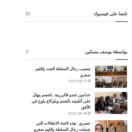
تابعنا على فيسبوك
بواسطة يوسف مسكين
تنصيب رجال السلطة الجدد بإقليم
صفرو
2023-08-17
خدامين عندو فالزريبة…لخصم ينهال
على أغلبيته بالشتم وبلوكاج يلوح في
الأفق
2023-08-16
حصري : هذه لائحة الانتقالات التي
شملت رجال السلطة بإقليم صفرو