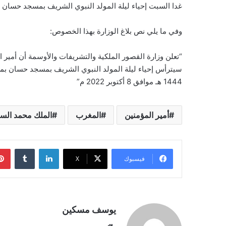
غدا السبت إحياء ليلة المولد النبوي الشريف بمسجد حسان بم
وفي ما يلي نص بلاغ الوزارة بهذا الخصوص:
“تعلن وزارة القصور الملكية والتشريفات والأوسمة أن أمير 
1444 هـ موافق 8 أكتوبر 2022 م”
أمير المؤمنين
المغرب
الملك محمد ال
لينكدإن
فيسبوك
‫X
يوسف مسكين