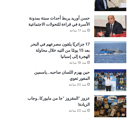
حسن أوريد يربط أحداث سبتة بمدونة
الأسرة في قراءة للتحولات الاجتماعية
منذ 17 ساعة
17 جزائريًا يلقون مصرعهم في البحر
بعد 15 يومًا من التيه خلال محاولة
الهجرة إلى إسبانيا
منذ 18 ساعة
حين يهزم اللسان صاحبه…ياسمين
المغور تعوي
منذ 20 ساعة
عزوز “المقزوز “جا من مايوركا..وجاب
الزيادة!
منذ 20 ساعة