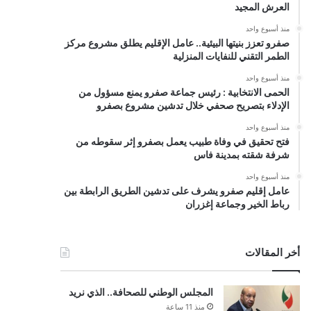
العرش المجيد
منذ أسبوع واحد
صفرو تعزز بنيتها البيئية.. عامل الإقليم يطلق مشروع مركز
الطمر التقني للنفايات المنزلية
منذ أسبوع واحد
الحمى الانتخابية : رئيس جماعة صفرو يمنع مسؤول من
الإدلاء بتصريح صحفي خلال تدشين مشروع بصفرو
منذ أسبوع واحد
فتح تحقيق في وفاة طبيب يعمل بصفرو إثر سقوطه من
شرفة شقته بمدينة فاس
منذ أسبوع واحد
عامل إقليم صفرو يشرف على تدشين الطريق الرابطة بين
رباط الخير وجماعة إغزران
أخر المقالات
المجلس الوطني للصحافة.. الذي نريد
منذ 11 ساعة