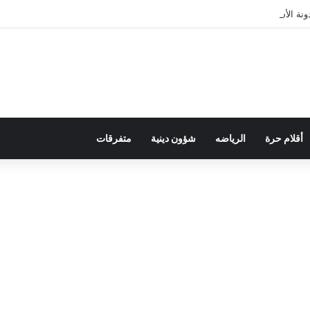
ة الأسرة في قراءة للتحولات الاجتماعية
أقلام حرة
الرياضه
شؤون دينية
متفرقات