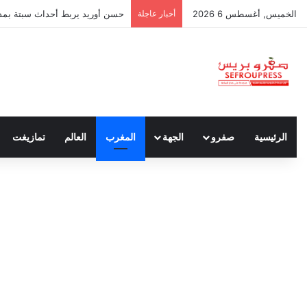
الخميس, أغسطس 6 2026
أخبار عاجلة
حسن أوريد يربط أحداث سبتة بمدون
الرئيسية
صفرو
الجهة
المغرب
العالم
تمازيغت