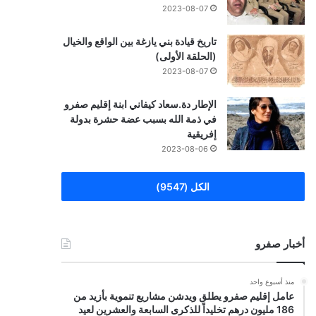
2023-08-07
تاريخ قيادة بني يازغة بين الواقع والخيال
(الحلقة الأولى)
2023-08-07
الإطار دة.سعاد كيفاني ابنة إقليم صفرو
في ذمة الله بسبب عضة حشرة بدولة
إفريقية
2023-08-06
الكل (9547)
أخبار صفرو
منذ أسبوع واحد
عامل إقليم صفرو يطلق ويدشن مشاريع تنموية بأزيد من
186 مليون درهم تخليداً للذكرى السابعة والعشرين لعيد