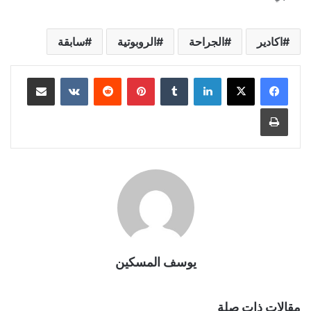
اكادير
الجراحة
الروبوتية
سابقة
لينكدإن
بينتيريست
مشاركة عبر البريد
طباعة
يوسف المسكين
مقالات ذات صلة