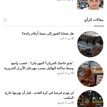
مقالات الرأي
هل ضحايا العبور إلى سبتة أرقام زائدة؟
منذ 3 أيام
“شنو خاصك العريان؟ المهرجان!”.. غضب واسع
وسط ساكنة البهاليل بسبب مهرجان الأزرار الحريرية
منذ 3 أسابيع
لن نهزم فرنسا في كرة القدم… قبل أن نهزمها خارج
الملعب
منذ 4 أسابيع