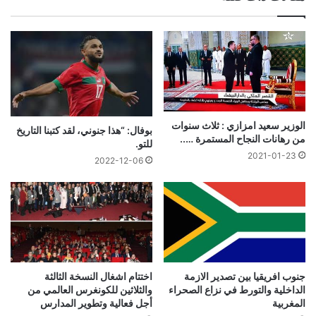
الوزير سعيد امزازي : ثلاث سنوات
بوفال: “هذا جنوني، لقد كتبنا التاريخ
من رهانات النجاح المستمرة …..
للتو.
2021-01-23
2022-12-06
جنوب افريقيا بين تصدير الازمة
اختتام اشغال النسخة الثالثة
الداخلية والتورط في نزاع الصحراء
والثلاثين للكونغرس العالمي من
المغربية
أجل فعالية وتطوير المدارس