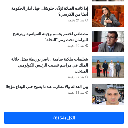
إذا كانت الصلاة تُؤدَّى جلوسًا… فهل تُدار الحكومة
أيضًا من الكرسي؟
منذ 21 دقيقة
مصطفى لخصم يحسم وجهته السياسية ويترشح
للبرلمان تحت رمز “النخلة”
منذ 29 دقيقة
بتعليمات ملكية سامية.. ناصر بوريطة يمثل جلالة
الملك في مراسم تنصيب الرئيس الكولومبي
المنتخب
منذ 32 دقيقة
بين العدالة والانتظار… عندما يصبح حتى الوداع مؤجلا
منذ 53 دقيقة
الكل (8154)