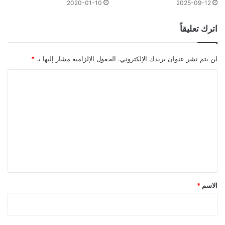
2020-01-10
2025-09-12
اترك تعليقاً
لن يتم نشر عنوان بريدك الإلكتروني.
الحقول الإلزامية مشار إليها بـ
*
ا
ل
ت
ع
ل
ي
ق
*
الاسم
*