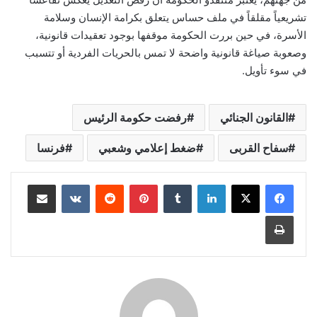
تشريعياً مقلقاً في ملف حساس يتعلق بكرامة الإنسان وسلامة
الأسرة، في حين بررت الحكومة موقفها بوجود تعقيدات قانونية،
وصعوبة صياغة قانونية واضحة لا تمس بالحريات الفردية أو تتسبب
في سوء تأويل.
القانون الجنائي
رفضت حكومة الرئيس
سفاح القربى
ضغط إعلامي وشعبي
فرنسا
لينكدإن
بينتيريست
مشاركة عبر البريد
طباعة