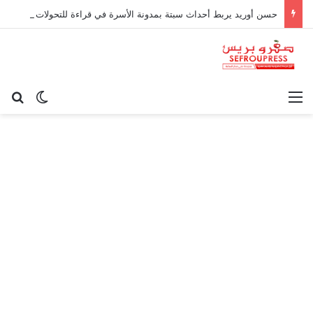
حسن أوريد يربط أحداث سبتة بمدونة الأسرة في قراءة للتحولات الاجتماعية
القائمة
بح
الوضع ا