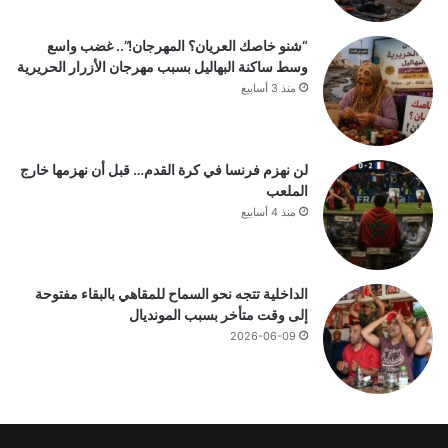
“شنو خاصك العريان؟ المهرجان!”.. غضب واسع
وسط ساكنة البهاليل بسبب مهرجان الأزرار الحريرية
منذ 3 أسابيع
لن نهزم فرنسا في كرة القدم… قبل أن نهزمها خارج
الملعب
منذ 4 أسابيع
الداخلية تتجه نحو السماح للمقاهي بالبقاء مفتوحة
إلى وقت متأخر بسبب المونديال
2026-06-09