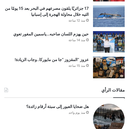
17 جزائريًا يلقون مصرعهم في البحر بعد 15 يومًا من
التيه خلال محاولة الهجرة إلى إسبانيا
منذ 12 ساعة
حين يهزم اللسان صاحبه…ياسمين المغور تعوي
منذ 14 ساعة
عزوز “المقزوز “جا من مايوركا..وجاب الزيادة!
منذ 15 ساعة
مقالات الرأي
هل ضحايا العبور إلى سبتة أرقام زائدة؟
منذ يوم واحد