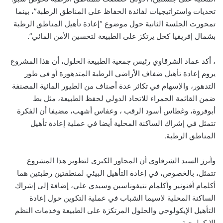
تحديات واستراتيجيات لفائدة الحفاظ على المناطق الرطبة”، بينما
تمحورت الجلسة الثانية حول موضوع “إعادة تأهيل المناطق الرطبة
بشمال إفريقيا كحل يرتكز على الطبيعة لتحسين الأمن المائي”.
، أكد عماد الشرقاوي رئيس جمعية الطبيعة الحلول، أن هذا المشروع
يروم إعادة تأهيل ضفاف الأراضي الرطبة المتدهورة أو في طور
التدهور، والإسهام في تكاثر عدة أصناف من الطيور المائية المصنفة
ضمن القائمة الحمراء للاتحاد الدولي لحفظ الطبيعة، مثل بط
أبوفروة، وغطاس أسود الرقب ، وعفاس أشهب، مضيفا أن الفكرة
تتمثل في إشراك الساكنة المحلية أيضا في عملية إعادة تأهيل
المناطق الرطبة.
وأبرز السيد الشرقاوي أن المحاور الكبرى لتطوير هذا المشروع
تتمثل، بالخصوص، في إعادة التأهيل البيئي لمنطقتين رطبتين هما
أكلمام أفنونير وأكلمام نتيفوناسين وسيدي علي، إضافة إلى إشراك
الساكنة المحلية لاسيما الشباب في عملية التكوين حول إعادة
التأهيل الإيكولوجي والحلول المرتكزة على الطبيعة وخدمات النظم
الإيكولوجية.