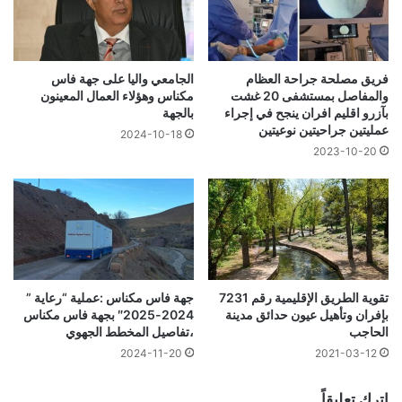
فريق مصلحة جراحة العظام
الجامعي واليا على جهة فاس
والمفاصل بمستشفى 20 غشت
مكناس وهؤلاء العمال المعينون
بآزرو اقليم افران ينجح في إجراء
بالجهة
عمليتين جراحيتين نوعيتين
2024-10-18
2023-10-20
تقوية الطريق الإقليمية رقم 7231
جهة فاس مكناس :عملية “رعاية ”
بإفران وتأهيل عيون حدائق مدينة
2024-2025″ بجهة فاس مكناس
الحاجب
،تفاصيل المخطط الجهوي
2024-11-20
2021-03-12
اترك تعليقاً