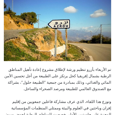
تم الأربعاء بأزرو تنظيم ورشة لإطلاق مشروع إعادة تأهيل المناطق
الرطبة بشمال إفريقيا كحل يرتكز على الطبيعة من أجل تحسين الأمن
المائي والغذائي، وذلك بمبادرة من جمعية “الطبيعة حلول”، بشراكة
مع الصندوق العالمي للطبيعة ومرصد الصحراء والساحل.
وتوزع هذا اللقاء، الذي عرف مشاركة فاعلين جمعويين من إقليم
إفران وباحثين في العلوم والبيئة وممثلي المنظمات المؤسساتية
المعنية على جلستين، الأولى خصصت للمناطق الرطبة لحوض سبو: