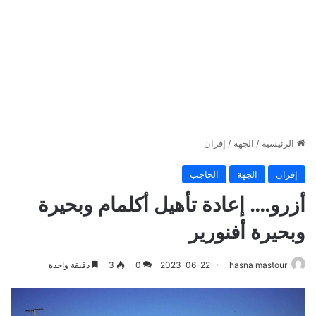
الرئيسية
/
الجهة
/
إفران
إفران
الجهة
الحاجب
أزرو…. إعادة تأهيل أكلمام وبحيرة
وبحيرة أفنورير
hasna mastour
2023-06-22
0
3
دقيقة واحدة