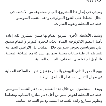
وسيتم، في إطار هذا المشروع، القيام بمجموعة من الأنشطة في
مجال الحفاظ على التنوع البيولوجي ودعم التنمية السوسيو
اقتصادية المحلية وتقوية القدرات.
وتشمل الأنشطة الأخرى المزمع القيام بها ضمن المشروع ذاته إعادة
تأهيل النظم الإيكولوجية للمياه العذبة لبحيرة أفنورير وأغلمام سيدي
علي تيفوناسين بحوض سبو من خلال عمليات بذر الأراضي الجماعية
للمناطق الرطبة بنباتات محلية وحمايتها بشراكة مع الساكنة المحلية،
والتأهيل الإيكولوجي للضفاف بالنباتات المحلية.
ويهم المحور الثاني للنهوض بالمشروع تعزيز قدرات الساكنة المحلية
في مجال التدبير المستدام للمناطق الرطبة.
ويهدف المنظمون، من خلال هذه العملية إلى دعم التنمية السوسيو
اقتصادية المحلية لحوض سبو من أجل دعم مبادرة الشباب، وتخطيط
وتطوير مشاريع رائدة للسياحة البيئية، ودعم السياحة المائية.