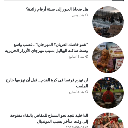
هل ضحايا العبور إلى سبتة أرقام زائدة؟
منذ يومين
“شنو خاصك العريان؟ المهرجان!”.. غضب واسع
وسط ساكنة البهاليل بسبب مهرجان الأزرار الحريرية
منذ 3 أسابيع
لن نهزم فرنسا في كرة القدم… قبل أن نهزمها خارج
الملعب
منذ 4 أسابيع
الداخلية تتجه نحو السماح للمقاهي بالبقاء مفتوحة
إلى وقت متأخر بسبب المونديال
2026-06-09