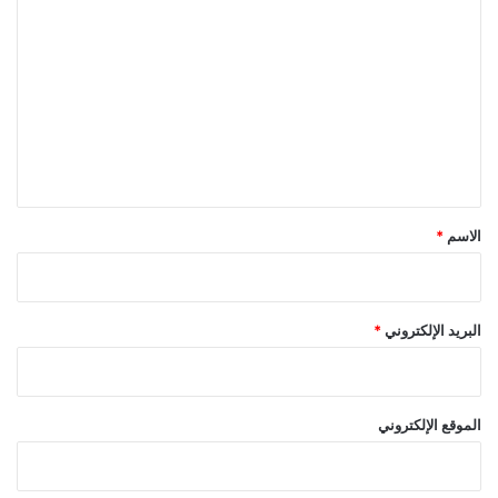
ل
ت
ع
ل
ي
ق
*
الاسم
*
البريد الإلكتروني
*
الموقع الإلكتروني