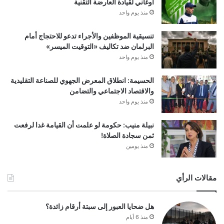
أوغاني لقيادة العارضة التقنية
منذ يوم واحد
تنسيقية الموظفين والأجراء تدعو للاحتجاج أمام
البرلمان ضد تكاليف «التوقيت الميسر»
منذ يوم واحد
الحسيمة: انطلاق المعرض الجهوي للصناعة التقليدية
والاقتصاد الاجتماعي والتضامن
منذ يوم واحد
نبيلة منيب: حكومة لو علمت أن القيامة غدا لرفعت
ثمن سجادة الصلاة!
منذ يومين
مقالات الرأي
هل ضحايا العبور إلى سبتة أرقام زائدة؟
منذ 6 أيام