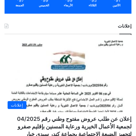
97
99
99
95
91
الأثنين
الثلاثاء
الأربعاء
الخميس
الجمعة
إعلانات
إعلانات
إعلان عن طلب عروض مفتوح وطني رقم 04/2025
لجمعية الأعمال الخيرية ورعاية المسنين بإقليم صفرو
لتجهيز الضيعة الاجتماعية بجماعة كندر سيدي خيار