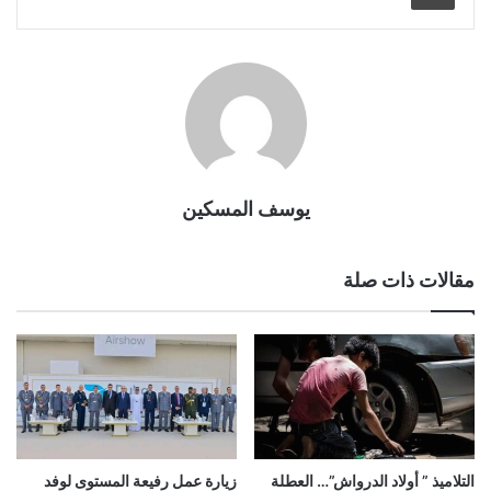
يوسف المسكين
مقالات ذات صلة
التلاميذ ” أولاد الدرواش”… العطلة
زيارة عمل رفيعة المستوى لوفد