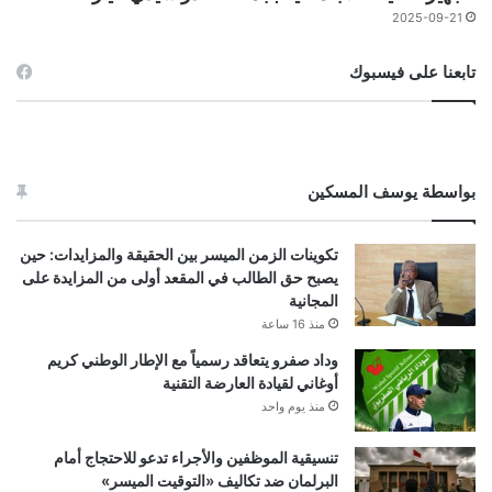
2025-09-21
تابعنا على فيسبوك
بواسطة يوسف المسكين
تكوينات الزمن الميسر بين الحقيقة والمزايدات: حين
يصبح حق الطالب في المقعد أولى من المزايدة على
المجانية
منذ 16 ساعة
وداد صفرو يتعاقد رسمياً مع الإطار الوطني كريم
أوغاني لقيادة العارضة التقنية
منذ يوم واحد
تنسيقية الموظفين والأجراء تدعو للاحتجاج أمام
البرلمان ضد تكاليف «التوقيت الميسر»