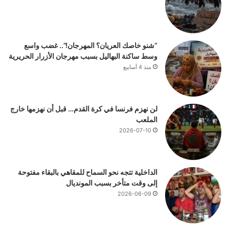
“شنو خاصك العريان؟ المهرجان!”.. غضب واسع
وسط ساكنة البهاليل بسبب مهرجان الأزرار الحريرية
منذ 4 أسابيع
لن نهزم فرنسا في كرة القدم… قبل أن نهزمها خارج
الملعب
2026-07-10
الداخلية تتجه نحو السماح للمقاهي بالبقاء مفتوحة
إلى وقت متأخر بسبب المونديال
2026-06-09