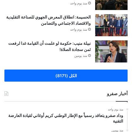
منذ يوم واحد
الحسيمة: انطلاق المعرض الجهوي للصناعة التقليدية
والاقتصاد الاجتماعي والتضامن
منذ يوم واحد
نبيلة منيب: حكومة لو علمت أن القيامة غدا لرفعت
ثمن سجادة الصلاة!
منذ يومين
الكل (8171)
أخبار صفرو
منذ يوم واحد
وداد صفرو يتعاقد رسمياً مع الإطار الوطني كريم أوغاني لقيادة العارضة
التقنية
منذ يومين