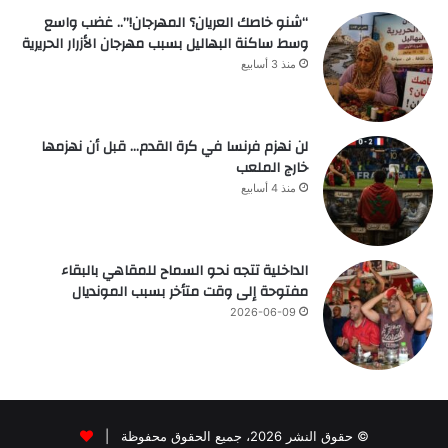
“شنو خاصك العريان؟ المهرجان!”.. غضب واسع
وسط ساكنة البهاليل بسبب مهرجان الأزرار الحريرية
منذ 3 أسابيع
لن نهزم فرنسا في كرة القدم… قبل أن نهزمها
خارج الملعب
منذ 4 أسابيع
الداخلية تتجه نحو السماح للمقاهي بالبقاء
مفتوحة إلى وقت متأخر بسبب المونديال
2026-06-09
© حقوق النشر 2026، جميع الحقوق محفوظة |