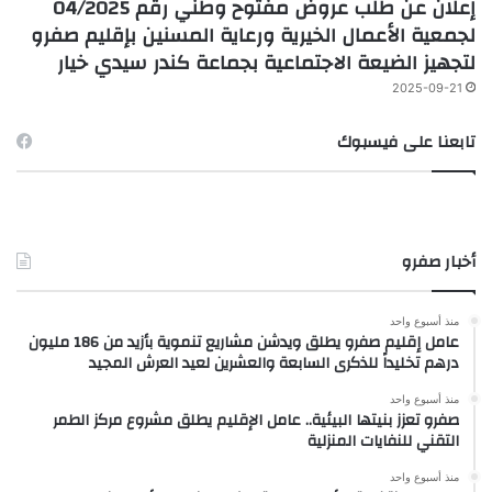
إعلان عن طلب عروض مفتوح وطني رقم 04/2025
لجمعية الأعمال الخيرية ورعاية المسنين بإقليم صفرو
لتجهيز الضيعة الاجتماعية بجماعة كندر سيدي خيار
2025-09-21
تابعنا على فيسبوك
أخبار صفرو
منذ أسبوع واحد
عامل إقليم صفرو يطلق ويدشن مشاريع تنموية بأزيد من 186 مليون
درهم تخليداً للذكرى السابعة والعشرين لعيد العرش المجيد
منذ أسبوع واحد
صفرو تعزز بنيتها البيئية.. عامل الإقليم يطلق مشروع مركز الطمر
التقني للنفايات المنزلية
منذ أسبوع واحد