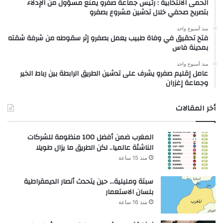
الحمى الانتخابية : رئيس جماعة صفرو يمنع مسؤول من الإدلاء
بتصريح صحفي خلال تدشين مشروع بصفرو
منذ أسبوع واحد
فتح تحقيق في وفاة طبيب يعمل بصفرو إثر سقوطه من شرفة شقته
بمدينة فاس
منذ أسبوع واحد
عامل إقليم صفرو يشرف على تدشين الطريق الرابطة بين رباط الخير
وجماعة إغزران
أخر المقالات
المغرب ضمن أفضل 100 منظومة للشركات
الناشئة عالميا.. لكن الطريق ما يزال طويلا
منذ 15 ساعة
سبتة ومليلية… حين يتحدث أنصار الديمقراطية
بلسان الاستعمار
منذ 16 ساعة