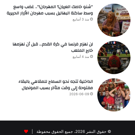
“شنو خاصك العريان؟ المهرجان!”.. غضب واسع
وسط ساكنة البهاليل بسبب مهرجان الأزرار الحريرية
منذ 3 أسابيع
لن نهزم فرنسا في كرة القدم… قبل أن نهزمها
خارج الملعب
منذ 4 أسابيع
الداخلية تتجه نحو السماح للمقاهي بالبقاء
مفتوحة إلى وقت متأخر بسبب المونديال
2026-06-09
© حقوق النشر 2026، جميع الحقوق محفوظة |