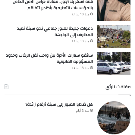
ثلاثة أشهر بلا أجور.. معاناة حراس الأمن الخاص
بالمؤسسات التعليمية بأكادير تتفاقم
منذ 16 ساعة
دعوات جديدة لعبور جماعي نحو سبتة تعيد
المخاوف إلى الواجهة
منذ 18 ساعة
سائقو سيارات الأجرة بين واجب نقل الركاب وحدود
المسؤولية القانونية
منذ 18 ساعة
مقالات الرأي
هل ضحايا العبور إلى سبتة أرقام زائدة؟
منذ 3 أيام