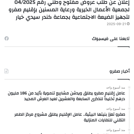
إعلان عن طلب عروض مفتوح وطني رقم 04/2025
لجمعية الأعمال الخيرية ورعاية المسنين بإقليم صفرو
لتجهيز الضيعة الاجتماعية بجماعة كندر سيدي خيار
2025-09-21
تابعنا على فيسبوك
أخبار صفرو
منذ أسبوع واحد
عامل إقليم صفرو يطلق ويدشن مشاريع تنموية بأزيد من 186 مليون
درهم تخليداً للذكرى السابعة والعشرين لعيد العرش المجيد
منذ أسبوع واحد
صفرو تعزز بنيتها البيئية.. عامل الإقليم يطلق مشروع مركز الطمر
التقني للنفايات المنزلية
منذ أسبوع واحد