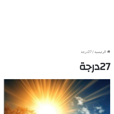
الرئيسية
/
27درجة
27درجة