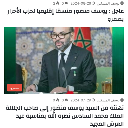
يوسف المسكين
2024-08-26
0
2
عاجل : يوسف منضور منسقا إقليميا لحزب الأحرار
بصفرو
صفرو
يوسف المسكين
2024-07-29
0
0
تهنئة من السيد يوسف منضور إلى صاحب الجلالة
الملك محمد السادس نصره الله بمناسبة عيد
العرش المجيد