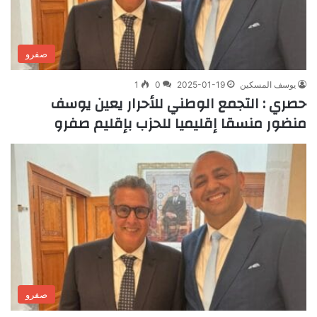
صفرو
يوسف المسكين
2025-01-19
0
1
حصري : التجمع الوطني للأحرار يعين يوسف
منضور منسقا إقليميا للحزب بإقليم صفرو
صفرو