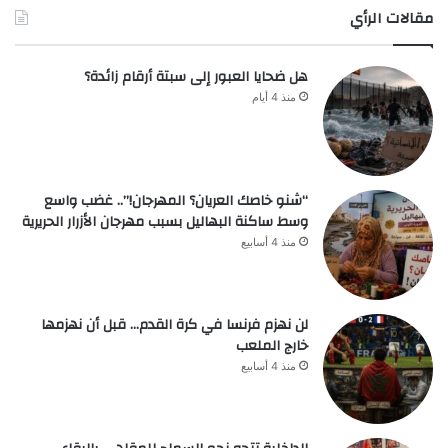
مقالات الرأي
هل ضحايا العبور إلى سبتة أرقام زائدة؟
منذ 4 أيام
“شنو خاصك العريان؟ المهرجان!”.. غضب واسع
وسط ساكنة البهاليل بسبب مهرجان الأزرار الحريرية
منذ 4 أسابيع
لن نهزم فرنسا في كرة القدم… قبل أن نهزمها
خارج الملعب
منذ 4 أسابيع