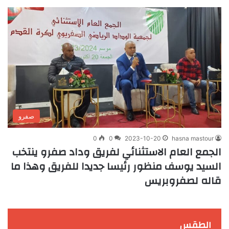
صفرو
0
0
2023-10-20
hasna mastour
الجمع العام الاستثنائي لفريق وداد صفرو ينتخب
السيد يوسف منظور رئيسا جديدا للفريق وهذا ما
قاله لصفروبريس
الطقس