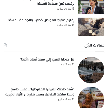
لرفعت ثمن سجادة الصلاة!
منذ 20 ساعة
إقليم صفرو: المواطن خدام… والجماعة ناعسة!
منذ 20 ساعة
مقالات الرأي
هل ضحايا العبور إلى سبتة أرقام زائدة؟
منذ 5 أيام
“شنو خاصك العريان؟ المهرجان!”.. غضب واسع
وسط ساكنة البهاليل بسبب مهرجان الأزرار الحريرية
منذ 4 أسابيع