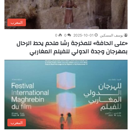
المغرب
يوسف المسكين
2025-10-01
0
0
«على الحافة» للمخرجة رشا ملحم يحط الرحال
بمهرجان وجدة الدولي للفيلم المغاربي
المغرب