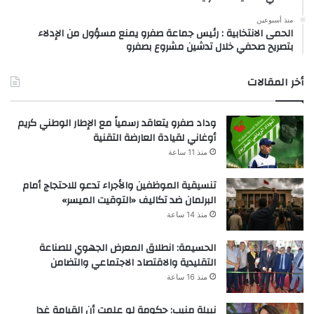
منذ أسبوعين
الحمى الانتخابية : رئيس جماعة صفرو يمنع مسؤول من الإدلاء
بتصريح صحفي خلال تدشين مشروع بصفرو
أخر المقالات
وداد صفرو يتعاقد رسمياً مع الإطار الوطني كريم
أوغاني لقيادة العارضة التقنية
منذ 11 ساعة
تنسيقية الموظفين والأجراء تدعو للاحتجاج أمام
البرلمان ضد تكاليف «التوقيت الميسر»
منذ 14 ساعة
الحسيمة: انطلاق المعرض الجهوي للصناعة
التقليدية والاقتصاد الاجتماعي والتضامن
منذ 16 ساعة
نبيلة منيب: حكومة لو علمت أن القيامة غدا