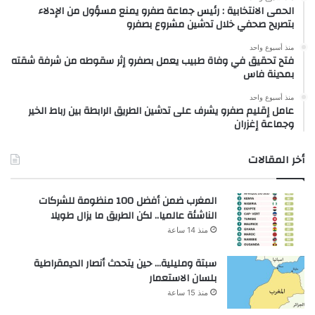
الحمى الانتخابية : رئيس جماعة صفرو يمنع مسؤول من الإدلاء
بتصريح صحفي خلال تدشين مشروع بصفرو
منذ أسبوع واحد
فتح تحقيق في وفاة طبيب يعمل بصفرو إثر سقوطه من شرفة شقته
بمدينة فاس
منذ أسبوع واحد
عامل إقليم صفرو يشرف على تدشين الطريق الرابطة بين رباط الخير
وجماعة إغزران
أخر المقالات
المغرب ضمن أفضل 100 منظومة للشركات
الناشئة عالميا.. لكن الطريق ما يزال طويلا
منذ 14 ساعة
سبتة ومليلية… حين يتحدث أنصار الديمقراطية
بلسان الاستعمار
منذ 15 ساعة