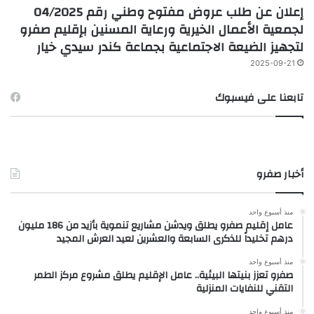
إعلان عن طلب عروض مفتوح وطني رقم 04/2025
لجمعية الأعمال الخيرية ورعاية المسنين بإقليم صفرو
لتجهيز الضيعة الاجتماعية بجماعة كندر سيدي خيار
2025-09-21
تابعنا على فيسبوك
أخبار صفرو
منذ أسبوع واحد
عامل إقليم صفرو يطلق ويدشن مشاريع تنموية بأزيد من 186 مليون
درهم تخليداً للذكرى السابعة والعشرين لعيد العرش المجيد
منذ أسبوع واحد
صفرو تعزز بنيتها البيئية.. عامل الإقليم يطلق مشروع مركز الطمر
التقني للنفايات المنزلية
منذ أسبوع واحد