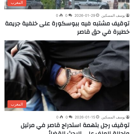
المغرب
يوسف المسكين
2026-01-29
0
0
توقيف مشتبه فيه ببوسكورة على خلفية جريمة
خطيرة في حق قاصر
المغرب
يوسف المسكين
2026-01-15
0
0
توقيف رجل بتهمة استدراج قاصر في مرتيل
وإحالة الملف على البحث القضائي