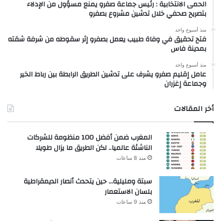
الحمى الانتخابية : رئيس جماعة صفرو يمنع مسؤول من الإدلاء
بتصريح صحفي خلال تدشين مشروع بصفرو
منذ أسبوع واحد
فتح تحقيق في وفاة طبيب يعمل بصفرو إثر سقوطه من شرفة شقته
بمدينة فاس
منذ أسبوع واحد
عامل إقليم صفرو يشرف على تدشين الطريق الرابطة بين رباط الخير
وجماعة إغزران
أخر المقالات
المغرب ضمن أفضل 100 منظومة للشركات
الناشئة عالميا.. لكن الطريق ما يزال طويلا
منذ 8 ساعات
سبتة ومليلية… حين يتحدث أنصار الديمقراطية
بلسان الاستعمار
منذ 9 ساعات