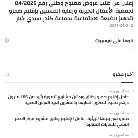
إعلان عن طلب عروض مفتوح وطني رقم 04/2025
لجمعية الأعمال الخيرية ورعاية المسنين بإقليم صفرو
لتجهيز الضيعة الاجتماعية بجماعة كندر سيدي خيار
2025-09-21
تابعنا على فيسبوك
أخبار صفرو
منذ أسبوع واحد
عامل إقليم صفرو يطلق ويدشن مشاريع تنموية بأزيد من 186 مليون
درهم تخليداً للذكرى السابعة والعشرين لعيد العرش المجيد
منذ أسبوع واحد
صفرو تعزز بنيتها البيئية.. عامل الإقليم يطلق مشروع مركز الطمر
التقني للنفايات المنزلية
منذ أسبوع واحد