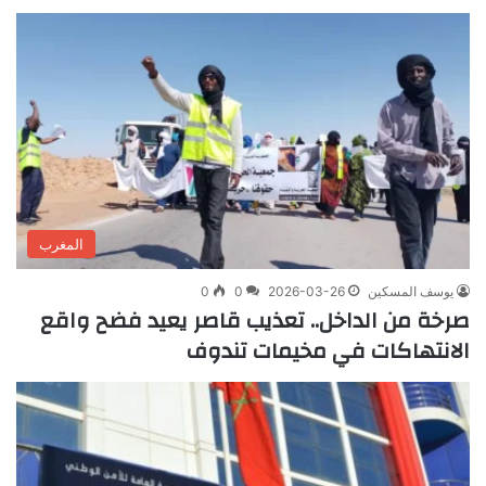
المغرب
يوسف المسكين
2026-03-26
0
0
صرخة من الداخل.. تعذيب قاصر يعيد فضح واقع
الانتهاكات في مخيمات تندوف