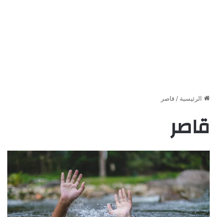
الرئيسية
/
قاصر
قاصر