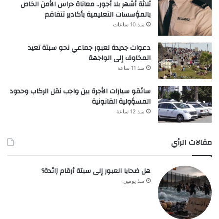
ثلاثة أشهر بلا أجور.. معاناة حراس الأمن الخاص
بالمؤسسات التعليمية بأكادير تتفاقم
منذ 10 ساعات
دعوات جديدة لعبور جماعي نحو سبتة تعيد
المخاوف إلى الواجهة
منذ 11 ساعة
سائقو سيارات الأجرة بين واجب نقل الركاب وحدود
المسؤولية القانونية
منذ 12 ساعة
مقالات الرأي
هل ضحايا العبور إلى سبتة أرقام زائدة؟
منذ يومين