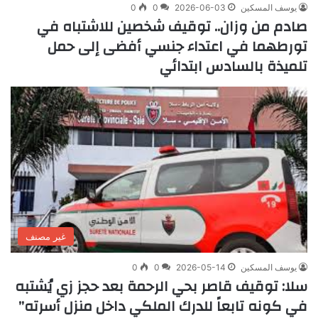
يوسف المسكين
2026-06-03
0
0
صادم من وزان.. توقيف شخصين للاشتباه في
تورطهما في اعتداء جنسي أفضى إلى حمل
تلميذة بالسادس ابتدائي
غير مصنف
يوسف المسكين
2026-05-14
0
0
سلا: توقيف قاصر بحي الرحمة بعد حجز زي يُشتبه
في كونه تابعاً للدرك الملكي داخل منزل أسرته”