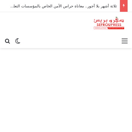
ثلاثة أشهر بلا أجور.. معاناة حراس الأمن الخاص بالمؤسسات التعليمية بأكادير تتفاقم
القائمة
بح
الوضع ا