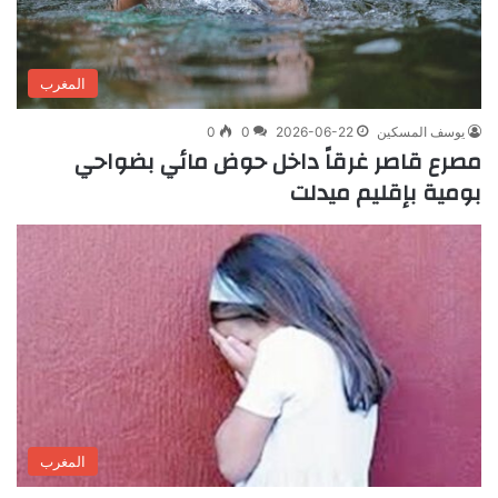
المغرب
يوسف المسكين
2026-06-22
0
0
مصرع قاصر غرقاً داخل حوض مائي بضواحي
بومية بإقليم ميدلت
المغرب