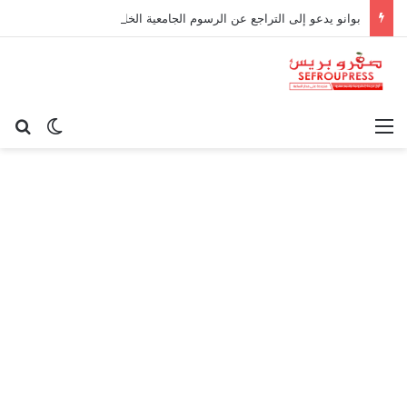
بوانو يدعو إلى التراجع عن الرسوم الجامعية الخاصة بالأجراء
القائمة
بح
الوضع ا