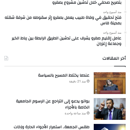
بتصريح صحفي خلال تدشين مشروع بصفرو
منذ أسبوع واحد
فتح تحقيق في وفاة طبيب يعمل بصفرو إثر سقوطه من شرفة شقته
بمدينة فاس
منذ أسبوع واحد
عامل إقليم صفرو يشرف على تدشين الطريق الرابطة بين رباط الخير
وجماعة إغزران
أخر المقالات
عندما يختلط المسرح بالسياسة
منذ 21 دقيقة
بوانو يدعو إلى التراجع عن الرسوم الجامعية
الخاصة بالأجراء
منذ ساعة واحدة
طقس الجمعة.. استمرار الأجواء الحارة وزخات