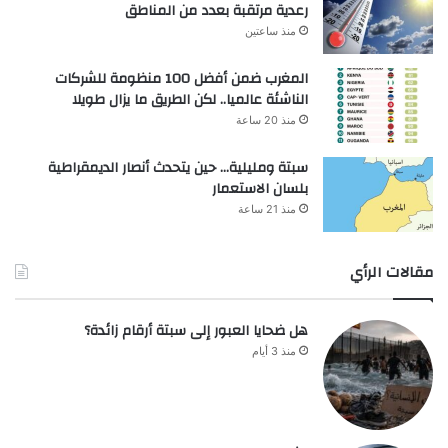
رعدية مرتقبة بعدد من المناطق
منذ ساعتين
المغرب ضمن أفضل 100 منظومة للشركات
الناشئة عالميا.. لكن الطريق ما يزال طويلا
منذ 20 ساعة
سبتة ومليلية… حين يتحدث أنصار الديمقراطية
بلسان الاستعمار
منذ 21 ساعة
مقالات الرأي
هل ضحايا العبور إلى سبتة أرقام زائدة؟
منذ 3 أيام