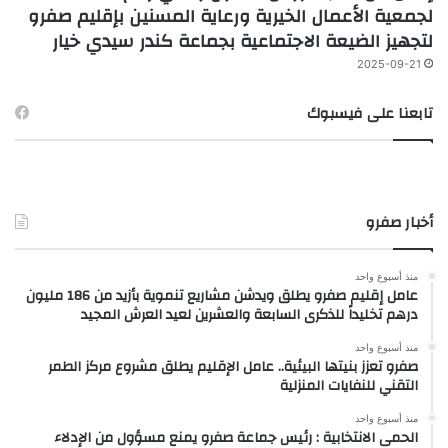
لجمعية الأعمال الخيرية ورعاية المسنين بإقليم صفرو
لتجهيز الضيعة الاجتماعية بجماعة كندر سيدي خيار
2025-09-21
تابعنا على فيسبوك
أخبار صفرو
منذ أسبوع واحد
عامل إقليم صفرو يطلق ويدشن مشاريع تنموية بأزيد من 186 مليون
درهم تخليداً للذكرى السابعة والعشرين لعيد العرش المجيد
منذ أسبوع واحد
صفرو تعزز بنيتها البيئية.. عامل الإقليم يطلق مشروع مركز الطمر
التقني للنفايات المنزلية
منذ أسبوع واحد
الحمى الانتخابية : رئيس جماعة صفرو يمنع مسؤول من الإدلاء