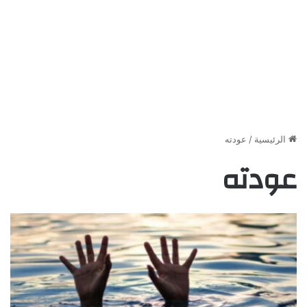
الرئيسية
/
عودته
عودته