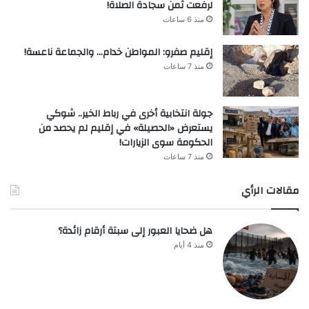
لرفعت ثمن سجادة الصلاة!
منذ 6 ساعات
إقليم صفرو: المواطن خدام… والجماعة ناعسة!
منذ 7 ساعات
جولة انتخابية أخرى في رباط الخير.. شوكي
يستعرض «الحصيلة» في إقليم لم يحصد من
الحكومة سوى الزيارات!
منذ 7 ساعات
مقالات الرأي
هل ضحايا العبور إلى سبتة أرقام زائدة؟
منذ 4 أيام