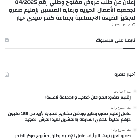
إعلان عن طلب عروض مفتوح وطني رقم 04/2025
لجمعية الأعمال الخيرية ورعاية المسنين بإقليم صفرو
لتجهيز الضيعة الاجتماعية بجماعة كندر سيدي خيار
2025-09-21
تابعنا على فيسبوك
أخبار صفرو
منذ 7 ساعات
إقليم صفرو: المواطن خدام… والجماعة ناعسة!
منذ أسبوع واحد
عامل إقليم صفرو يطلق ويدشن مشاريع تنموية بأزيد من 186 مليون
درهم تخليداً للذكرى السابعة والعشرين لعيد العرش المجيد
منذ أسبوع واحد
صفرو تعزز بنيتها البيئية.. عامل الإقليم يطلق مشروع مركز الطمر