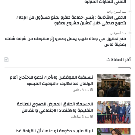
التقني للنفايات المنزلية
منذ أسبوع واحد
الحمى الانتخابية : رئيس جماعة صفرو يمنع مسؤول من الإدلاء
بتصريح صحفي خلال تدشين مشروع بصفرو
منذ أسبوعين
فتح تحقيق في وفاة طبيب يعمل بصفرو إثر سقوطه من شرفة شقته
بمدينة فاس
أخر المقالات
تنسيقية الموظفين والأجراء تدعو للاحتجاج أمام
البرلمان ضد تكاليف «التوقيت الميسر»
منذ 8 دقائق
الحسيمة: انطلاق المعرض الجهوي للصناعة
التقليدية والاقتصاد الاجتماعي والتضامن
منذ 3 ساعات
نبيلة منيب: حكومة لو علمت أن القيامة غدا