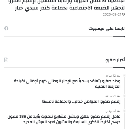
لجمعية الأعمال الخيرية ورعاية المسنين بإقليم صفرو
لتجهيز الضيعة الاجتماعية بجماعة كندر سيدي خيار
2025-09-21
تابعنا على فيسبوك
أخبار صفرو
منذ 12 ساعة
وداد صفرو يتعاقد رسمياً مع الإطار الوطني كريم أوغاني لقيادة
العارضة التقنية
منذ 21 ساعة
إقليم صفرو: المواطن خدام… والجماعة ناعسة!
منذ أسبوعين
عامل إقليم صفرو يطلق ويدشن مشاريع تنموية بأزيد من 186 مليون
درهم تخليداً للذكرى السابعة والعشرين لعيد العرش المجيد