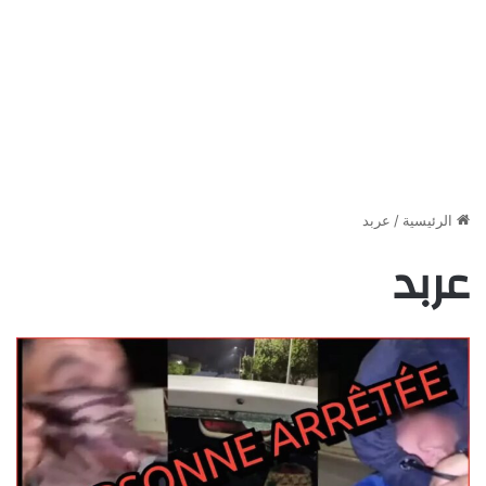
الرئيسية
/
عربد
عربد