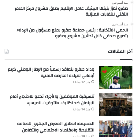
منذ أسبوعين
صفرو تعزز بنيتها البيئية.. عامل الإقليم يطلق مشروع مركز الطمر
التقني للنفايات المنزلية
منذ أسبوعين
الحمى الانتخابية : رئيس جماعة صفرو يمنع مسؤول من الإدلاء
بتصريح صحفي خلال تدشين مشروع بصفرو
أخر المقالات
وداد صفرو يتعاقد رسمياً مع الإطار الوطني كريم
أوغاني لقيادة العارضة التقنية
منذ 12 ساعة
تنسيقية الموظفين والأجراء تدعو للاحتجاج أمام
البرلمان ضد تكاليف «التوقيت الميسر»
منذ 14 ساعة
الحسيمة: انطلاق المعرض الجهوي للصناعة
التقليدية والاقتصاد الاجتماعي والتضامن
منذ 16 ساعة