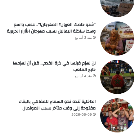
“شنو خاصك العريان؟ المهرجان!”.. غضب واسع
وسط ساكنة البهاليل بسبب مهرجان الأزرار الحريرية
منذ 3 أسابيع
لن نهزم فرنسا في كرة القدم… قبل أن نهزمها
خارج الملعب
منذ 4 أسابيع
الداخلية تتجه نحو السماح للمقاهي بالبقاء
مفتوحة إلى وقت متأخر بسبب المونديال
2026-06-09