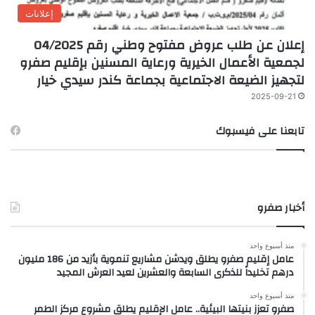
إعلانات
إعلان عن طلب عروض مفتوح وطني رقم 04/2025
لجمعية الأعمال الخيرية ورعاية المسنين بإقليم صفرو
لتجهيز الضيعة الاجتماعية بجماعة كندر سيدي خيار
2025-09-21
تابعنا على فيسبوك
أخبار صفرو
منذ أسبوع واحد
عامل إقليم صفرو يطلق ويدشن مشاريع تنموية بأزيد من 186 مليون
درهم تخليداً للذكرى السابعة والعشرين لعيد العرش المجيد
منذ أسبوع واحد
صفرو تعزز بنيتها البيئية.. عامل الإقليم يطلق مشروع مركز الطمر