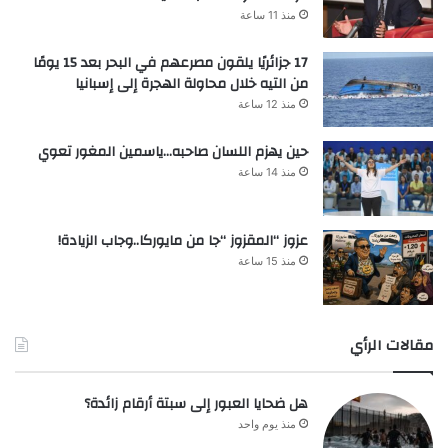
منذ 11 ساعة
17 جزائريًا يلقون مصرعهم في البحر بعد 15 يومًا
من التيه خلال محاولة الهجرة إلى إسبانيا
منذ 12 ساعة
حين يهزم اللسان صاحبه…ياسمين المغور تعوي
منذ 14 ساعة
عزوز “المقزوز “جا من مايوركا..وجاب الزيادة!
منذ 15 ساعة
مقالات الرأي
هل ضحايا العبور إلى سبتة أرقام زائدة؟
منذ يوم واحد