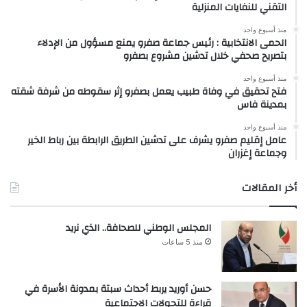
التقني للنفايات المنزلية
منذ أسبوع واحد
الحمى الانتخابية : رئيس جماعة صفرو يمنع مسؤول من الإدلاء
بتصريح صحفي خلال تدشين مشروع بصفرو
منذ أسبوع واحد
فتح تحقيق في وفاة طبيب يعمل بصفرو إثر سقوطه من شرفة شقته
بمدينة فاس
منذ أسبوع واحد
عامل إقليم صفرو يشرف على تدشين الطريق الرابطة بين رباط الخير
وجماعة إغزران
أخر المقالات
المجلس الوطني للصحافة.. الذي نريد
منذ 5 ساعات
حسن أوريد يربط أحداث سبتة بمدونة الأسرة في
قراءة للتحولات الاجتماعية