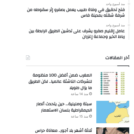
منذ أسبوع واحد
فتح تحقيق في وفاة طبيب يعمل بصفرو إثر سقوطه من
شرفة شقته بمدينة فاس
منذ أسبوع واحد
عامل إقليم صفرو يشرف على تدشين الطريق الرابطة بين
رباط الخير وجماعة إغزران
أخر المقالات
المغرب ضمن أفضل 100 منظومة
للشركات الناشئة عالميا.. لكن الطريق
ما يزال طويلا
منذ 14 ساعة
سبتة ومليلية… حين يتحدث أنصار
الديمقراطية بلسان الاستعمار
منذ 15 ساعة
ثلاثة أشهر بلا أجور.. معاناة حراس