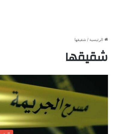
الرئيسية
/
شقيقها
شقيقها
المغر