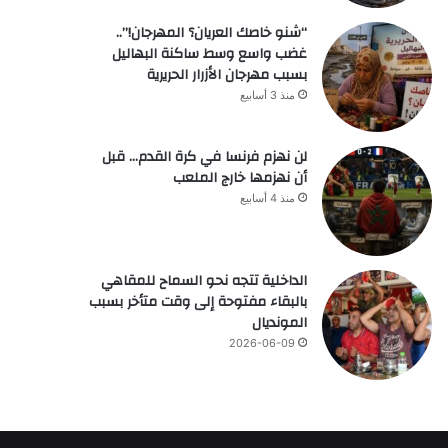
“شنو خاصك العريان؟ المهرجان!”..
غضب واسع وسط ساكنة البهاليل
بسبب مهرجان الأزرار الحريرية
منذ 3 أسابيع
لن نهزم فرنسا في كرة القدم… قبل
أن نهزمها خارج الملعب
منذ 4 أسابيع
الداخلية تتجه نحو السماح للمقاهي
بالبقاء مفتوحة إلى وقت متأخر بسبب
المونديال
2026-06-09