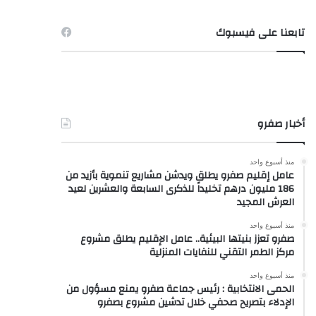
تابعنا على فيسبوك
أخبار صفرو
منذ أسبوع واحد
عامل إقليم صفرو يطلق ويدشن مشاريع تنموية بأزيد من
186 مليون درهم تخليداً للذكرى السابعة والعشرين لعيد
العرش المجيد
منذ أسبوع واحد
صفرو تعزز بنيتها البيئية.. عامل الإقليم يطلق مشروع
مركز الطمر التقني للنفايات المنزلية
منذ أسبوع واحد
الحمى الانتخابية : رئيس جماعة صفرو يمنع مسؤول من
الإدلاء بتصريح صحفي خلال تدشين مشروع بصفرو