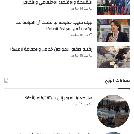
التقليدية والاقتصاد الاجتماعي والتضامن
منذ 14 ساعة
نبيلة منيب: حكومة لو علمت أن القيامة غدا
لرفعت ثمن سجادة الصلاة!
منذ 18 ساعة
إقليم صفرو: المواطن خدام… والجماعة ناعسة!
منذ 19 ساعة
مقالات الرأي
هل ضحايا العبور إلى سبتة أرقام زائدة؟
منذ 5 أيام