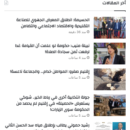
أخر المقالات
الحسيمة: انطلاق المعرض الجهوي للصناعة
التقليدية والاقتصاد الاجتماعي والتضامن
منذ 36 دقيقة
نبيلة منيب: حكومة لو علمت أن القيامة غدا
لرفعت ثمن سجادة الصلاة!
منذ 4 ساعات
إقليم صفرو: المواطن خدام… والجماعة ناعسة!
منذ 5 ساعات
جولة انتخابية أخرى في رباط الخير.. شوكي
يستعرض «الحصيلة» في إقليم لم يحصد من
الحكومة سوى الزيارات!
منذ 5 ساعات
رشيد حموني يطالب بإطلاق مياه سد الحسن الثاني