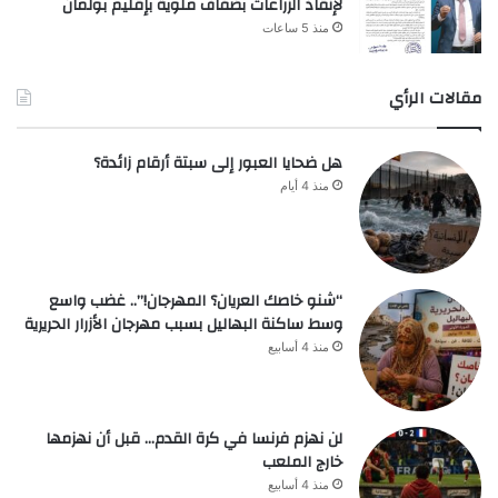
لإنقاذ الزراعات بضفاف ملوية بإقليم بولمان
منذ 5 ساعات
مقالات الرأي
هل ضحايا العبور إلى سبتة أرقام زائدة؟
منذ 4 أيام
“شنو خاصك العريان؟ المهرجان!”.. غضب واسع
وسط ساكنة البهاليل بسبب مهرجان الأزرار الحريرية
منذ 4 أسابيع
لن نهزم فرنسا في كرة القدم… قبل أن نهزمها
خارج الملعب
منذ 4 أسابيع