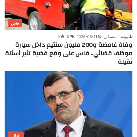
فاس
يوسف المسكين
2026-06-11
0
0
وفاة غامضة و200 مليون سنتيم داخل سيارة
موظف قضائي.. فاس على وقع قضية تثير أسئلة
ثقيلة
العالم