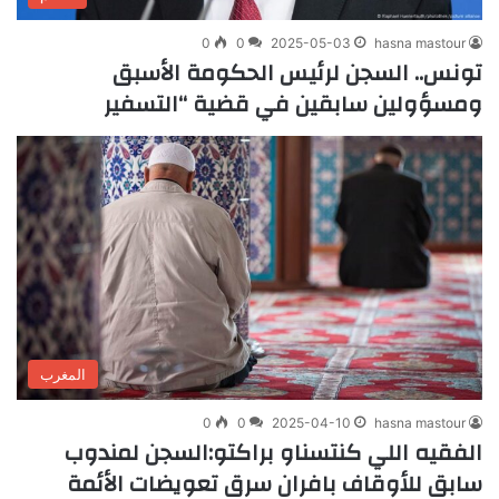
0
0
2025-05-03
hasna mastour
تونس.. السجن لرئيس الحكومة الأسبق
ومسؤولين سابقين في قضية “التسفير
المغرب
0
0
2025-04-10
hasna mastour
الفقيه اللي كنتسناو براكتو:السجن لمندوب
سابق للأوقاف بافران سرق تعويضات الأئمة