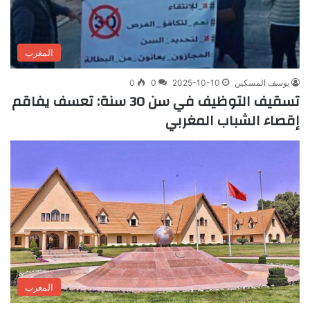
المغرب
يوسف المسكين
2025-10-10
0
0
تسقيف التوظيف في سن 30 سنة: تعسف يفاقم
إقصاء الشباب المغربي
المغرب