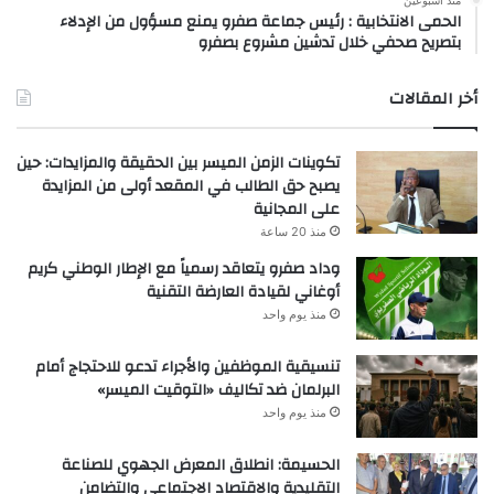
الحمى الانتخابية : رئيس جماعة صفرو يمنع مسؤول من الإدلاء
بتصريح صحفي خلال تدشين مشروع بصفرو
أخر المقالات
تكوينات الزمن الميسر بين الحقيقة والمزايدات: حين
يصبح حق الطالب في المقعد أولى من المزايدة
على المجانية
منذ 20 ساعة
وداد صفرو يتعاقد رسمياً مع الإطار الوطني كريم
أوغاني لقيادة العارضة التقنية
منذ يوم واحد
تنسيقية الموظفين والأجراء تدعو للاحتجاج أمام
البرلمان ضد تكاليف «التوقيت الميسر»
منذ يوم واحد
الحسيمة: انطلاق المعرض الجهوي للصناعة
التقليدية والاقتصاد الاجتماعي والتضامن