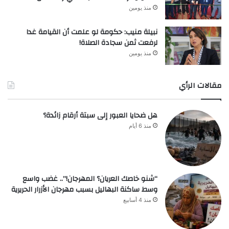
منذ يومين
نبيلة منيب: حكومة لو علمت أن القيامة غدا
لرفعت ثمن سجادة الصلاة!
منذ يومين
مقالات الرأي
هل ضحايا العبور إلى سبتة أرقام زائدة؟
منذ 6 أيام
“شنو خاصك العريان؟ المهرجان!”.. غضب واسع
وسط ساكنة البهاليل بسبب مهرجان الأزرار الحريرية
منذ 4 أسابيع