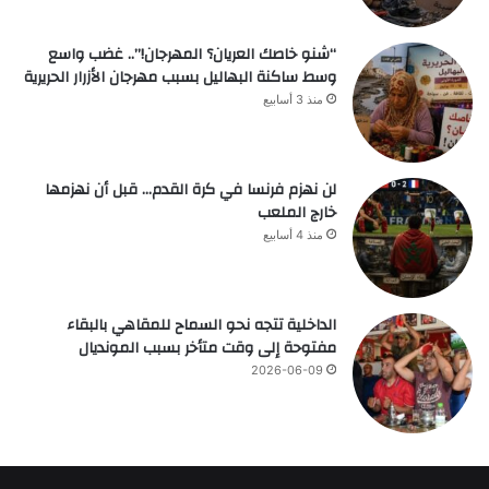
“شنو خاصك العريان؟ المهرجان!”.. غضب واسع
وسط ساكنة البهاليل بسبب مهرجان الأزرار الحريرية
منذ 3 أسابيع
لن نهزم فرنسا في كرة القدم… قبل أن نهزمها
خارج الملعب
منذ 4 أسابيع
الداخلية تتجه نحو السماح للمقاهي بالبقاء
مفتوحة إلى وقت متأخر بسبب المونديال
2026-06-09