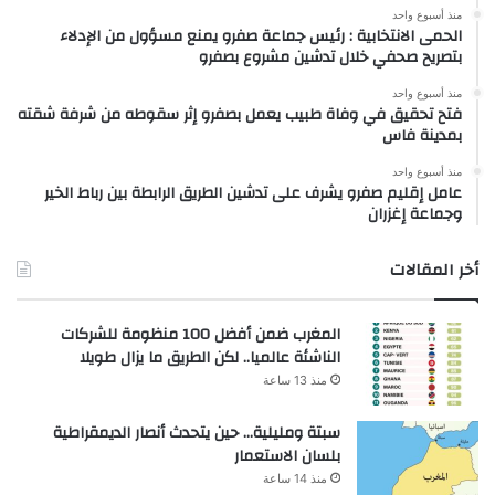
منذ أسبوع واحد
الحمى الانتخابية : رئيس جماعة صفرو يمنع مسؤول من الإدلاء
بتصريح صحفي خلال تدشين مشروع بصفرو
منذ أسبوع واحد
فتح تحقيق في وفاة طبيب يعمل بصفرو إثر سقوطه من شرفة شقته
بمدينة فاس
منذ أسبوع واحد
عامل إقليم صفرو يشرف على تدشين الطريق الرابطة بين رباط الخير
وجماعة إغزران
أخر المقالات
المغرب ضمن أفضل 100 منظومة للشركات
الناشئة عالميا.. لكن الطريق ما يزال طويلا
منذ 13 ساعة
سبتة ومليلية… حين يتحدث أنصار الديمقراطية
بلسان الاستعمار
منذ 14 ساعة