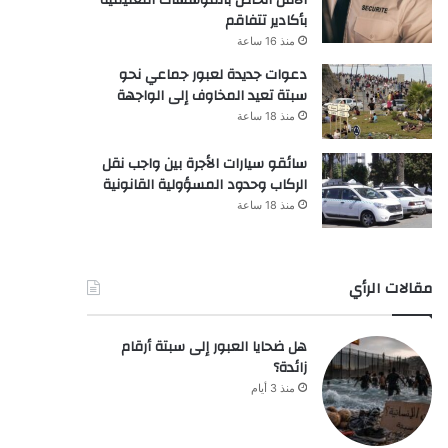
بأكادير تتفاقم
منذ 16 ساعة
دعوات جديدة لعبور جماعي نحو
سبتة تعيد المخاوف إلى الواجهة
منذ 18 ساعة
سائقو سيارات الأجرة بين واجب نقل
الركاب وحدود المسؤولية القانونية
منذ 18 ساعة
مقالات الرأي
هل ضحايا العبور إلى سبتة أرقام
زائدة؟
منذ 3 أيام