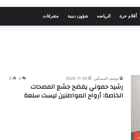
أقلام حرة
الرياضه
شؤون دينية
متفرقات
يوسف المسكين
2025-11-05
0
0
رشيد حموني يفضح جشع المصحات
الخاصة: أرواح المواطنين ليست سلعة
ب