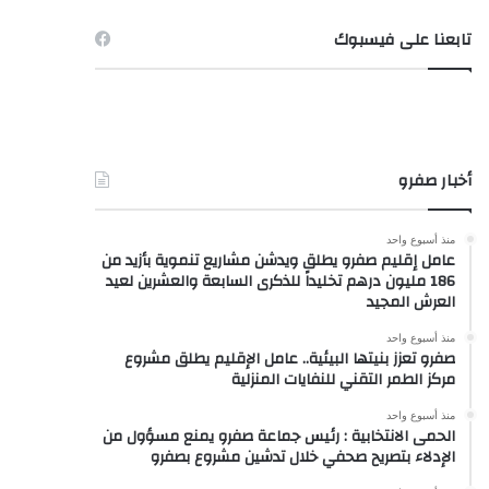
تابعنا على فيسبوك
أخبار صفرو
منذ أسبوع واحد
عامل إقليم صفرو يطلق ويدشن مشاريع تنموية بأزيد من
186 مليون درهم تخليداً للذكرى السابعة والعشرين لعيد
العرش المجيد
منذ أسبوع واحد
صفرو تعزز بنيتها البيئية.. عامل الإقليم يطلق مشروع
مركز الطمر التقني للنفايات المنزلية
منذ أسبوع واحد
الحمى الانتخابية : رئيس جماعة صفرو يمنع مسؤول من
الإدلاء بتصريح صحفي خلال تدشين مشروع بصفرو