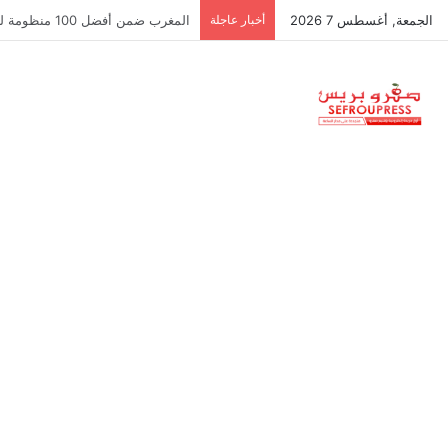
الجمعة, أغسطس 7 2026
أخبار عاجلة
سبتة ومليلية… حين يتحدث أنصار الد