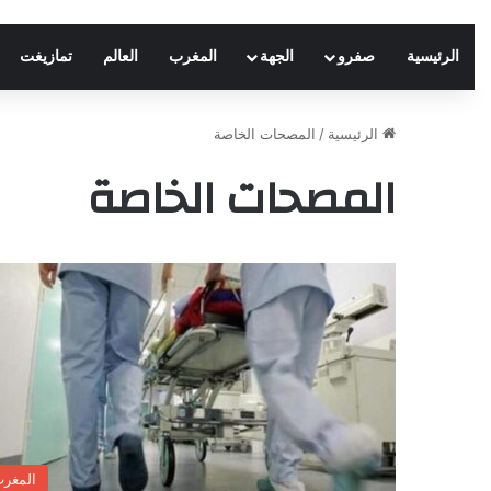
الرئيسية
صفرو
الجهة
المغرب
العالم
تمازيغت
الرئيسية
/
المصحات الخاصة
المصحات الخاصة
المغر