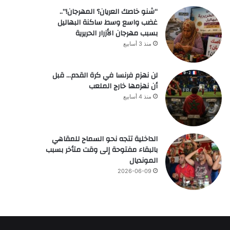
“شنو خاصك العريان؟ المهرجان!”..
غضب واسع وسط ساكنة البهاليل
بسبب مهرجان الأزرار الحريرية
منذ 3 أسابيع
لن نهزم فرنسا في كرة القدم… قبل
أن نهزمها خارج الملعب
منذ 4 أسابيع
الداخلية تتجه نحو السماح للمقاهي
بالبقاء مفتوحة إلى وقت متأخر بسبب
المونديال
2026-06-09