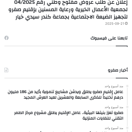
إعلان عن طلب عروض مفتوح وطني رقم 04/2025
لجمعية الأعمال الخيرية ورعاية المسنين بإقليم صفرو
لتجهيز الضيعة الاجتماعية بجماعة كندر سيدي خيار
2025-09-21
تابعنا على فيسبوك
أخبار صفرو
منذ أسبوع واحد
عامل إقليم صفرو يطلق ويدشن مشاريع تنموية بأزيد من 186 مليون
درهم تخليداً للذكرى السابعة والعشرين لعيد العرش المجيد
منذ أسبوع واحد
صفرو تعزز بنيتها البيئية.. عامل الإقليم يطلق مشروع مركز الطمر
التقني للنفايات المنزلية
منذ أسبوع واحد