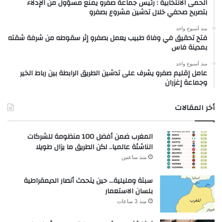
الحمى الانتخابية : رئيس جماعة صفرو يمنع مسؤول من الإدلاء
بتصريح صحفي خلال تدشين مشروع بصفرو
منذ أسبوع واحد
فتح تحقيق في وفاة طبيب يعمل بصفرو إثر سقوطه من شرفة شقته
بمدينة فاس
منذ أسبوع واحد
عامل إقليم صفرو يشرف على تدشين الطريق الرابطة بين رباط الخير
وجماعة إغزران
أخر المقالات
المغرب ضمن أفضل 100 منظومة للشركات
الناشئة عالميا.. لكن الطريق ما يزال طويلا
منذ ساعتين
سبتة ومليلية… حين يتحدث أنصار الديمقراطية
بلسان الاستعمار
منذ 3 ساعات