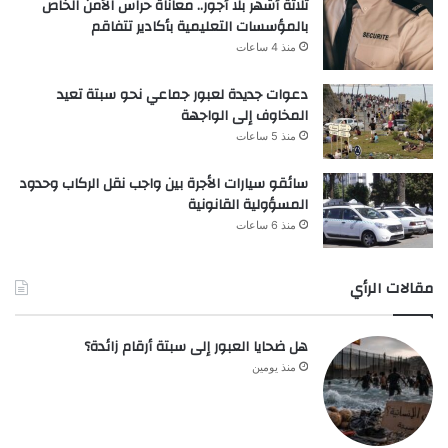
ثلاثة أشهر بلا أجور.. معاناة حراس الأمن الخاص
بالمؤسسات التعليمية بأكادير تتفاقم
منذ 4 ساعات
دعوات جديدة لعبور جماعي نحو سبتة تعيد
المخاوف إلى الواجهة
منذ 5 ساعات
سائقو سيارات الأجرة بين واجب نقل الركاب وحدود
المسؤولية القانونية
منذ 6 ساعات
مقالات الرأي
هل ضحايا العبور إلى سبتة أرقام زائدة؟
منذ يومين