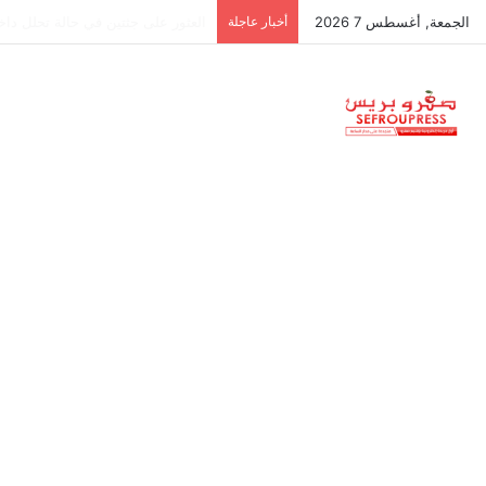
الجمعة, أغسطس 7 2026
أخبار عاجلة
جمعية استقلالية في جزر البليار: س