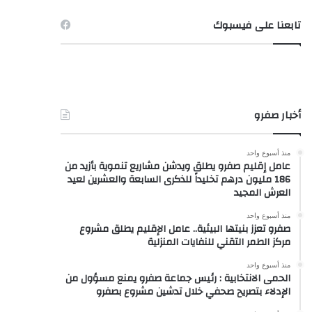
تابعنا على فيسبوك
أخبار صفرو
منذ أسبوع واحد
عامل إقليم صفرو يطلق ويدشن مشاريع تنموية بأزيد من
186 مليون درهم تخليداً للذكرى السابعة والعشرين لعيد
العرش المجيد
منذ أسبوع واحد
صفرو تعزز بنيتها البيئية.. عامل الإقليم يطلق مشروع
مركز الطمر التقني للنفايات المنزلية
منذ أسبوع واحد
الحمى الانتخابية : رئيس جماعة صفرو يمنع مسؤول من
الإدلاء بتصريح صحفي خلال تدشين مشروع بصفرو