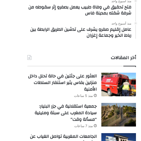
منذ أسبوع واحد
فتح تحقيق في وفاة طبيب يعمل بصفرو إثر سقوطه من
شرفة شقته بمدينة فاس
منذ أسبوع واحد
عامل إقليم صفرو يشرف على تدشين الطريق الرابطة بين
رباط الخير وجماعة إغزران
أخر المقالات
العثور على جثتين في حالة تحلل داخل
منزلين بفاس يثير استنفار السلطات
الأمنية
منذ 5 ساعات
جمعية استقلالية في جزر البليار:
سيادة المغرب على سبتة ومليلية
“مسألة وقت”
منذ 7 ساعات
الجامعات المغربية تواصل الغياب عن