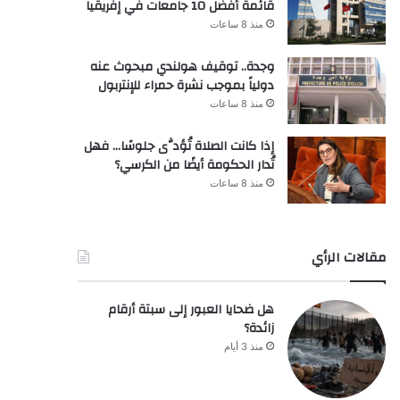
قائمة أفضل 10 جامعات في إفريقيا
منذ 8 ساعات
وجدة.. توقيف هولندي مبحوث عنه
دولياً بموجب نشرة حمراء للإنتربول
منذ 8 ساعات
إذا كانت الصلاة تُؤدَّى جلوسًا… فهل
تُدار الحكومة أيضًا من الكرسي؟
منذ 8 ساعات
مقالات الرأي
هل ضحايا العبور إلى سبتة أرقام
زائدة؟
منذ 3 أيام