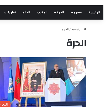
الرئيسية
صفرو
الجهة
المغرب
العالم
تمازيغت
الرئيسية
/
الحرة
الحرة
المغر