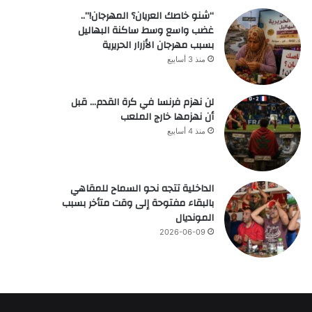
“شنو خاصك العريان؟ المهرجان!”..
غضب واسع وسط ساكنة البهاليل
بسبب مهرجان الأزرار الحريرية
منذ 3 أسابيع
لن نهزم فرنسا في كرة القدم… قبل
أن نهزمها خارج الملعب
منذ 4 أسابيع
الداخلية تتجه نحو السماح للمقاهي
بالبقاء مفتوحة إلى وقت متأخر بسبب
المونديال
2026-06-09