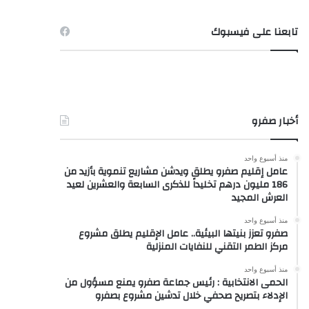
تابعنا على فيسبوك
أخبار صفرو
منذ أسبوع واحد
عامل إقليم صفرو يطلق ويدشن مشاريع تنموية بأزيد من
186 مليون درهم تخليداً للذكرى السابعة والعشرين لعيد
العرش المجيد
منذ أسبوع واحد
صفرو تعزز بنيتها البيئية.. عامل الإقليم يطلق مشروع
مركز الطمر التقني للنفايات المنزلية
منذ أسبوع واحد
الحمى الانتخابية : رئيس جماعة صفرو يمنع مسؤول من
الإدلاء بتصريح صحفي خلال تدشين مشروع بصفرو