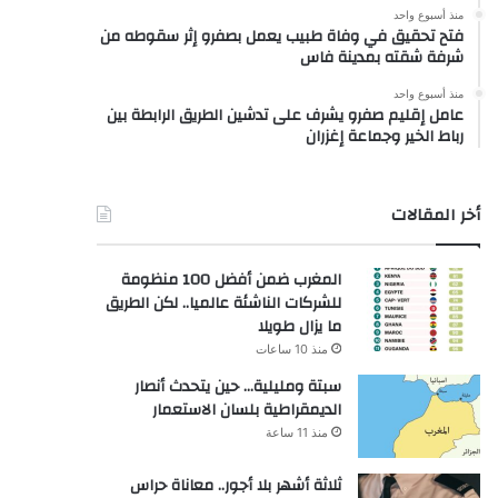
منذ أسبوع واحد
فتح تحقيق في وفاة طبيب يعمل بصفرو إثر سقوطه من
شرفة شقته بمدينة فاس
منذ أسبوع واحد
عامل إقليم صفرو يشرف على تدشين الطريق الرابطة بين
رباط الخير وجماعة إغزران
أخر المقالات
المغرب ضمن أفضل 100 منظومة
للشركات الناشئة عالميا.. لكن الطريق
ما يزال طويلا
منذ 10 ساعات
سبتة ومليلية… حين يتحدث أنصار
الديمقراطية بلسان الاستعمار
منذ 11 ساعة
ثلاثة أشهر بلا أجور.. معاناة حراس