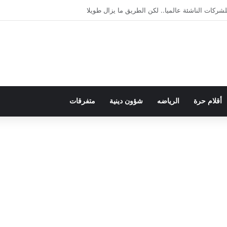
يمقراطية بلسان الاستعمار
أقلام حرة
الرياضه
شؤون دينية
متفرقات