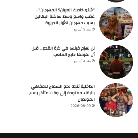
“شنو خاصك العريان؟ المهرجان!”..
غضب واسع وسط ساكنة البهاليل
بسبب مهرجان الأزرار الحريرية
منذ 3 أسابيع
لن نهزم فرنسا في كرة القدم… قبل
أن نهزمها خارج الملعب
منذ 4 أسابيع
الداخلية تتجه نحو السماح للمقاهي
بالبقاء مفتوحة إلى وقت متأخر بسبب
المونديال
2026-06-09