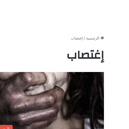
الرئيسية
/
إغتصاب
إغتصاب
المغر