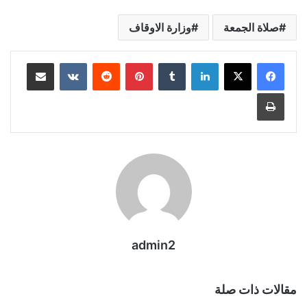
صلاة الجمعة
وزارة الاوقاف
لينكدإن
بينتيريست
مشاركة عبر البريد
طباعة
admin2
مقالات ذات صلة