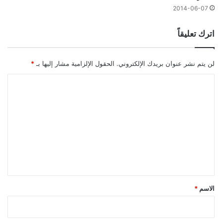
2014-06-07
اترك تعليقاً
لن يتم نشر عنوان بريدك الإلكتروني.
الحقول الإلزامية مشار إليها بـ
*
ا
ل
ت
ع
ل
ي
ق
*
الاسم
*