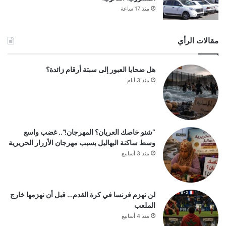
منذ 17 ساعة
مقالات الرأي
هل ضحايا العبور إلى سبتة أرقام زائدة؟
منذ 3 أيام
“شنو خاصك العريان؟ المهرجان!”.. غضب واسع
وسط ساكنة البهاليل بسبب مهرجان الأزرار الحريرية
منذ 3 أسابيع
لن نهزم فرنسا في كرة القدم… قبل أن نهزمها خارج
الملعب
منذ 4 أسابيع