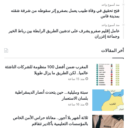
منذ أسبوع واحد
فتح تحقيق في وفاة طبيب يعمل بصفرو إثر سقوطه من شرفة شقته
بمدينة فاس
منذ أسبوع واحد
عامل إقليم صفرو يشرف على تدشين الطريق الرابطة بين رباط الخير
وجماعة إغزران
أخر المقالات
المغرب ضمن أفضل 100 منظومة للشركات الناشئة
عالميا.. لكن الطريق ما يزال طويلا
منذ 15 ساعة
سبتة ومليلية… حين يتحدث أنصار الديمقراطية
بلسان الاستعمار
منذ 16 ساعة
ثلاثة أشهر بلا أجور.. معاناة حراس الأمن الخاص
بالمؤسسات التعليمية بأكادير تتفاقم