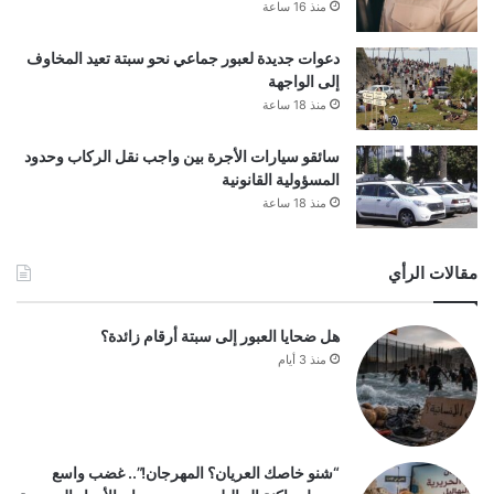
منذ 16 ساعة
دعوات جديدة لعبور جماعي نحو سبتة تعيد المخاوف
إلى الواجهة
منذ 18 ساعة
سائقو سيارات الأجرة بين واجب نقل الركاب وحدود
المسؤولية القانونية
منذ 18 ساعة
مقالات الرأي
هل ضحايا العبور إلى سبتة أرقام زائدة؟
منذ 3 أيام
“شنو خاصك العريان؟ المهرجان!”.. غضب واسع