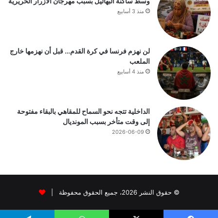
وسط ساكنة البهاليل بسبب مهرجان الأزرار الحريرية
منذ 3 أسابيع
لن نهزم فرنسا في كرة القدم… قبل أن نهزمها خارج
الملعب
منذ 4 أسابيع
الداخلية تتجه نحو السماح للمقاهي بالبقاء مفتوحة
إلى وقت متأخر بسبب المونديال
2026-06-09
© حقوق النشر 2026، جميع الحقوق محفوظة |