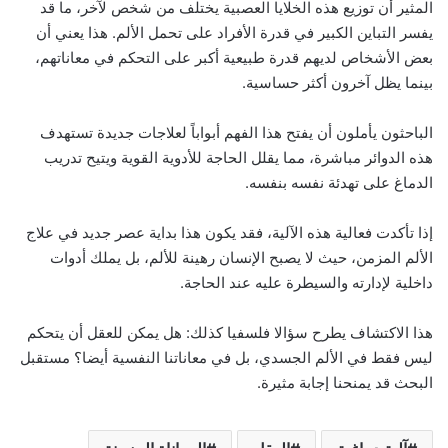
المثير أن توزيع هذه الخلايا العصبية يختلف من شخص لآخر، ما قد
يفسر التباين الكبير في قدرة الأفراد على تحمل الألم. هذا يعني أن
بعض الأشخاص لديهم قدرة طبيعية أكبر على التحكم في معاناتهم،
بينما يظل آخرون أكثر حساسية.
الباحثون يأملون أن يفتح هذا الفهم أبواباً لعلاجات جديدة تستهدف
هذه الدوائر مباشرة، مما يقلل الحاجة للأدوية القوية ويتيح تدريب
الدماغ على تهدئة نفسه بنفسه.
إذا تأكدت فعالية هذه الآلية، فقد يكون هذا بداية عصر جديد في علاج
الألم المزمن، حيث لا يصبح الإنسان رهينة للألم، بل يملك أدوات
داخلية لإدارته والسيطرة عليه عند الحاجة.
هذا الاكتشاف يطرح سؤالا فلسفيا كذلك: هل يمكن للعقل أن يتحكم
ليس فقط في الألم الجسدي، بل في معاناتنا النفسية أيضا؟ مستقبل
البحث قد يمنحنا إجابة مثيرة.