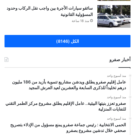
سائقو سيارات الأجرة بين واجب نقل الركاب وحدود
المسؤولية القانونية
منذ 18 ساعة
الكل (8146)
أخبار صفرو
منذ أسبوع واحد
عامل إقليم صفرو يطلق ويدشن مشاريع تنموية بأزيد من 186 مليون
درهم تخليداً للذكرى السابعة والعشرين لعيد العرش المجيد
منذ أسبوع واحد
صفرو تعزز بنيتها البيئية.. عامل الإقليم يطلق مشروع مركز الطمر التقني
للنفايات المنزلية
منذ أسبوع واحد
الحمى الانتخابية : رئيس جماعة صفرو يمنع مسؤول من الإدلاء بتصريح
صحفي خلال تدشين مشروع بصفرو