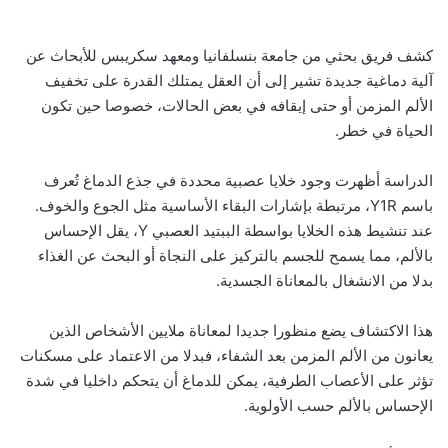
كشف فريق بحثي من جامعة بنسلفانيا ومعهد سكريبس للأبحاث عن
آلية دماغية جديدة تشير إلى أن العقل يمتلك القدرة على تخفيف
الألم المزمن أو حتى إيقافه في بعض الحالات، خصوصا حين تكون
الحياة في خطر.
الدراسة أظهرت وجود خلايا عصبية محددة في جذع الدماغ تُعرف
باسم Y1R، مرتبطة بإشارات البقاء الأساسية مثل الجوع والخوف.
عند تنشيط هذه الخلايا بواسطة الببتيد العصبي Y، يقل الإحساس
بالألم، مما يسمح للجسم بالتركيز على النجاة أو البحث عن الغذاء
بدلا من الانشغال بالمعاناة الجسدية.
هذا الاكتشاف يضع منظورا جديدا لمعاناة ملايين الأشخاص الذين
يعانون من الألم المزمن بعد الشفاء، فبدلا من الاعتماد على مسكنات
تؤثر على الأعصاب الطرفية، يمكن للدماغ أن يتحكم داخليا في شدة
الإحساس بالألم حسب الأولوية.