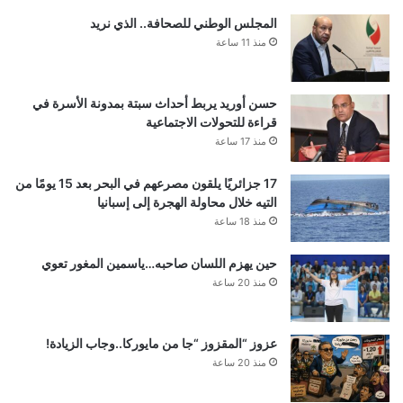
المجلس الوطني للصحافة.. الذي نريد
منذ 11 ساعة
حسن أوريد يربط أحداث سبتة بمدونة الأسرة في
قراءة للتحولات الاجتماعية
منذ 17 ساعة
17 جزائريًا يلقون مصرعهم في البحر بعد 15 يومًا من
التيه خلال محاولة الهجرة إلى إسبانيا
منذ 18 ساعة
حين يهزم اللسان صاحبه…ياسمين المغور تعوي
منذ 20 ساعة
عزوز “المقزوز “جا من مايوركا..وجاب الزيادة!
منذ 20 ساعة