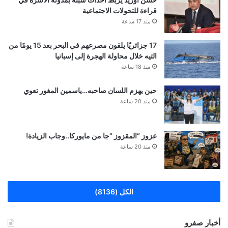
قراءة للتحولات الاجتماعية
منذ 17 ساعة
17 جزائريًا يلقون مصرعهم في البحر بعد 15 يومًا من
التيه خلال محاولة الهجرة إلى إسبانيا
منذ 18 ساعة
حين يهزم اللسان صاحبه…ياسمين المغور تعوي
منذ 20 ساعة
عزوز “المقزوز “جا من مايوركا..وجاب الزيادة!
منذ 20 ساعة
الكل (8136)
أخبار صفرو