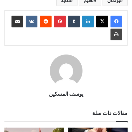
بولمان
تعليم
نقابة
لينكدإن
بينتيريست
مشاركة عبر البريد
طباعة
يوسف المسكين
مقالات ذات صلة