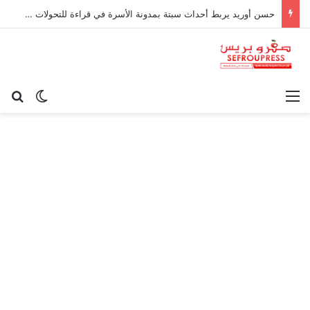
حسن أوريد يربط أحداث سبتة بمدونة الأسرة في قراءة للتحولات الاجتماعية
القائمة
بح
الوضع ا