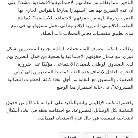
التأخير، مما يفاقم من معاناتهم الاجتماعية والاقتصادية، مشددًا على
أن عدم التصريح بهم يعد “استهتارًا صارخًا بالقوانين الجاري بها
العمل، وحرمانًا لهم من حقوقهم الاجتماعية الأساسية”. كما دعا
المكتب الإقليمي المديرية الإقليمية إلى تحمل مسؤولياتها في تتبع
مدى تطبيق مقتضيات دفاتر التحملات ذات الصلة.
وطالب المكتب بصرف المستحقات المالية لجميع المتضررين بشكل
فوري، مع ضمان حقوقهم الاجتماعية والصحية من خلال التصريح بهم
لدى الصندوق الوطني للضمان الاجتماعي، مؤكدًا على ضرورة
التحرك العاجل لإنصاف هذه الفئة. كما دعا المتضررين إلى “رص
الصفوف والتنسيق مع النقابة من أجل اتخاذ كافة الخطوات النضالية
المشروعة”، في حالة استمرار هذا الوضع.
واختتم المكتب الإقليمي بيانه بالتأكيد على التزامه بالدفاع عن حقوق
الشغيلة بكل الوسائل المشروعة، مع احتفاظه بحقه في اتخاذ أشكال
احتجاجية تصعيدية في حال عدم الاستجابة لمطالبه.