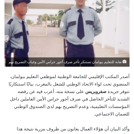
نقابة للتعليم ببولمان تستنكر تأخر صرف أجور حراس الأمن وغياب التصريح بهم
أصدر المكتب الإقليمي للجامعة الوطنية لموظفي التعليم ببولمان،
المنضوي تحت لواء الاتحاد الوطني للشغل بالمغرب، بيانًا استنكاريًا
تتوفر جريدة
صفروبريس
على نسخة منه، أعرب فيه عن رفضه
الشديد للتأخر الحاصل في صرف أجور حراس الأمن العاملين داخل
المؤسسات التعليمية، وعدم التصريح بهم لدى الصندوق الوطني
للضمان الاجتماعي.
وأكد البيان أن هؤلاء العمال يعانون من ظروف مزرية نتيجة هذا