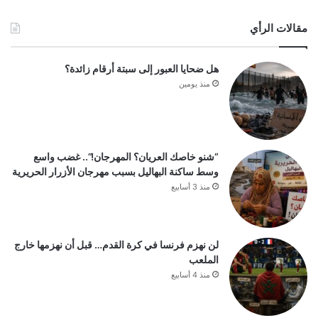
مقالات الرأي
هل ضحايا العبور إلى سبتة أرقام زائدة؟
منذ يومين
“شنو خاصك العريان؟ المهرجان!”.. غضب واسع
وسط ساكنة البهاليل بسبب مهرجان الأزرار الحريرية
منذ 3 أسابيع
لن نهزم فرنسا في كرة القدم… قبل أن نهزمها خارج
الملعب
منذ 4 أسابيع