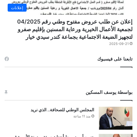
إعلانات
إعلان عن طلب عروض مفتوح وطني رقم 04/2025
لجمعية الأعمال الخيرية ورعاية المسنين بإقليم صفرو
لتجهيز الضيعة الاجتماعية بجماعة كندر سيدي خيار
2025-09-21
تابعنا على فيسبوك
بواسطة يوسف المسكين
المجلس الوطني للصحافة.. الذي نريد
منذ 11 ساعة
حسن أوريد يربط أحداث سبتة بمدونة الأسرة في