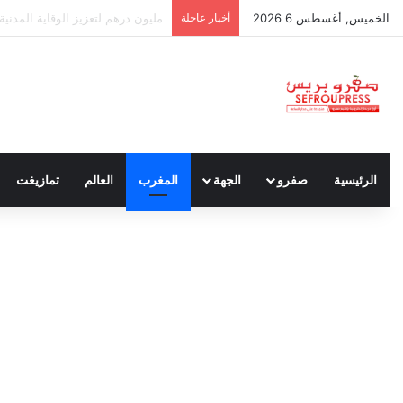
الخميس, أغسطس 6 2026
أخبار عاجلة
مختبر الشرطة العلمية المغربي ين
الرئيسية
صفرو
الجهة
المغرب
العالم
تمازيغت