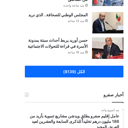
منذ ساعة واحدة
المجلس الوطني للصحافة.. الذي نريد
منذ 13 ساعة
حسن أوريد يربط أحداث سبتة بمدونة
الأسرة في قراءة للتحولات الاجتماعية
منذ 19 ساعة
الكل (8139)
أخبار صفرو
منذ أسبوع واحد
عامل إقليم صفرو يطلق ويدشن مشاريع تنموية بأزيد من
186 مليون درهم تخليداً للذكرى السابعة والعشرين لعيد
العرش المجيد