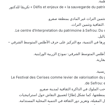
ظمة.
ذ. أحمد حوسة يقدم قراءة حول Défis et enjeux de « la sauvegarde du patrimoine culturel marocain » تكريمًا للدكتور
ثمين التراث غير المادي بمنطقة صفرو.
الثقافية وتثمين التراث.
ليل.
ورها في التنمية، مع التركيز على حرف الأطلس المتوسط الشرقي –
لأطلس المتوسط الشرقي: نموذج الزربية الوراينية.
اربة.
نسية.
ل Le Festival des Cerises comme levier de valorisation du patrimoine bioculturel
de Sefrou: 
ب الملوك في الذاكرة الثقافية لمدينة صفرو.
ومنطقتها، كما تشكل إطارًا لتعميق النقاش حول استراتيجيات
ل المقبلة، وتعزيز دور الثقافة في التنمية المحلية المستدامة.