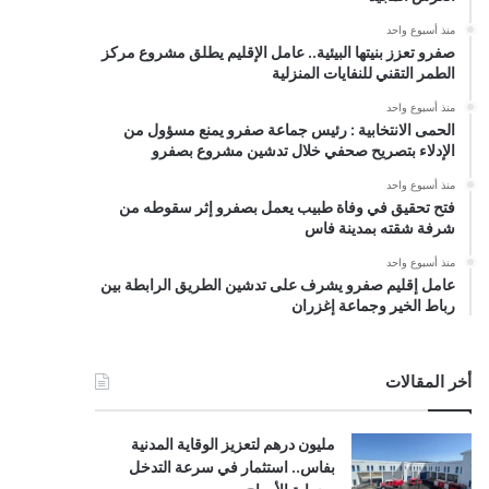
منذ أسبوع واحد
صفرو تعزز بنيتها البيئية.. عامل الإقليم يطلق مشروع مركز
الطمر التقني للنفايات المنزلية
منذ أسبوع واحد
الحمى الانتخابية : رئيس جماعة صفرو يمنع مسؤول من
الإدلاء بتصريح صحفي خلال تدشين مشروع بصفرو
منذ أسبوع واحد
فتح تحقيق في وفاة طبيب يعمل بصفرو إثر سقوطه من
شرفة شقته بمدينة فاس
منذ أسبوع واحد
عامل إقليم صفرو يشرف على تدشين الطريق الرابطة بين
رباط الخير وجماعة إغزران
أخر المقالات
مليون درهم لتعزيز الوقاية المدنية
بفاس.. استثمار في سرعة التدخل