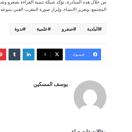
من خلال هذه المبادرة، تؤكد شبكة تنمية القراءة بصفرو وش
المجتمع، وتعزيز الانتماء، وإبراز صورة المغرب الغني بتنوع
البلدية
صفرو
علمية
ندوة
لينكدإن
فيسبوك
‫X
يوسف المسكين
مقالات ذات صلة