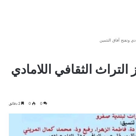
دي وتفتح آفاق التثمين
التراث الثقافي اللامادي
0
0
2 دقائق