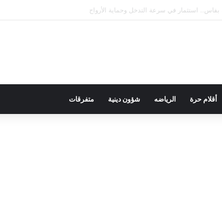
ال الاعتماد الدولي في جميع تخصصاته
أقلام حرة
الرياضه
شؤون دينية
متفرقات