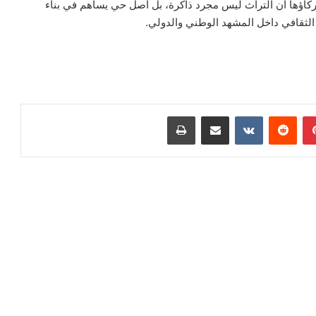
ركاؤها أن التراث ليس مجرد ذاكرة، بل أصل حي يساهم في بناء
ه الثقافي داخل المشهد الوطني والدولي.
بينتيريست
مشاركة عبر البريد
طباعة