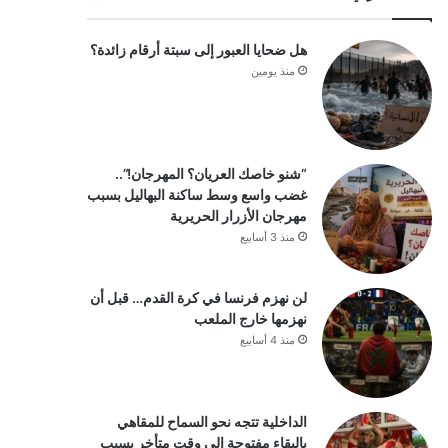
هل ضحايا العبور إلى سبتة أرقام زائدة؟
منذ يومين
“شنو خاصك العريان؟ المهرجان!”..
غضب واسع وسط ساكنة البهاليل بسبب
مهرجان الأزرار الحريرية
منذ 3 أسابيع
لن نهزم فرنسا في كرة القدم… قبل أن
نهزمها خارج الملعب
منذ 4 أسابيع
الداخلية تتجه نحو السماح للمقاهي
بالبقاء مفتوحة إلى وقت متأخر بسبب