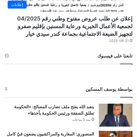
إعلانات
إعلان عن طلب عروض مفتوح وطني رقم 04/2025
لجمعية الأعمال الخيرية ورعاية المسنين بإقليم صفرو
لتجهيز الضيعة الاجتماعية بجماعة كندر سيدي خيار
2025-09-21
تابعنا على فيسبوك
بواسطة يوسف المسكين
بنعبد الله يفتح ملف تضارب المصالح: «الحكومة
تطلق الصفقة ورئيس الحكومة يأخذها»
منذ 5 ساعات
المنصوري: المغاربة والمراكشيون يضعون فيّ كامل