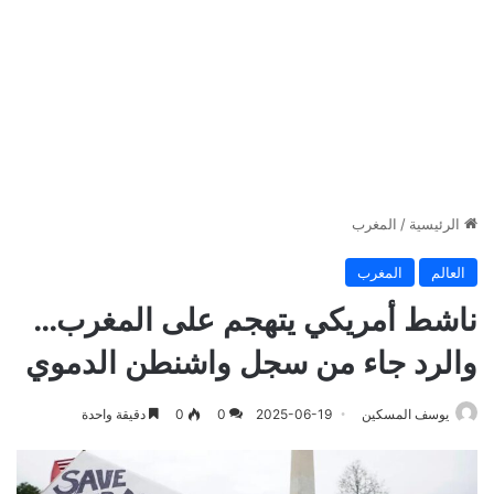
الرئيسية
/
المغرب
العالم
المغرب
ناشط أمريكي يتهجم على المغرب…
والرد جاء من سجل واشنطن الدموي
يوسف المسكين
2025-06-19
0
0
دقيقة واحدة