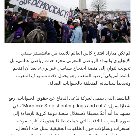
لم تكن مباراة افتتاح كأس العالم للأندية بين مانشستر سيتي
الإنجليزي والوداد الرياضي المغربي مجرد حدث رياضي عالمي، بل
تحولت لثوانٍ إلى منصة احتجاج سياسي غير بريء، بعد أن اقتحم
ناشط أمريكي أرضية الملعب وهو يحمل لافتة تستهدف المغرب،
وتحديداً سياساته المتعلقة بالحيوانات الضالة.
الناشط، الذي ينتمي لحركة تدّعي الدفاع عن حقوق الحيوانات، رفع
شعارًا يقول: “Morocco: Stop shooting dogs and cats”، في
مشهد بدا أنه أُعدّ مسبقًا لاستغلال منصة دولية كروية للإساءة إلى
صورة المغرب. اللافتة، التي حملت طابعًا هجوميًا، أثارت موجة
استغراب وتساؤلات حول الخلفيات الحقيقية لمثل هذه الأفعال،