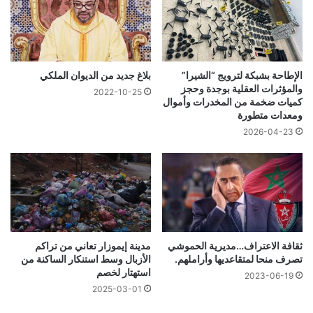
الإطاحة بشبكة لترويج “الشيرا”
بلاغ جديد من الديوان الملكي
والمؤثرات العقلية بوجدة وحجز
2022-10-25
كميات ضخمة من المخدرات وأموال
ومعدات متطورة
2026-04-23
ثقافة الاعتراف…مديرية الحموشي
مدينة إيموزار تعاني من تراكم
تصرف منحا لمتقاعديها وأراملهم.
الأزبال وسط استنكار الساكنة من
استهتار لخصم
2023-06-19
2025-03-01