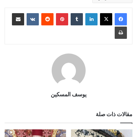
لينكدإن
بينتيريست
مشاركة عبر البريد
طباعة
يوسف المسكين
مقالات ذات صلة