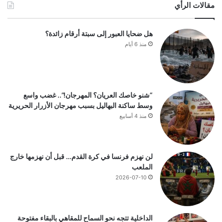
مقالات الرأي
هل ضحايا العبور إلى سبتة أرقام زائدة؟
منذ 6 أيام
“شنو خاصك العريان؟ المهرجان!”.. غضب واسع
وسط ساكنة البهاليل بسبب مهرجان الأزرار الحريرية
منذ 4 أسابيع
لن نهزم فرنسا في كرة القدم… قبل أن نهزمها خارج
الملعب
2026-07-10
الداخلية تتجه نحو السماح للمقاهي بالبقاء مفتوحة