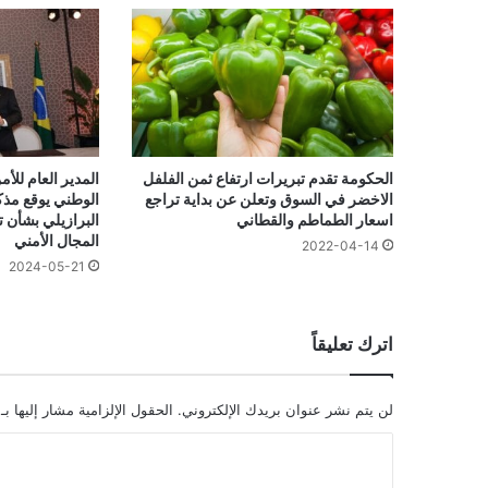
الحكومة تقدم تبريرات ارتفاع ثمن الفلفل
المدير العام للأ
الاخضر في السوق وتعلن عن بداية تراجع
الوطني يوقع مذك
اسعار الطماطم والقطاني
البرازيلي بشأن ت
المجال الأمني
2022-04-14
2024-05-21
اترك تعليقاً
لن يتم نشر عنوان بريدك الإلكتروني.
الحقول الإلزامية مشار إليها بـ
ا
ل