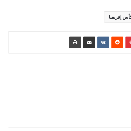
أس إفريقيا
بينتيريست
مشاركة عبر البريد
طباعة