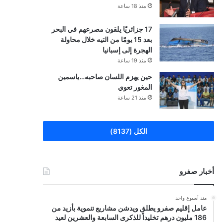
منذ 18 ساعة
17 جزائريًا يلقون مصرعهم في البحر
بعد 15 يومًا من التيه خلال محاولة
الهجرة إلى إسبانيا
منذ 19 ساعة
حين يهزم اللسان صاحبه…ياسمين
المغور تعوي
منذ 21 ساعة
الكل (8137)
أخبار صفرو
منذ أسبوع واحد
عامل إقليم صفرو يطلق ويدشن مشاريع تنموية بأزيد من
186 مليون درهم تخليداً للذكرى السابعة والعشرين لعيد