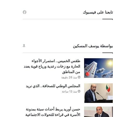
تابعنا على فيسبوك
بواسطة يوسف المسكين
طقس الخميس.. استمرار الأجواء
الحارة مع زخات رعدية ورياح قوية بعدد
من المناطق
منذ 26 دقيقة
المجلس الوطني للصحافة.. الذي نريد
منذ 13 ساعة
حسن أوريد يربط أحداث سبتة بمدونة
الأسرة في قراءة للتحولات الاجتماعية