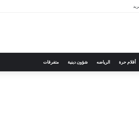
ريد
أقلام حرة
الرياضه
شؤون دينية
متفرقات