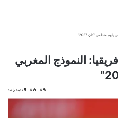
يلهم منظمي “كان 2027”
يقيا: النموذج المغربي
0
0
دقيقة واحدة