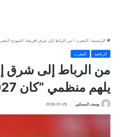
الرئيسية
/
المغرب
/
من الرباط إلى شرق إفريقيا: النموذج المغربي 
الرياضه
المغرب
من الرباط إلى شرق إفر
يلهم منظمي “كان 2027”
يوسف المسكين
2026-01-25