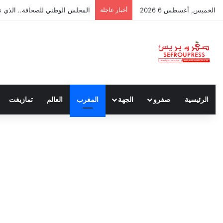
الخميس, أغسطس 6 2026
أخبار عاجلة
المجلس الوطني للصحافة.. الذي ن
الرئيسية
صفرو
الجهة
المغرب
العالم
تمازيغت