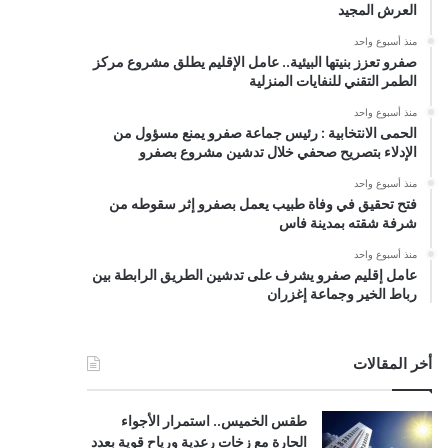
العرش المجيد
منذ أسبوع واحد
صفرو تعزز بنيتها البيئية.. عامل الإقليم يطلق مشروع مركز
الطمر التقني للنفايات المنزلية
منذ أسبوع واحد
الحمى الانتخابية : رئيس جماعة صفرو يمنع مسؤول من
الإدلاء بتصريح صحفي خلال تدشين مشروع بصفرو
منذ أسبوع واحد
فتح تحقيق في وفاة طبيب يعمل بصفرو إثر سقوطه من
شرفة شقته بمدينة فاس
منذ أسبوع واحد
عامل إقليم صفرو يشرف على تدشين الطريق الرابطة بين
رباط الخير وجماعة إغزران
أخر المقالات
طقس الخميس.. استمرار الأجواء
الحارة مع زخات رعدية ورياح قوية بعدد