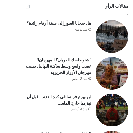
مقالات الرأي
هل ضحايا العبور إلى سبتة أرقام زائدة؟
منذ يومين
“شنو خاصك العريان؟ المهرجان!”..
غضب واسع وسط ساكنة البهاليل بسبب
مهرجان الأزرار الحريرية
منذ 3 أسابيع
لن نهزم فرنسا في كرة القدم… قبل أن
نهزمها خارج الملعب
منذ 4 أسابيع