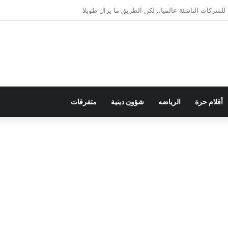
لديمقراطية بلسان الاستعمار
أقلام حرة
الرياضه
شؤون دينية
متفرقات