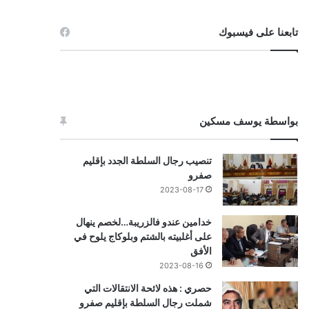
تابعنا على فيسبوك
بواسطة يوسف مسكين
تنصيب رجال السلطة الجدد بإقليم
صفرو
2023-08-17
خدامين عندو فالزريبة…لخصم ينهال
على أغلبيته بالشتم وبلوكاج يلوح في
الأفق
2023-08-16
حصري : هذه لائحة الانتقالات التي
شملت رجال السلطة بإقليم صفرو