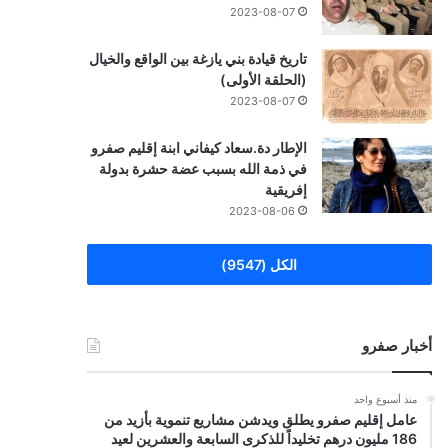
2023-08-07
تاريخ قيادة بني يازغة بين الواقع والخيال
(الحلقة الأولى)
2023-08-07
الإطار دة.سعاد كيفاني ابنة إقليم صفرو
في ذمة الله بسبب عضة حشرة بدولة
إفريقية
2023-08-06
الكل (9547)
أخبار صفرو
منذ أسبوع واحد
عامل إقليم صفرو يطلق ويدشن مشاريع تنموية بأزيد من
186 مليون درهم تخليداً للذكرى السابعة والعشرين لعيد