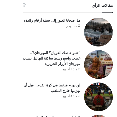
مقالات الرأي
هل ضحايا العبور إلى سبتة أرقام زائدة؟
منذ يومين
“شنو خاصك العريان؟ المهرجان!”..
غضب واسع وسط ساكنة البهاليل بسبب
مهرجان الأزرار الحريرية
منذ 3 أسابيع
لن نهزم فرنسا في كرة القدم… قبل أن
نهزمها خارج الملعب
منذ 4 أسابيع