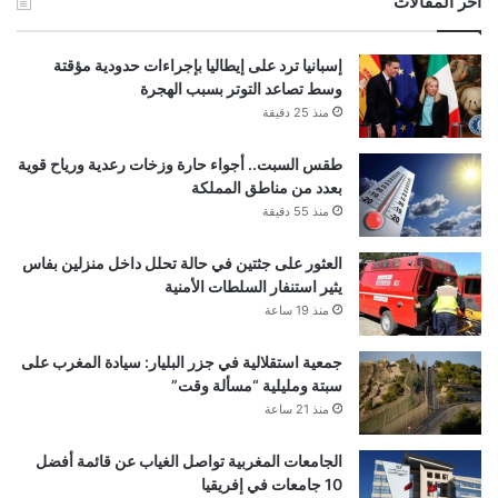
أخر المقالات
إسبانيا ترد على إيطاليا بإجراءات حدودية مؤقتة
وسط تصاعد التوتر بسبب الهجرة
منذ 25 دقيقة
طقس السبت.. أجواء حارة وزخات رعدية ورياح قوية
بعدد من مناطق المملكة
منذ 55 دقيقة
العثور على جثتين في حالة تحلل داخل منزلين بفاس
يثير استنفار السلطات الأمنية
منذ 19 ساعة
جمعية استقلالية في جزر البليار: سيادة المغرب على
سبتة ومليلية “مسألة وقت”
منذ 21 ساعة
الجامعات المغربية تواصل الغياب عن قائمة أفضل
10 جامعات في إفريقيا