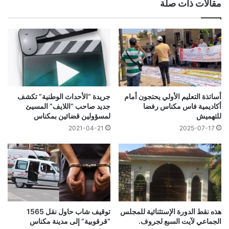
مقالات ذات صلة
أساتذة التعليم الأولي يحتجون أمام
جريدة “الأحداث الوطنية” تكشف
أكاديمية فاس مكناس رفضا
جديد صاحب “اللايف” المسيئ
للتهميش
لمسؤولين قضائين بمكناس
2021-04-21
2025-07-17
هذه نقط الدورة الإستثنائية للمجلس
توقيف شاب حاول نقل 1565
الجماعي لآيت السبع لجروف.
“قرقوبية” إلى مدينة مكناس