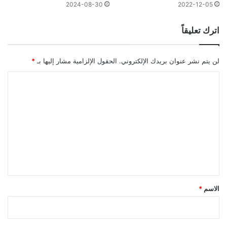
2024-08-30
2022-12-05
اترك تعليقاً
لن يتم نشر عنوان بريدك الإلكتروني.
الحقول الإلزامية مشار إليها بـ
*
ا
ل
ت
ع
ل
ي
ق
*
الاسم
*