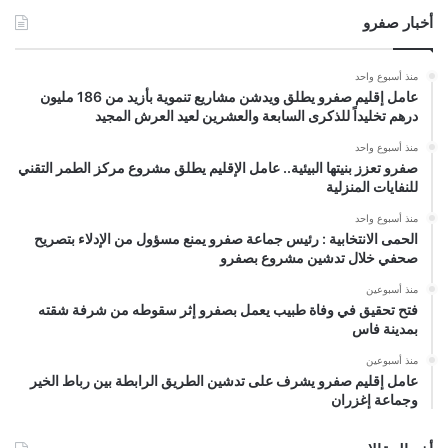
أخبار صفرو
منذ أسبوع واحد
عامل إقليم صفرو يطلق ويدشن مشاريع تنموية بأزيد من 186 مليون
درهم تخليداً للذكرى السابعة والعشرين لعيد العرش المجيد
منذ أسبوع واحد
صفرو تعزز بنيتها البيئية.. عامل الإقليم يطلق مشروع مركز الطمر التقني
للنفايات المنزلية
منذ أسبوع واحد
الحمى الانتخابية : رئيس جماعة صفرو يمنع مسؤول من الإدلاء بتصريح
صحفي خلال تدشين مشروع بصفرو
منذ أسبوعين
فتح تحقيق في وفاة طبيب يعمل بصفرو إثر سقوطه من شرفة شقته
بمدينة فاس
منذ أسبوعين
عامل إقليم صفرو يشرف على تدشين الطريق الرابطة بين رباط الخير
وجماعة إغزران