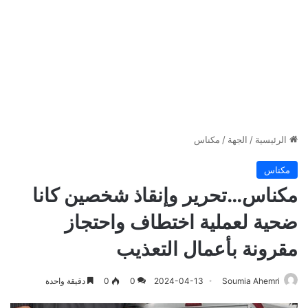
الرئيسية
/
الجهة
/
مكناس
مكناس
مكناس…تحرير وإنقاذ شخصين كانا
ضحية لعملية اختطاف واحتجاز
مقرونة بأعمال التعذيب
Soumia Ahemri
2024-04-13
0
0
دقيقة واحدة