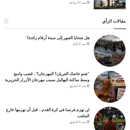
منذ 21 ساعة
مقالات الرأي
هل ضحايا العبور إلى سبتة أرقام زائدة؟
منذ 4 أيام
“شنو خاصك العريان؟ المهرجان!”.. غضب واسع
وسط ساكنة البهاليل بسبب مهرجان الأزرار الحريرية
منذ 4 أسابيع
لن نهزم فرنسا في كرة القدم… قبل أن نهزمها خارج
الملعب
منذ 4 أسابيع