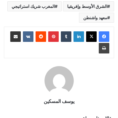
الشرق الأوسط وإفريقيا
المغرب شريك استراتيجي
معهد واشنطن
لينكدإن
بينتيريست
مشاركة عبر البريد
طباعة
يوسف المسكين