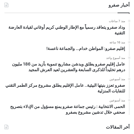
أخبار صفرو
منذ 7 ساعات
وداد صفرو يتعاقد رسمياً مع الإطار الوطني كريم أوغاني لقيادة العارضة
التقنية
منذ 16 ساعة
إقليم صفرو: المواطن خدام… والجماعة ناعسة!
منذ أسبوع واحد
عامل إقليم صفرو يطلق ويدشن مشاريع تنموية بأزيد من 186 مليون
درهم تخليداً للذكرى السابعة والعشرين لعيد العرش المجيد
منذ أسبوعين
صفرو تعزز بنيتها البيئية.. عامل الإقليم يطلق مشروع مركز الطمر التقني
للنفايات المنزلية
منذ أسبوعين
الحمى الانتخابية : رئيس جماعة صفرو يمنع مسؤول من الإدلاء بتصريح
صحفي خلال تدشين مشروع بصفرو
أخر المقالات