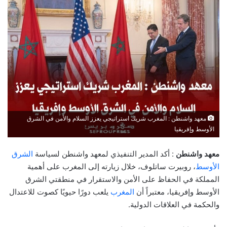
معهد واشنطن : المغرب شريك استراتيجي يعزز السلام والأمن في الشرق
الأوسط وإفريقيا
معهد واشنطن
: أكد المدير التنفيذي لمعهد واشنطن لسياسة
الشرق
الأوسط
، روبيرت ساتلوف، خلال زيارته إلى المغرب على أهمية
المملكة في الحفاظ على الأمن والاستقرار في منطقتي الشرق
الأوسط وإفريقيا، معتبراً أن
المغرب
يلعب دورًا حيويًا كصوت للاعتدال
والحكمة في العلاقات الدولية.