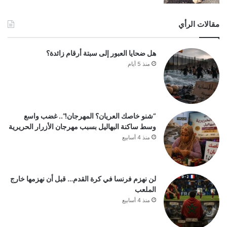
مقالات الرأي
هل ضحايا العبور إلى سبتة أرقام زائدة؟
منذ 5 أيام
“شنو خاصك العريان؟ المهرجان!”.. غضب واسع
وسط ساكنة البهاليل بسبب مهرجان الأزرار الحريرية
منذ 4 أسابيع
لن نهزم فرنسا في كرة القدم… قبل أن نهزمها خارج
الملعب
منذ 4 أسابيع