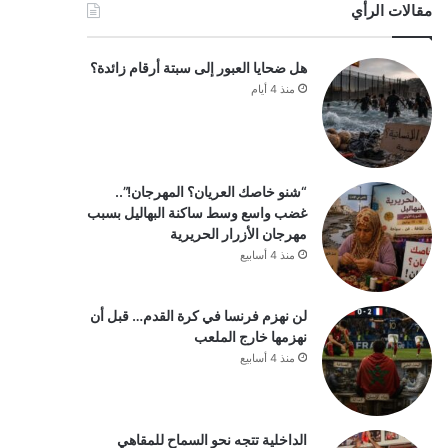
مقالات الرأي
هل ضحايا العبور إلى سبتة أرقام زائدة؟
منذ 4 أيام
“شنو خاصك العريان؟ المهرجان!”..
غضب واسع وسط ساكنة البهاليل بسبب
مهرجان الأزرار الحريرية
منذ 4 أسابيع
لن نهزم فرنسا في كرة القدم… قبل أن
نهزمها خارج الملعب
منذ 4 أسابيع
الداخلية تتجه نحو السماح للمقاهي