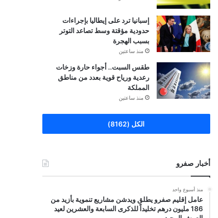
إسبانيا ترد على إيطاليا بإجراءات
حدودية مؤقتة وسط تصاعد التوتر
بسبب الهجرة
منذ ساعتين
طقس السبت.. أجواء حارة وزخات
رعدية ورياح قوية بعدد من مناطق
المملكة
منذ ساعتين
الكل (8162)
أخبار صفرو
منذ أسبوع واحد
عامل إقليم صفرو يطلق ويدشن مشاريع تنموية بأزيد من
186 مليون درهم تخليداً للذكرى السابعة والعشرين لعيد
العرش المجيد