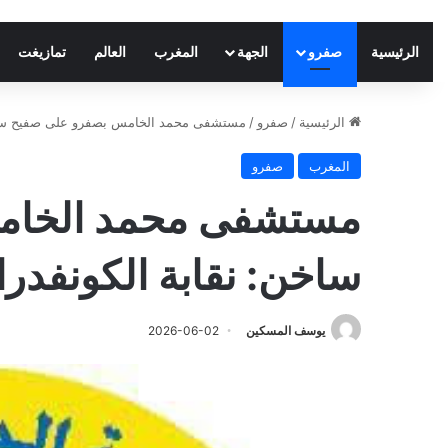
الرئيسية
صفرو
الجهة
المغرب
العالم
تمازيغت
الرئيسية
/
صفرو
/
مستشفى محمد الخامس بصفرو على صفيح ساخن:
المغرب
صفرو
مستشفى محمد الخام
ساخن: نقابة الكونفدر
يوسف المسكين
2026-06-02