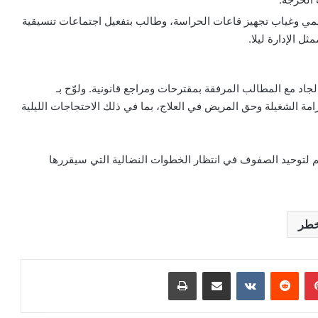
ظيمي وغياب تجهيز قاعات الحراسة، وطالب بتفعيل اجتماعات تنسيقية
ل الإدارة ليلا.
اد مع المطالب المرفقة بمقترحات ومراجع قانونية. ولوّح بـ
مة الشغيلة وحق المريض في العلاج، بما في ذلك الاحتجاجات الليلية
تهم لتوحيد الصفوف في انتظار الخطوات النضالية التي سيقررها
خطر
بينتيريست
مشاركة عبر البريد
طباعة