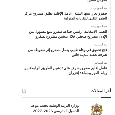
منذ أسبوع واحد
صفرو تعزز بنيتها البيئية.. عامل الإقليم يطلق مشروع مركز
الطمر التقني للنفايات المنزلية
منذ أسبوع واحد
الحمى الانتخابية : رئيس جماعة صفرو يمنع مسؤول من
الإدلاء بتصريح صحفي خلال تدشين مشروع بصفرو
منذ أسبوعين
فتح تحقيق في وفاة طبيب يعمل بصفرو إثر سقوطه من
شرفة شقته بمدينة فاس
منذ أسبوعين
عامل إقليم صفرو يشرف على تدشين الطريق الرابطة بين
رباط الخير وجماعة إغزران
أخر المقالات
وزارة التربية الوطنية تحسم موعد
الدخول المدرسي 2026-2027