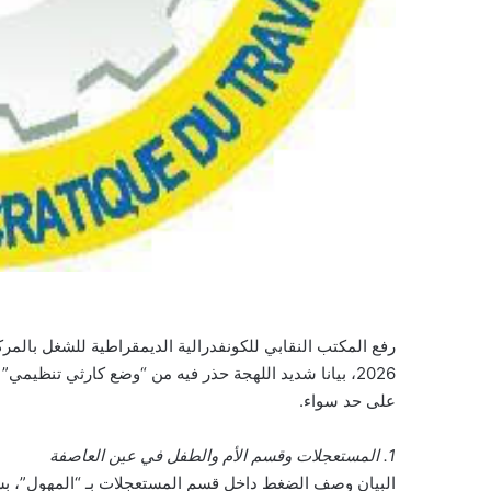
2026، بيانا شديد اللهجة حذر فيه من “وضع كارثي تنظ
على حد سواء.
1. المستعجلات وقسم الأم والطفل في عين العاصفة
البيان وصف الضغط داخل قسم المستعجلات بـ “المهول”، بس