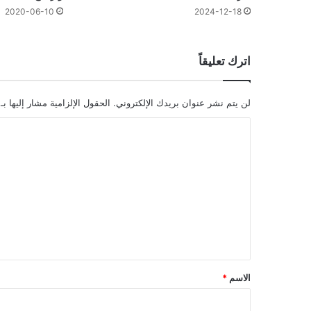
2020-06-10
2024-12-18
اترك تعليقاً
لن يتم نشر عنوان بريدك الإلكتروني.
الحقول الإلزامية مشار إليها بـ
ا
ل
ت
ع
ل
ي
ق
*
الاسم
*