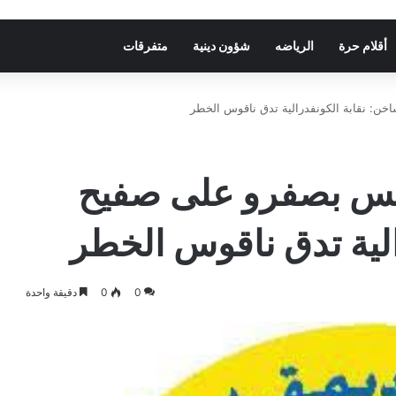
أقلام حرة
الرياضه
شؤون دينية
متفرقات
 نقابة الكونفدرالية تدق ناقوس الخطر
س بصفرو على صفيح
الية تدق ناقوس الخطر
0
0
دقيقة واحدة