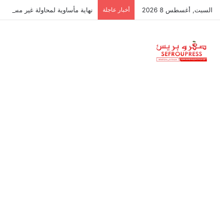
السبت, أغسطس 8 2026
أخبار عاجلة
نهاية مأساوية لمحاولة غير مسبوقة