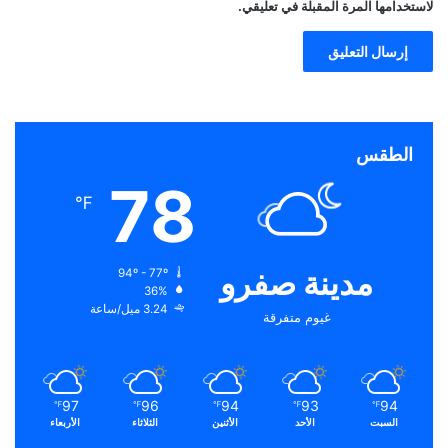
لاستخدامها المرة المقبلة في تعليقي.
الطقس
78
℉
مدينة صفرو
94º - 77º
36%
3.24 ميل/ساعة
غيوم متفرقة
97
96
94
93
94
℉
℉
℉
℉
℉
السبت
الأحد
الأثنين
الثلاثاء
الأربعاء