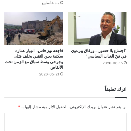
منذ 4 أسابيع
فاجعة تهز فاس.. انهيار عمارة
“اجتماع بلا حضور… ورفاق يبرعون
سكنية بعين النقبي يخلف قتلى
في فنّ الغياب السياسي”
وجرحى وسط سباق مع الزمن تحت
2026-06-15
الأنقاض
2026-05-21
اترك تعليقاً
لن يتم نشر عنوان بريدك الإلكتروني.
الحقول الإلزامية مشار إليها بـ
*
ا
ل