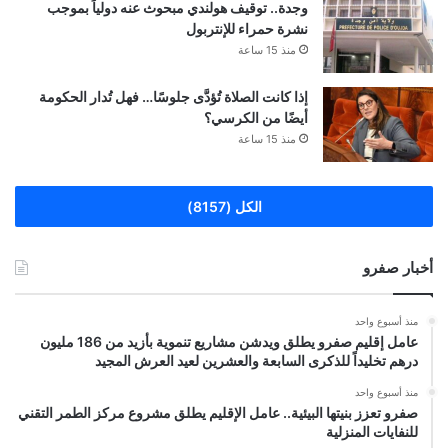
وجدة.. توقيف هولندي مبحوث عنه دولياً بموجب
نشرة حمراء للإنتربول
منذ 15 ساعة
إذا كانت الصلاة تُؤدَّى جلوسًا… فهل تُدار الحكومة
أيضًا من الكرسي؟
منذ 15 ساعة
الكل (8157)
أخبار صفرو
منذ أسبوع واحد
عامل إقليم صفرو يطلق ويدشن مشاريع تنموية بأزيد من 186 مليون
درهم تخليداً للذكرى السابعة والعشرين لعيد العرش المجيد
منذ أسبوع واحد
صفرو تعزز بنيتها البيئية.. عامل الإقليم يطلق مشروع مركز الطمر التقني
للنفايات المنزلية