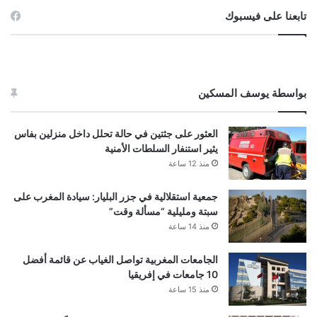
تابعنا على فيسبوك
بواسطة يوسف المسكين
العثور على جثتين في حالة تحلل داخل منزلين بفاس
يثير استنفار السلطات الأمنية
منذ 12 ساعة
جمعية استقلالية في جزر البليار: سيادة المغرب على
سبتة ومليلية “مسألة وقت”
منذ 14 ساعة
الجامعات المغربية تواصل الغياب عن قائمة أفضل
10 جامعات في إفريقيا
منذ 15 ساعة