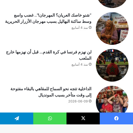
“شنو خاصك العريان؟ المهرجان!”.. غضب واسع
وسط ساكنة البهاليل بسبب مهرجان الأزرار الحريرية
منذ 4 أسابيع
لن نهزم فرنسا في كرة القدم… قبل أن نهزمها خارج
الملعب
منذ 4 أسابيع
الداخلية تتجه نحو السماح للمقاهي بالبقاء مفتوحة
إلى وقت متأخر بسبب المونديال
2026-06-09
يسبوك
‫X
واتساب
تيلقرام