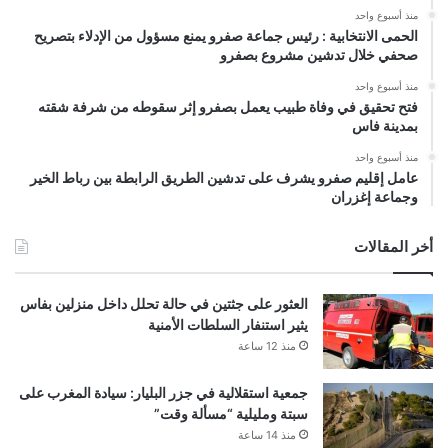
منذ أسبوع واحد
الحمى الانتخابية : رئيس جماعة صفرو يمنع مسؤول من الإدلاء بتصريح
صحفي خلال تدشين مشروع بصفرو
منذ أسبوع واحد
فتح تحقيق في وفاة طبيب يعمل بصفرو إثر سقوطه من شرفة شقته
بمدينة فاس
منذ أسبوع واحد
عامل إقليم صفرو يشرف على تدشين الطريق الرابطة بين رباط الخير
وجماعة إغزران
أخر المقالات
العثور على جثتين في حالة تحلل داخل منزلين بفاس
يثير استنفار السلطات الأمنية
منذ 12 ساعة
جمعية استقلالية في جزر البليار: سيادة المغرب على
سبتة ومليلية “مسألة وقت”
منذ 14 ساعة