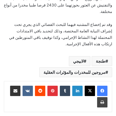
والتفتيش عن العثور بحوزتهما على 2430 قرصا طبيا مخدرا من أنواع
مختلفة.
وقد تم إخضاع المشتبه فيهما للبحث القضائي الذي يجري تحت
إشراف النيابة العامة المختصة، وذلك لتحديد باقي الامتدادات
المحتملة لهذا النشاط الإجرامي، وكذا توقيف باقي المتورطين في
ارتكاب هذه الأفعال الإجرامية.
طنجة
لابيجي
مروجين للمخدرات والمؤثرات العقلية
لينكدإن
بينتيريست
مشاركة عبر البريد
طباعة