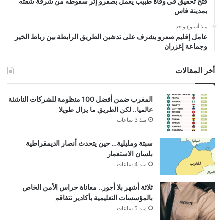
فتح تحقيق في وفاة طبيب يعمل بصفرو إثر سقوطه من شرفة شقته
بمدينة فاس
منذ أسبوع واحد
عامل إقليم صفرو يشرف على تدشين الطريق الرابطة بين رباط الخير
وجماعة إغزران
أخر المقالات
المغرب ضمن أفضل 100 منظومة للشركات الناشئة
عالميا.. لكن الطريق ما يزال طويلا
منذ 3 ساعات
سبتة ومليلية… حين يتحدث أنصار الديمقراطية
بلسان الاستعمار
منذ 4 ساعات
ثلاثة أشهر بلا أجور.. معاناة حراس الأمن الخاص
بالمؤسسات التعليمية بأكادير تتفاقم
منذ 5 ساعات