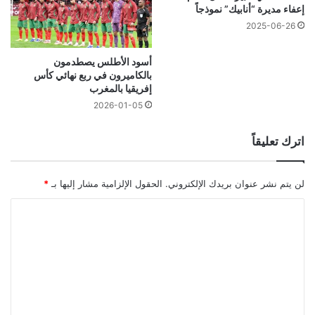
إعفاء مديرة “أنابيك” نموذجاً
2025-06-26
أسود الأطلس يصطدمون
بالكاميرون في ربع نهائي كأس
إفريقيا بالمغرب
2026-01-05
اترك تعليقاً
لن يتم نشر عنوان بريدك الإلكتروني.
الحقول الإلزامية مشار إليها بـ
*
ا
ل
ت
ع
ل
ي