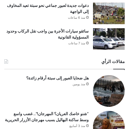
دعوات جديدة لعبور جماعي نحو سبتة تعيد المخاوف
إلى الواجهة
منذ 6 ساعات
سائقو سيارات الأجرة بين واجب نقل الركاب وحدود
المسؤولية القانونية
منذ 7 ساعات
مقالات الرأي
هل ضحايا العبور إلى سبتة أرقام زائدة؟
منذ يومين
“شنو خاصك العريان؟ المهرجان!”.. غضب واسع
وسط ساكنة البهاليل بسبب مهرجان الأزرار الحريرية
منذ 3 أسابيع