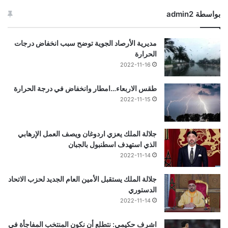
بواسطة admin2
مديرية الأرصاد الجوية توضح سبب انخفاض درجات
الحرارة
2022-11-16
طقس الاربعاء…امطار وانخفاض في درجة الحرارة
2022-11-15
جلالة الملك يعزي اردوغان ويصف العمل الإرهابي
الذي استهدف اسطنبول بالجبان
2022-11-14
جلالة الملك يستقبل الأمين العام الجديد لحزب الاتحاد
الدستوري
2022-11-14
اشرف حكيمي: نتطلع أن نكون المنتخب المفاجأة في