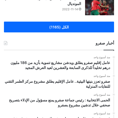
المونديال
2022-11-14
الكل (1165)
أخبار صفرو
منذ أسبوع واحد
عامل إقليم صفرو يطلق ويدشن مشاريع تنموية بأزيد من 186 مليون
درهم تخليداً للذكرى السابعة والعشرين لعيد العرش المجيد
منذ أسبوع واحد
صفرو تعزز بنيتها البيئية.. عامل الإقليم يطلق مشروع مركز الطمر التقني
للنفايات المنزلية
منذ أسبوع واحد
الحمى الانتخابية : رئيس جماعة صفرو يمنع مسؤول من الإدلاء بتصريح
صحفي خلال تدشين مشروع بصفرو
منذ أسبوع واحد