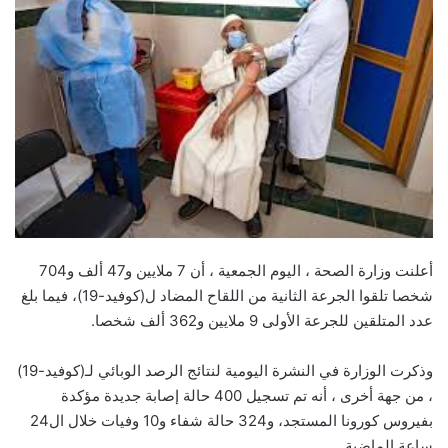
أعلنت وزارة الصحة ، اليوم الجمعية ، أن 7 ملايين و47 ألف و704
شخصا تلقوا الجرعة الثانية من اللقاح المضاد ل(كوفيد-19)، فيما بلغ
عدد المتلقين للجرعة الأولى 9 ملايين و362 ألف شخصا.
وذكرت الوزارة في النشرة اليومية لنتائج الرصد الوبائي لـ(كوفيد-19)
، من جهة أخرى ، أنه تم تسجيل 400 حالة إصابة جديدة مؤكدة
بفيروس كورونا المستجد، و324 حالة شفاء و10 وفيات خلال ال24
ساعة الماضية.