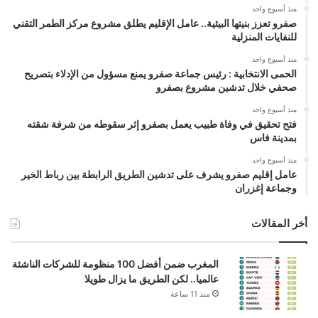
منذ أسبوع واحد
صفرو تعزز بنيتها البيئية.. عامل الإقليم يطلق مشروع مركز الطمر التقني
للنفايات المنزلية
منذ أسبوع واحد
الحمى الانتخابية : رئيس جماعة صفرو يمنع مسؤول من الإدلاء بتصريح
صحفي خلال تدشين مشروع بصفرو
منذ أسبوع واحد
فتح تحقيق في وفاة طبيب يعمل بصفرو إثر سقوطه من شرفة شقته
بمدينة فاس
منذ أسبوع واحد
عامل إقليم صفرو يشرف على تدشين الطريق الرابطة بين رباط الخير
وجماعة إغزران
أخر المقالات
المغرب ضمن أفضل 100 منظومة للشركات الناشئة
عالميا.. لكن الطريق ما يزال طويلا
منذ 11 ساعة