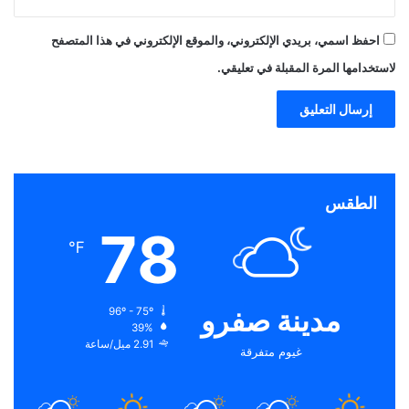
احفظ اسمي، بريدي الإلكتروني، والموقع الإلكتروني في هذا المتصفح
لاستخدامها المرة المقبلة في تعليقي.
الطقس
78
℉
مدينة صفرو
96º - 75º
39%
2.91 ميل/ساعة
غيوم متفرقة