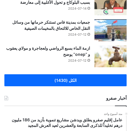
بسبب البلوكاج و تحول الأغلبية إلى معارضة
2024-07-14
جمعيات بمدينة فاس تستنكر حرمانها من وسائل
النقل الخاص للالتحاق بالمخيمات الصيفية
2024-07-12
ازمة الماء بسبع الرواضي ولعجاجرة و مولاي يعقوب
و “onep” يوضح
2024-07-12
الكل (1430)
أخبار صفرو
منذ أسبوع واحد
عامل إقليم صفرو يطلق ويدشن مشاريع تنموية بأزيد من 186 مليون
درهم تخليداً للذكرى السابعة والعشرين لعيد العرش المجيد