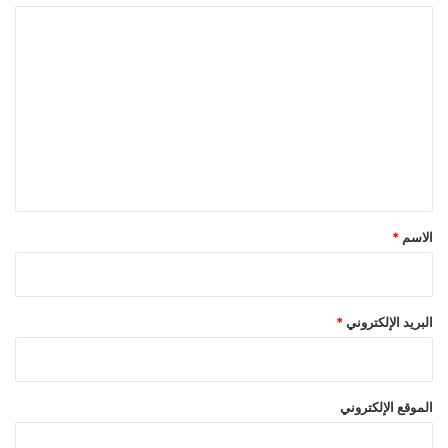
ا
ل
ت
ع
ل
ي
ق
*
الاسم
*
البريد الإلكتروني
*
الموقع الإلكتروني