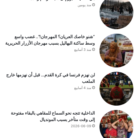
منذ يومين
“شنو خاصك العريان؟ المهرجان!”.. غضب واسع
وسط ساكنة البهاليل بسبب مهرجان الأزرار الحريرية
منذ 3 أسابيع
لن نهزم فرنسا في كرة القدم… قبل أن نهزمها خارج
الملعب
منذ 4 أسابيع
الداخلية تتجه نحو السماح للمقاهي بالبقاء مفتوحة
إلى وقت متأخر بسبب المونديال
2026-06-09