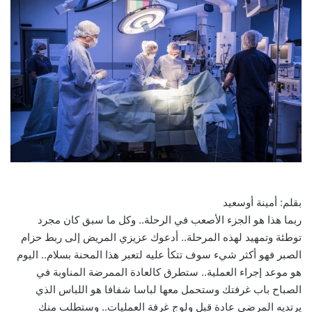
بقلم: أمينة أوسعيد
ربما هذا هو الجزء الأصعب في الرحلة.. وكل ما سبق كان مجرد
توطئة وتمهيد لهذه المرحلة.. أدعوك عزيزي المريض إلى ربط حزام
الصبر فهو أكثر شيء سوف تتكأ عليه لتعبر هذا المحنة بسلام.. اليوم
هو موعد إجراء العملية.. ستطرق كالعادة الممرضة المناوبة في
الصباح باب غرفتك وستحمل معها لباسا شفافا هو اللباس الذي
يرتديه المرضى عادة قبل ولوج غرفة العمليات.. وستطلب منك