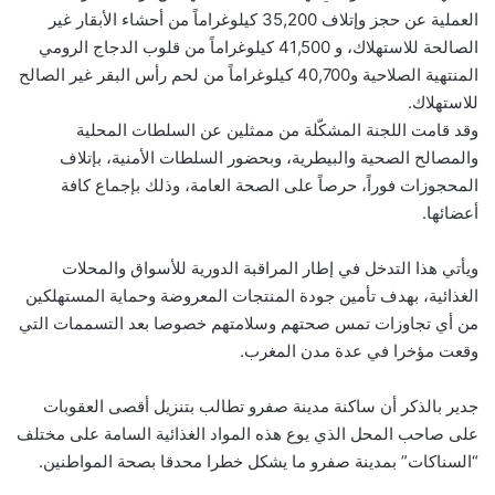
العملية عن حجز وإتلاف 35,200 كيلوغراماً من أحشاء الأبقار غير
الصالحة للاستهلاك، و 41,500 كيلوغراماً من قلوب الدجاج الرومي
المنتهية الصلاحية و40,700 كيلوغراماً من لحم رأس البقر غير الصالح
للاستهلاك.
وقد قامت اللجنة المشكّلة من ممثلين عن السلطات المحلية
والمصالح الصحية والبيطرية، وبحضور السلطات الأمنية، بإتلاف
المحجوزات فوراً، حرصاً على الصحة العامة، وذلك بإجماع كافة
أعضائها.
ويأتي هذا التدخل في إطار المراقبة الدورية للأسواق والمحلات
الغذائية، بهدف تأمين جودة المنتجات المعروضة وحماية المستهلكين
من أي تجاوزات تمس صحتهم وسلامتهم خصوصا بعد التسممات التي
وقعت مؤخرا في عدة مدن المغرب.
جدير بالذكر أن ساكنة مدينة صفرو تطالب بتنزيل أقصى العقوبات
على صاحب المحل الذي يوع هذه المواد الغذائية السامة على مختلف
“السناكات” بمدينة صفرو ما يشكل خطرا محدقا بصحة المواطنين.