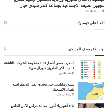
لتجهيز الضيعة الاجتماعية بجماعة كندر سيدي خيار
2025-09-21
تابعنا على فيسبوك
بواسطة يوسف المسكين
المغرب ضمن أفضل 100 منظومة للشركات الناشئة
عالميا.. لكن الطريق ما يزال طويلا
منذ ساعتين
سبتة ومليلية… حين يتحدث أنصار الديمقراطية
بلسان الاستعمار
منذ 3 ساعات
ثلاثة أشهر بلا أجور.. معاناة حراس الأمن الخاص