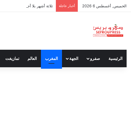
الخميس, أغسطس 6 2026
أخبار عاجلة
ثلاثة أشهر بلا أجور.. معاناة حراس
الرئيسية
صفرو
الجهة
المغرب
العالم
تمازيغت