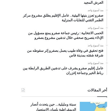
العرش المجيد
منذ أسبوع واحد
صفرو تعزز بنيتها البيئية.. عامل الإقليم يطلق مشروع مركز
الطمر التقني للنفايات المنزلية
منذ أسبوع واحد
الحمى الانتخابية : رئيس جماعة صفرو يمنع مسؤول من
الإدلاء بتصريح صحفي خلال تدشين مشروع بصفرو
منذ أسبوع واحد
فتح تحقيق في وفاة طبيب يعمل بصفرو إثر سقوطه من
شرفة شقته بمدينة فاس
منذ أسبوع واحد
عامل إقليم صفرو يشرف على تدشين الطريق الرابطة بين
رباط الخير وجماعة إغزران
أخر المقالات
سبتة ومليلية… حين يتحدث أنصار
الديمقراطية بلسان الاستعمار