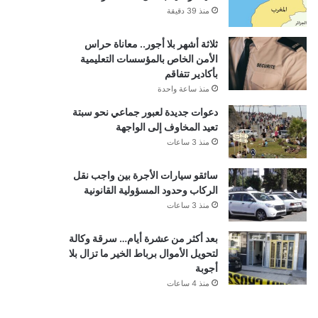
منذ 39 دقيقة
ثلاثة أشهر بلا أجور.. معاناة حراس
الأمن الخاص بالمؤسسات التعليمية
بأكادير تتفاقم
منذ ساعة واحدة
دعوات جديدة لعبور جماعي نحو سبتة
تعيد المخاوف إلى الواجهة
منذ 3 ساعات
سائقو سيارات الأجرة بين واجب نقل
الركاب وحدود المسؤولية القانونية
منذ 3 ساعات
بعد أكثر من عشرة أيام… سرقة وكالة
لتحويل الأموال برباط الخير ما تزال بلا
أجوبة
منذ 4 ساعات