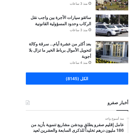
منذ 3 ساعات
سائقو سيارات الأجرة بين واجب نقل
الركاب وحدود المسؤولية القانونية
منذ 3 ساعات
بعد أكثر من عشرة أيام… سرقة وكالة
لتحويل الأموال برباط الخير ما تزال بلا
أجوبة
منذ 4 ساعات
الكل (8145)
أخبار صفرو
منذ أسبوع واحد
عامل إقليم صفرو يطلق ويدشن مشاريع تنموية بأزيد من
186 مليون درهم تخليداً للذكرى السابعة والعشرين لعيد