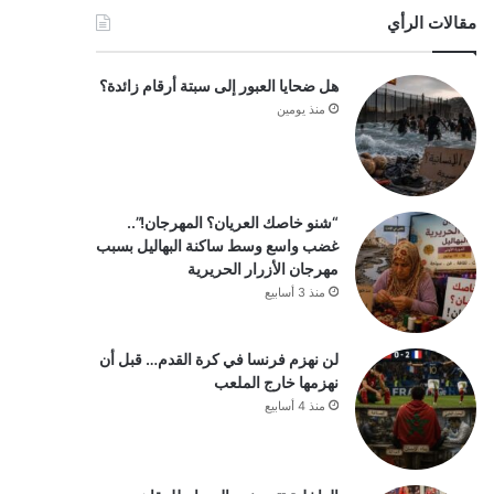
مقالات الرأي
هل ضحايا العبور إلى سبتة أرقام زائدة؟
منذ يومين
“شنو خاصك العريان؟ المهرجان!”..
غضب واسع وسط ساكنة البهاليل بسبب
مهرجان الأزرار الحريرية
منذ 3 أسابيع
لن نهزم فرنسا في كرة القدم… قبل أن
نهزمها خارج الملعب
منذ 4 أسابيع