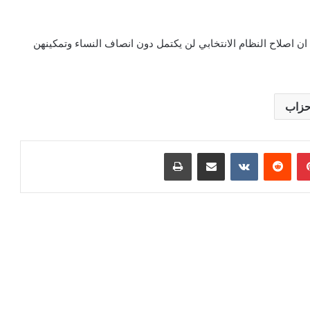
 ان اصلاح النظام الانتخابي لن يكتمل دون انصاف النساء وتمكينهن
حزاب
بينتيريست
مشاركة عبر البريد
طباعة