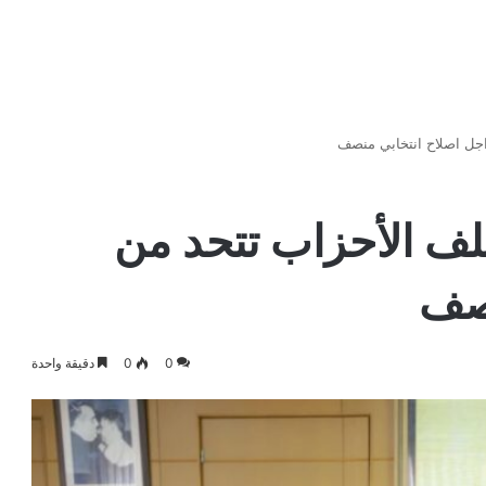
اجل اصلاح انتخابي منصف
لف الأحزاب تتحد من
نصف
0
0
دقيقة واحدة