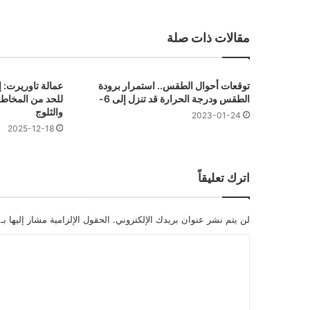
مقالات ذات صلة
توقعات أحوال الطقس.. استمرار برودة
عمالة تاوريرت: إج
الطقس ودرجة الحرارة قد تنزل إلى 6-
للحد من المخاطر
والثلوج
2023-01-24
2025-12-18
اترك تعليقاً
لن يتم نشر عنوان بريدك الإلكتروني.
الحقول الإلزامية مشار إليها بـ
ا
ل
ت
ع