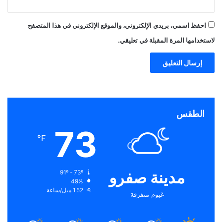
احفظ اسمي، بريدي الإلكتروني، والموقع الإلكتروني في هذا المتصفح
لاستخدامها المرة المقبلة في تعليقي.
الطقس
73
℉
مدينة صفرو
91º - 73º
49%
1.52 ميل/ساعة
غيوم متفرقة