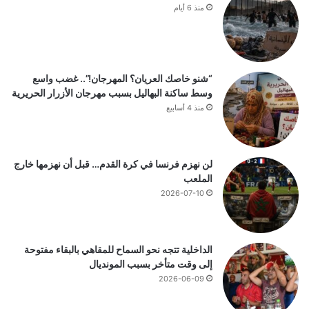
منذ 6 أيام
“شنو خاصك العريان؟ المهرجان!”.. غضب واسع
وسط ساكنة البهاليل بسبب مهرجان الأزرار الحريرية
منذ 4 أسابيع
لن نهزم فرنسا في كرة القدم… قبل أن نهزمها خارج
الملعب
2026-07-10
الداخلية تتجه نحو السماح للمقاهي بالبقاء مفتوحة
إلى وقت متأخر بسبب المونديال
2026-06-09