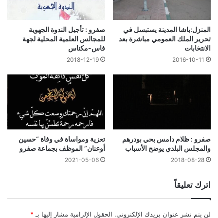
المنزل:باشا المدينة يستبسل في
صفرو : تأجيل الندوة الجهوية
تحرير الملك العمومي مباشرة بعد
للمجالس العلمية المحلية لجهة
الانتخابات
فاس-مكناس
2018-12-19
2016-10-11
صفرو : ظلام دامس بحي بودرهم
تعزية ومواساة في وفاة “حسين
والمجلس البلدي يوضح الأسباب
أوعنان” الموظف بجماعة صفرو
2021-05-06
2018-08-28
اترك تعليقاً
لن يتم نشر عنوان بريدك الإلكتروني.
الحقول الإلزامية مشار إليها بـ
*