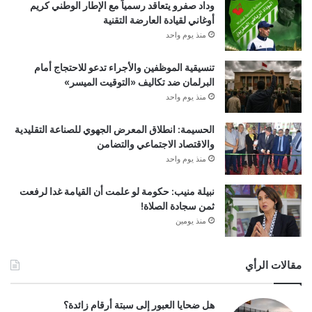
وداد صفرو يتعاقد رسمياً مع الإطار الوطني كريم
أوغاني لقيادة العارضة التقنية
منذ يوم واحد
تنسيقية الموظفين والأجراء تدعو للاحتجاج أمام
البرلمان ضد تكاليف «التوقيت الميسر»
منذ يوم واحد
الحسيمة: انطلاق المعرض الجهوي للصناعة التقليدية
والاقتصاد الاجتماعي والتضامن
منذ يوم واحد
نبيلة منيب: حكومة لو علمت أن القيامة غدا لرفعت
ثمن سجادة الصلاة!
منذ يومين
مقالات الرأي
هل ضحايا العبور إلى سبتة أرقام زائدة؟