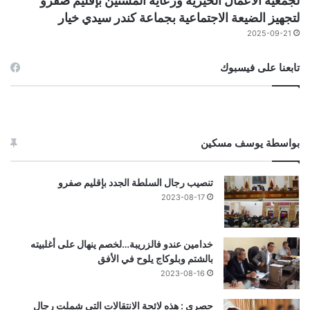
لجمعية الأعمال الخيرية ورعاية المسنين بإقليم صفرو
لتجهيز الضيعة الاجتماعية بجماعة كندر سيدي خيار
2025-09-21
تابعنا على فيسبوك
بواسطة يوسف مسكين
تنصيب رجال السلطة الجدد بإقليم صفرو
2023-08-17
خدامين عندو فالزريبة…لخصم ينهال على أغلبيته
بالشتم وبلوكاج يلوح في الأفق
2023-08-16
حصري : هذه لائحة الانتقالات التي شملت رجال