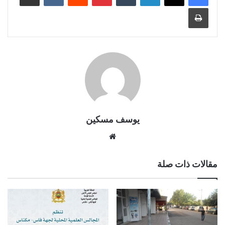
طباعة
يوسف مسكين
موقع
الويب
مقالات ذات صلة