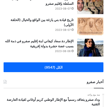
السلطة بإقليم صفرو
2023-08-07
تاريخ قيادة بني يازغة بين الواقع والخيال (الحلقة
الأولى)
2023-08-07
الإطار دة.سعاد كيفاني ابنة إقليم صفرو في ذمة الله
بسبب عضة حشرة بدولة إفريقية
2023-08-06
الكل (9547)
أخبار صفرو
منذ يوم واحد
وداد صفرو يتعاقد رسمياً مع الإطار الوطني كريم أوغاني لقيادة العارضة
التقنية