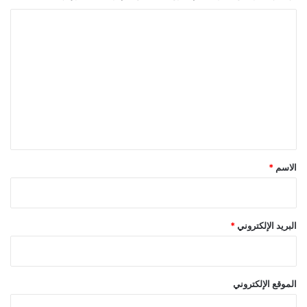
ا
ل
ت
ع
ل
ي
ق
*
الاسم
*
البريد الإلكتروني
*
الموقع الإلكتروني