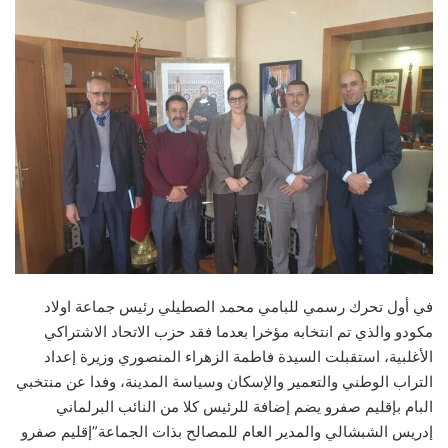
في أول تحرك رسمي للبامي محمد الصطيلي رئيس جماعة اولاد
مكودو والذي تم انتخابه مؤخرا بعدما فقد حزب الاتحاد الاشتراكي
الأغلبية، استقبلت السيدة فاطمة الزهراء المنصوري وزيرة إعداد
التراب الوطني والتعمير والإسكان وسياسة المدينة، وفدا عن منتخبي
البام بإقليم صفرو يضم إضافة للرئيس كلا من النائب البرلماني
إدريس الشبشالي والمدير العام للمصالح بذات الجماعة”إقليم صفرو