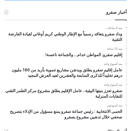
أخبار صفرو
منذ 4 ساعات
وداد صفرو يتعاقد رسمياً مع الإطار الوطني كريم أوغاني لقيادة العارضة
التقنية
منذ 13 ساعة
إقليم صفرو: المواطن خدام… والجماعة ناعسة!
منذ أسبوع واحد
عامل إقليم صفرو يطلق ويدشن مشاريع تنموية بأزيد من 186 مليون
درهم تخليداً للذكرى السابعة والعشرين لعيد العرش المجيد
منذ أسبوع واحد
صفرو تعزز بنيتها البيئية.. عامل الإقليم يطلق مشروع مركز الطمر التقني
للنفايات المنزلية
منذ أسبوعين
الحمى الانتخابية : رئيس جماعة صفرو يمنع مسؤول من الإدلاء بتصريح
صحفي خلال تدشين مشروع بصفرو