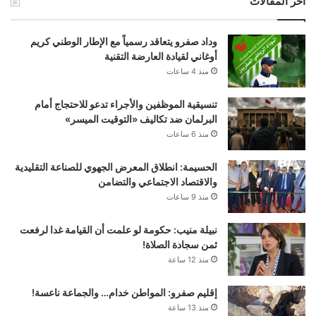
أخر المقالات
وداد صفرو يتعاقد رسمياً مع الإطار الوطني كريم
أوغاني لقيادة العارضة التقنية
منذ 4 ساعات
تنسيقية الموظفين والأجراء تدعو للاحتجاج أمام
البرلمان ضد تكاليف «التوقيت الميسر»
منذ 6 ساعات
الحسيمة: انطلاق المعرض الجهوي للصناعة التقليدية
والاقتصاد الاجتماعي والتضامن
منذ 9 ساعات
نبيلة منيب: حكومة لو علمت أن القيامة غدا لرفعت
ثمن سجادة الصلاة!
منذ 12 ساعة
إقليم صفرو: المواطن خدام… والجماعة ناعسة!
منذ 13 ساعة