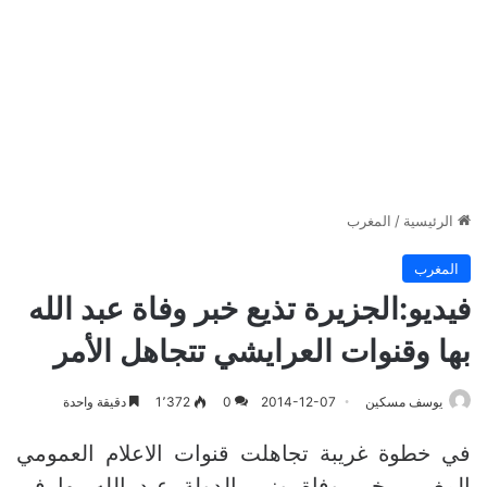
الرئيسية
/
المغرب
المغرب
فيديو:الجزيرة تذيع خبر وفاة عبد الله
بها وقنوات العرايشي تتجاهل الأمر
يوسف مسكين
2014-12-07
0
1٬372
دقيقة واحدة
في خطوة غريبة تجاهلت قنوات الاعلام العمومي
المغربي خبر وفاة وزير الدولة عبد الله بها في