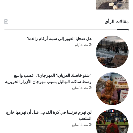
مقالات الرأي
هل ضحايا العبور إلى سبتة أرقام زائدة؟
منذ 4 أيام
“شنو خاصك العريان؟ المهرجان!”.. غضب واسع
وسط ساكنة البهاليل بسبب مهرجان الأزرار الحريرية
منذ 4 أسابيع
لن نهزم فرنسا في كرة القدم… قبل أن نهزمها خارج
الملعب
منذ 4 أسابيع