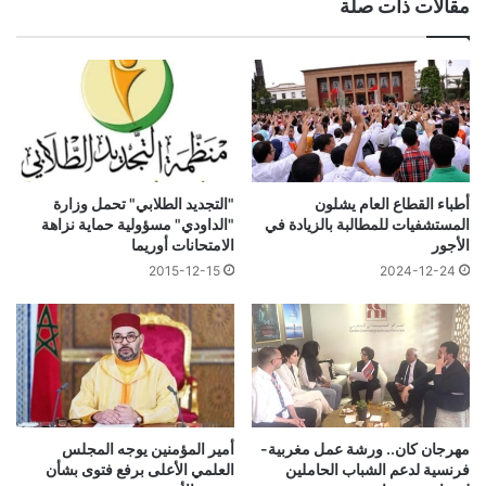
مقالات ذات صلة
أطباء القطاع العام يشلون
"التجديد الطلابي" تحمل وزارة
المستشفيات للمطالبة بالزيادة في
"الداودي" مسؤولية حماية نزاهة
الأجور
الامتحانات أوريما
2015-12-15
2024-12-24
مهرجان كان.. ورشة عمل مغربية-
أمير المؤمنين يوجه المجلس
فرنسية لدعم الشباب الحاملين
العلمي الأعلى برفع فتوى بشأن