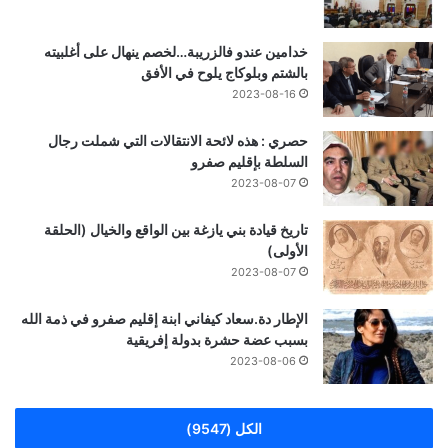
خدامين عندو فالزريبة…لخصم ينهال على أغلبيته
بالشتم وبلوكاج يلوح في الأفق
2023-08-16
حصري : هذه لائحة الانتقالات التي شملت رجال
السلطة بإقليم صفرو
2023-08-07
تاريخ قيادة بني يازغة بين الواقع والخيال (الحلقة
الأولى)
2023-08-07
الإطار دة.سعاد كيفاني ابنة إقليم صفرو في ذمة الله
بسبب عضة حشرة بدولة إفريقية
2023-08-06
الكل (9547)