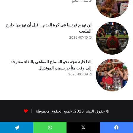
منذ 4 أسابيع
لن نهزم فرنسا في كرة القدم… قبل أن نهزمها خارج
الملعب
2026-07-10
الداخلية تتجه نحو السماح للمقاهي بالبقاء مفتوحة
إلى وقت متأخر بسبب المونديال
2026-06-09
© حقوق النشر 2026، جميع الحقوق محفوظة |