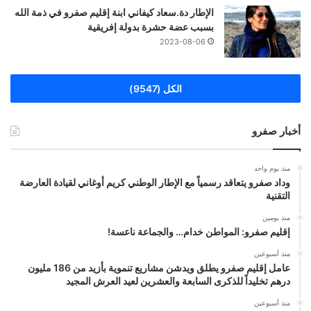
الإطار دة.سعاد كيفاني ابنة إقليم صفرو في ذمة الله
بسبب عضة حشرة بدولة إفريقية
2023-08-06
الكل (9547)
أخبار صفرو
منذ يوم واحد
وداد صفرو يتعاقد رسمياً مع الإطار الوطني كريم أوغاني لقيادة العارضة
التقنية
منذ يومين
إقليم صفرو: المواطن خدام… والجماعة ناعسة!
منذ أسبوعين
عامل إقليم صفرو يطلق ويدشن مشاريع تنموية بأزيد من 186 مليون
درهم تخليداً للذكرى السابعة والعشرين لعيد العرش المجيد
منذ أسبوعين