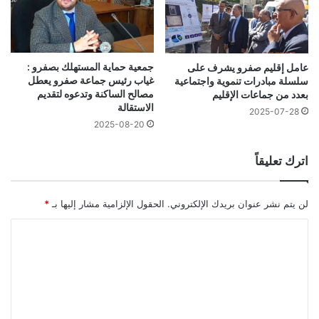
جمعية حماية المستهلك بصفرو :
عامل إقليم صفرو يشرف على
غياب رئيس جماعة صفرو يعطل
سلسلة مبادرات تنموية واجتماعية
مصالح الساكنة وتدعوه لتقديم
بعدد من جماعات الإقليم
الاستقالة
2025-07-28
2025-08-20
اترك تعليقاً
لن يتم نشر عنوان بريدك الإلكتروني.
الحقول الإلزامية مشار إليها بـ
*
ا
ل
ت
ع
ل