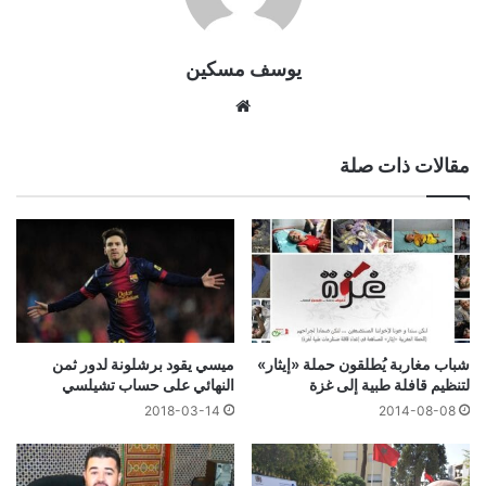
يوسف مسكين
موقع
الويب
مقالات ذات صلة
شباب مغاربة يُطلقون حملة «إيثار»
ميسي يقود برشلونة لدور ثمن
لتنظيم قافلة طبية إلى غزة
النهائي على حساب تشيلسي
2014-08-08
2018-03-14