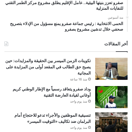
صفرو تعزز بنيتها البيئية.. عامل الإقليم يطلق مشروع مركز الطمر التقني
للنفايات المنزلية
منذ أسبوعين
الحمى الانتخابية : رئيس جماعة صفرو يمنع مسؤول من الإدلاء بتصريح
صحفي خلال تدشين مشروع بصفرو
أخر المقالات
تكوينات الزمن الميسر بين الحقيقة والمزايدات: حين
يصبح حق الطالب في المقعد أولى من المزايدة على
المجانية
منذ 16 ساعة
وداد صفرو يتعاقد رسمياً مع الإطار الوطني كريم
أوغاني لقيادة العارضة التقنية
منذ يوم واحد
تنسيقية الموظفين والأجراء تدعو للاحتجاج أمام
البرلمان ضد تكاليف «التوقيت الميسر»
منذ يوم واحد