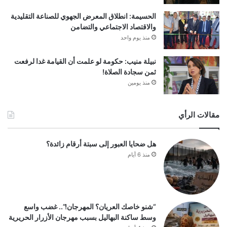
الحسيمة: انطلاق المعرض الجهوي للصناعة التقليدية
والاقتصاد الاجتماعي والتضامن
منذ يوم واحد
نبيلة منيب: حكومة لو علمت أن القيامة غدا لرفعت
ثمن سجادة الصلاة!
منذ يومين
مقالات الرأي
هل ضحايا العبور إلى سبتة أرقام زائدة؟
منذ 6 أيام
“شنو خاصك العريان؟ المهرجان!”.. غضب واسع
وسط ساكنة البهاليل بسبب مهرجان الأزرار الحريرية