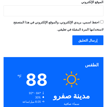
الموقع الإلكتروني
احفظ اسمي، بريدي الإلكتروني، والموقع الإلكتروني في هذا المتصفح
لاستخدامها المرة المقبلة في تعليقي.
الطقس
88
℉
مدينة صفرو
92º - 84º
30%
8.05 ميل/ساعة
سماء صافية