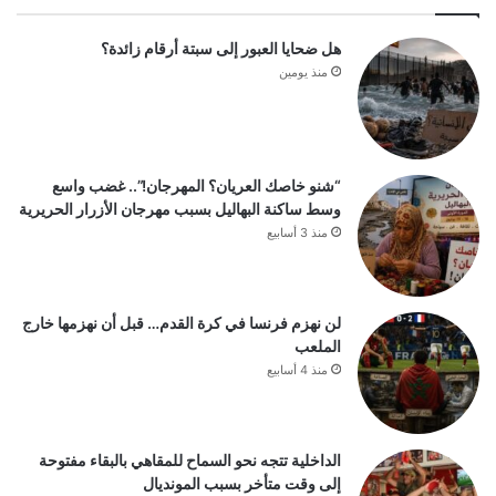
هل ضحايا العبور إلى سبتة أرقام زائدة؟
منذ يومين
“شنو خاصك العريان؟ المهرجان!”.. غضب واسع
وسط ساكنة البهاليل بسبب مهرجان الأزرار الحريرية
منذ 3 أسابيع
لن نهزم فرنسا في كرة القدم… قبل أن نهزمها خارج
الملعب
منذ 4 أسابيع
الداخلية تتجه نحو السماح للمقاهي بالبقاء مفتوحة
إلى وقت متأخر بسبب المونديال