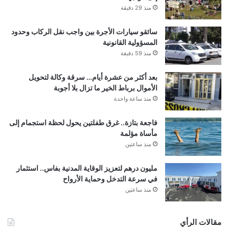
منذ 29 دقيقة
سائقو سيارات الأجرة بين واجب نقل الركاب وحدود
المسؤولية القانونية
منذ 59 دقيقة
بعد أكثر من عشرة أيام… سرقة وكالة لتحويل
الأموال برباط الخير ما تزال بلا أجوبة
منذ ساعة واحدة
فاجعة بتازة.. غرق طفلتين يحول لحظة استجمام إلى
مأساة مؤلمة
منذ ساعتين
مليون درهم لتعزيز الوقاية المدنية بفاس.. استثمار
في سرعة التدخل وحماية الأرواح
منذ ساعتين
مقالات الرأي