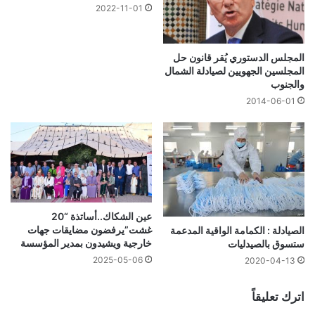
2022-11-01
المجلس الدستوري يُقر قانون حل
المجلسين الجهويين لصيادلة الشمال
والجنوب
2014-06-01
عين الشكاك..أساتذة “20
غشت”يرفضون مضايقات جهات
الصيادلة : الكمامة الواقية المدعمة
خارجية ويشيدون بمدير المؤسسة
ستسوق بالصيدليات
2025-05-06
2020-04-13
اترك تعليقاً