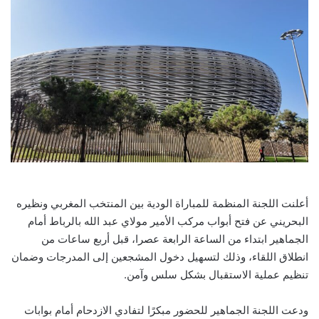
أعلنت اللجنة المنظمة للمباراة الودية بين المنتخب المغربي ونظيره
البحريني عن فتح أبواب مركب الأمير مولاي عبد الله بالرباط أمام
الجماهير ابتداء من الساعة الرابعة عصرا، قبل أربع ساعات من
انطلاق اللقاء، وذلك لتسهيل دخول المشجعين إلى المدرجات وضمان
تنظيم عملية الاستقبال بشكل سلس وآمن.
ودعت اللجنة الجماهير للحضور مبكرًا لتفادي الازدحام أمام بوابات