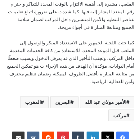
الملعب، مشيرة إلى أهمية الالتزام بالوقت المحدد للتذاكر واحترام
رقم المقعد المشار إليه فيها. كما شددت على ضرورة اتباع تعليمات
عناصر التنظيم والأمن المنتشرين داخل المركب لضمان سلامة
الجميع ومتابعة المباراة في أجواء مريحة.
كما حثت اللجنة الجمهور على الاستعداد المبكر والوصول إلى
الملعب قبل الموعد المحدد، للاستفادة من كافة الخدمات المقدمة
داخل المركب، وتجنب التأخير الذي قد يعرقل الدخول ويسبب ضغطًا
أمام البوابات، مؤكدة أن الهدف من هذه الإجراءات هو تمكين الجميع
من متابعة المباراة بأفضل الظروف الممكنة وضمان تنظيم محترف
وآمن للفعالية الرياضية.
الأمير مولاي عبد الله
البحرين
المغرب
مركب
لينكدإن
بينتيريست
مشاركة عبر البريد