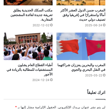
المغرب ضمن الدول العشر الأكثر
مكتب السكك الحديدية يطلق
أمانًا واستقرارًا في إفريقيا وفق
تعريفة جديدة لفائدة المشجعين
تصنيف دولي حديث
المغاربة.
2022-12-02
2025-06-24
المغرب والبحرين يعززان شراكتهما
أطباء القطاع العام يشلون
في النقل البحري والجوي
المستشفيات للمطالبة بالزيادة في
الأجور
2025-05-22
2024-12-24
اترك تعليقاً
لن يتم نشر عنوان بريدك الإلكتروني.
الحقول الإلزامية مشار إليها بـ
*