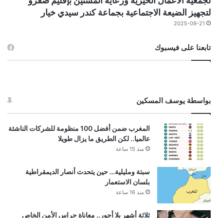
لجمعية الأعمال الخيرية ورعاية المسنين بإقليم صفرو
لتجهيز الضيعة الاجتماعية بجماعة كندر سيدي خيار
2025-09-21
تابعنا على فيسبوك
بواسطة يوسف المسكين
المغرب ضمن أفضل 100 منظومة للشركات الناشئة
عالميا.. لكن الطريق ما يزال طويلا
منذ 15 ساعة
سبتة ومليلية… حين يتحدث أنصار الديمقراطية
بلسان الاستعمار
منذ 16 ساعة
ثلاثة أشهر بلا أجور.. معاناة حراس الأمن الخاص