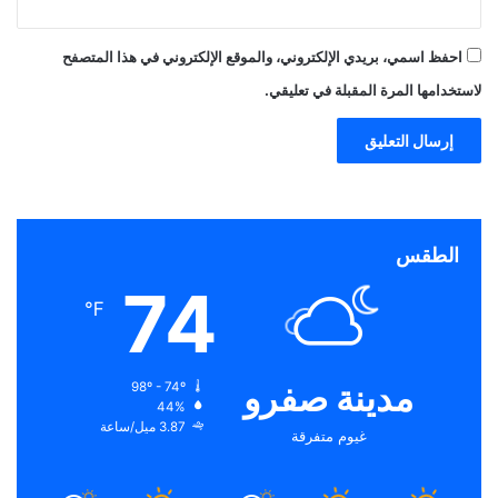
احفظ اسمي، بريدي الإلكتروني، والموقع الإلكتروني في هذا المتصفح
لاستخدامها المرة المقبلة في تعليقي.
الطقس
74
℉
مدينة صفرو
98º - 74º
44%
3.87 ميل/ساعة
غيوم متفرقة