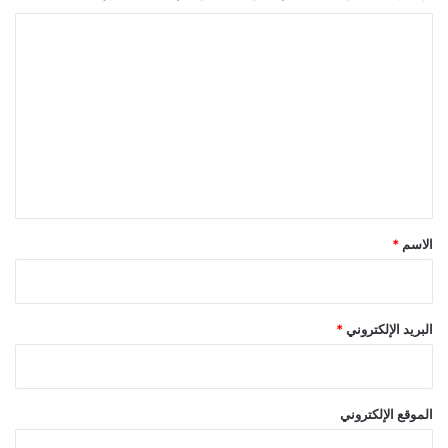
ا
ل
ت
ع
ل
ي
ق
*
الاسم
*
البريد الإلكتروني
*
الموقع الإلكتروني