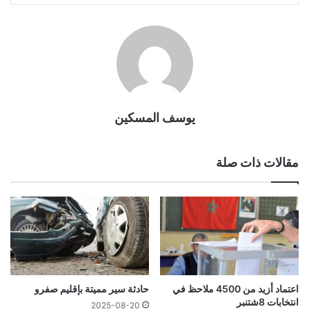
يوسف المسكين
مقالات ذات صلة
اعتماد أزيد من 4500 ملاحظ في
حادثة سير مميتة بإقليم صفرو
انتخابات 8شتنبر
2025-08-20