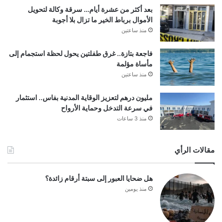
بعد أكثر من عشرة أيام… سرقة وكالة لتحويل
الأموال برباط الخير ما تزال بلا أجوبة
منذ ساعتين
فاجعة بتازة.. غرق طفلتين يحول لحظة استجمام إلى
مأساة مؤلمة
منذ ساعتين
مليون درهم لتعزيز الوقاية المدنية بفاس.. استثمار
في سرعة التدخل وحماية الأرواح
منذ 3 ساعات
مقالات الرأي
هل ضحايا العبور إلى سبتة أرقام زائدة؟
منذ يومين