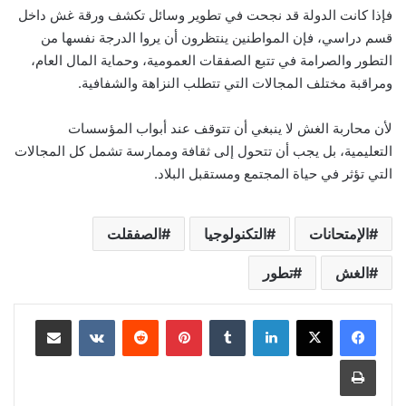
فإذا كانت الدولة قد نجحت في تطوير وسائل تكشف ورقة غش داخل
قسم دراسي، فإن المواطنين ينتظرون أن يروا الدرجة نفسها من
التطور والصرامة في تتبع الصفقات العمومية، وحماية المال العام،
ومراقبة مختلف المجالات التي تتطلب النزاهة والشفافية.
لأن محاربة الغش لا ينبغي أن تتوقف عند أبواب المؤسسات
التعليمية، بل يجب أن تتحول إلى ثقافة وممارسة تشمل كل المجالات
التي تؤثر في حياة المجتمع ومستقبل البلاد.
الإمتحانات
التكنولوجيا
الصفقلت
الغش
تطور
لينكدإن
بينتيريست
مشاركة عبر البريد
طباعة