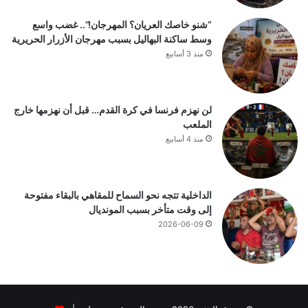
“شنو خاصك العريان؟ المهرجان!”.. غضب واسع
وسط ساكنة البهاليل بسبب مهرجان الأزرار الحريرية
منذ 3 أسابيع
لن نهزم فرنسا في كرة القدم… قبل أن نهزمها خارج
الملعب
منذ 4 أسابيع
الداخلية تتجه نحو السماح للمقاهي بالبقاء مفتوحة
إلى وقت متأخر بسبب المونديال
2026-06-09