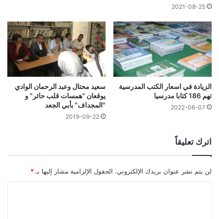
2021-08-25
الزيادة في اسعار الكتب المدرسية
سعيد محتال وعبد الرحمان الوادي
تهم 186 كتابا مدرسيا
يوقعان "همسات قلب حائر" و
"المجداف" بأبي الجعد
2022-06-07
2019-09-22
اترك تعليقاً
لن يتم نشر عنوان بريدك الإلكتروني.
الحقول الإلزامية مشار إليها بـ
*
ا
ل
ت