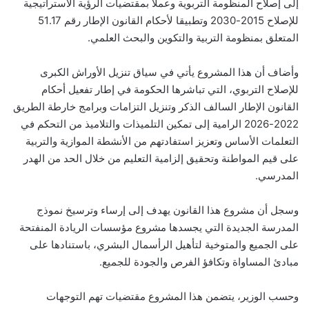
إلى إصلاح المنظومة التربوية وعملا بمقتضيات الرؤية الاستراتيجية
للإصلاح 2015-2030 وتطبيقا لأحكام القانون الإطار رقم 51.17
المتعلق بمنظومة التربية والتكوين والبحث العلمي.
وأضاف أن هذا المشروع يأتي في سياق تنزيل الأوراش الكبرى
للإصلاح التربوي، التي تباشرها الحكومة في إطار تفعيل أحكام
القانون الإطار السالف الذكر وتنزيل التزامات وبرامج خارطة الطريق
2022-2026 الرامية إلى تمكين التلميذات والتلاميذ من التحكم في
التعلمات الأساس وتعزيز استفادتهم من الأنشطة الموازية والتربية
على قيم المواطنة وتحقيق إلزامية التعليم من خلال الحد من الهدر
المدرسي.
وسجل أن مشروع هذا القانون يهدف إلى إرساء وترسيخ نموذج
المدرسة الجديدة التي يجسدها مشروع مؤسسات الريادة المنفتحة
على الجميع والمتوخية لتأهيل الرأسمال البشري، باستنادها على
مبادئ المساواة وتكافؤ الفرص والجودة للجميع.
وحسب الوزير، يتضمن هذا المشروع مقتضيات تهم التوجهات