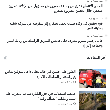
منذ أسبوع واحد
الحمى الانتخابية : رئيس جماعة صفرو يمنع مسؤول من الإدلاء بتصريح
صحفي خلال تدشين مشروع بصفرو
منذ أسبوع واحد
فتح تحقيق في وفاة طبيب يعمل بصفرو إثر سقوطه من شرفة شقته
بمدينة فاس
منذ أسبوع واحد
عامل إقليم صفرو يشرف على تدشين الطريق الرابطة بين رباط الخير
وجماعة إغزران
أخر المقالات
العثور على جثتين في حالة تحلل داخل منزلين بفاس
يثير استنفار السلطات الأمنية
منذ 4 ساعات
جمعية استقلالية في جزر البليار: سيادة المغرب على
سبتة ومليلية “مسألة وقت”
منذ 6 ساعات