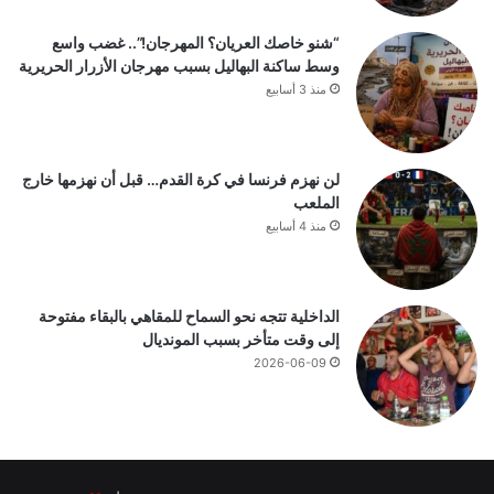
“شنو خاصك العريان؟ المهرجان!”.. غضب واسع
وسط ساكنة البهاليل بسبب مهرجان الأزرار الحريرية
منذ 3 أسابيع
لن نهزم فرنسا في كرة القدم… قبل أن نهزمها خارج
الملعب
منذ 4 أسابيع
الداخلية تتجه نحو السماح للمقاهي بالبقاء مفتوحة
إلى وقت متأخر بسبب المونديال
2026-06-09