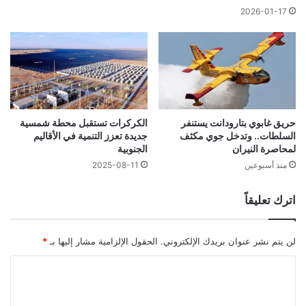
2026-01-17
حريق غابوي بتارودانت يستنفر
الكركرات تستقبل محطة شمسية
السلطات.. وتدخل جوي مكثف
جديدة تعزز التنمية في الأقاليم
لمحاصرة النيران
الجنوبية
منذ أسبوعين
2025-08-11
اترك تعليقاً
لن يتم نشر عنوان بريدك الإلكتروني.
الحقول الإلزامية مشار إليها بـ
*
ا
ل