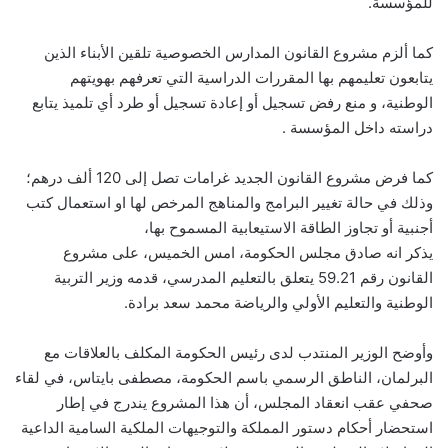
للمؤسسة.
كما ألزم مشروع القانون المدارس الخصوصية تلقين الأبناء الذين
يتابعون تعليمهم بها المقررات الدراسية التي تعرفهم بهويتهم
الوطنية، و منع رفض تسجيل أو إعادة تسجيل أو طرد أي تلميذ يتابع
دراسته داخل المؤسسة .
كما فرض مشروع القانون الجديد غرامات تصل إلى 120 ألف درهم؛
وذلك في حالة تغيير البرامج والمناهج المرخص لها او استعمال كتب
أجنبية أو تجاوز الطاقة الاستيعابية المسموح بها،
يذكر انه صادق مجلس الحكومة، امس الخميس، على مشروع
القانون رقم 59.21 يتعلق بالتعليم المدرسي، قدمه وزير التربية
الوطنية والتعليم الأولي والرياضة محمد سعد برادة.
وأوضح الوزير المنتدب لدى رئيس الحكومة المكلف بالعلاقات مع
البرلمان، الناطق الرسمي باسم الحكومة، مصطفى بايتاس، في لقاء
صحفي عقب انعقاد المجلس، أن هذا المشروع يندرج في إطار
استحضار أحكام دستور المملكة والتوجيهات الملكية السامية الداعية