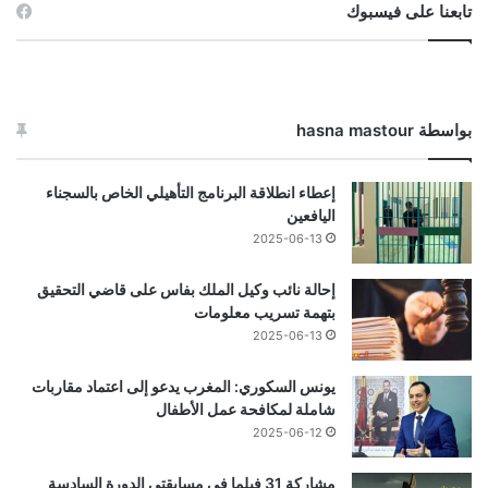
تابعنا على فيسبوك
بواسطة hasna mastour
إعطاء انطلاقة البرنامج التأهيلي الخاص بالسجناء
اليافعين
2025-06-13
إحالة نائب وكيل الملك بفاس على قاضي التحقيق
بتهمة تسريب معلومات
2025-06-13
يونس السكوري: المغرب يدعو إلى اعتماد مقاربات
شاملة لمكافحة عمل الأطفال
2025-06-12
مشاركة 31 فيلما في مسابقتي الدورة السادسة