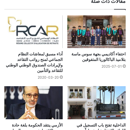
مقالات ذات صلة
احتفاء أكاديمي بجهة سوس ماسة
أداء مسبق لمعاشات النظام
بتلاميذ الباكالوريا المتفوقين
الجماعي لمنح رواتب التقاعد
ولإيرادات الصندوق الوطني الوطني
2025-07-01
للتقاعد والتأمين
2020-03-20
الداخلية تفتح باب التسجيل في
الأزمي ينتقد الحكومة بلغة حادة