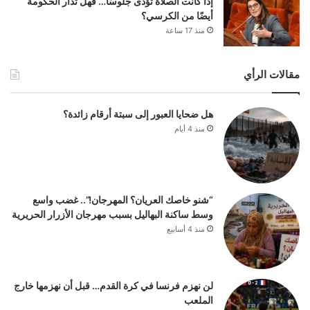
إذا كانت الصلاة تُؤدَّى جلوسًا… فهل تُدار الحكومة
أيضًا من الكرسي؟
منذ 17 ساعة
مقالات الرأي
هل ضحايا العبور إلى سبتة أرقام زائدة؟
منذ 4 أيام
“شنو خاصك العريان؟ المهرجان!”.. غضب واسع
وسط ساكنة البهاليل بسبب مهرجان الأزرار الحريرية
منذ 4 أسابيع
لن نهزم فرنسا في كرة القدم… قبل أن نهزمها خارج
الملعب