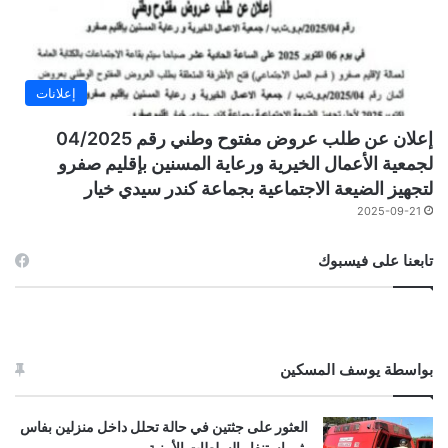
إعلانات
إعلان عن طلب عروض مفتوح وطني رقم 04/2025
لجمعية الأعمال الخيرية ورعاية المسنين بإقليم صفرو
لتجهيز الضيعة الاجتماعية بجماعة كندر سيدي خيار
2025-09-21
تابعنا على فيسبوك
بواسطة يوسف المسكين
العثور على جثتين في حالة تحلل داخل منزلين بفاس
يثير استنفار السلطات الأمنية