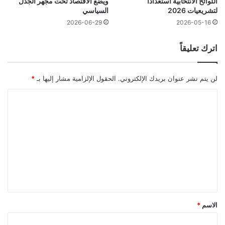
اللوائح الانتخابية استعداداً
ويضع الاقتصاد تحت مجهر الجدل
لتشريعيات 2026
السياسي
2026-06-29
2026-05-16
اترك تعليقاً
لن يتم نشر عنوان بريدك الإلكتروني.
الحقول الإلزامية مشار إليها بـ
*
ا
ل
ت
ع
ل
ي
ق
*
الاسم
*