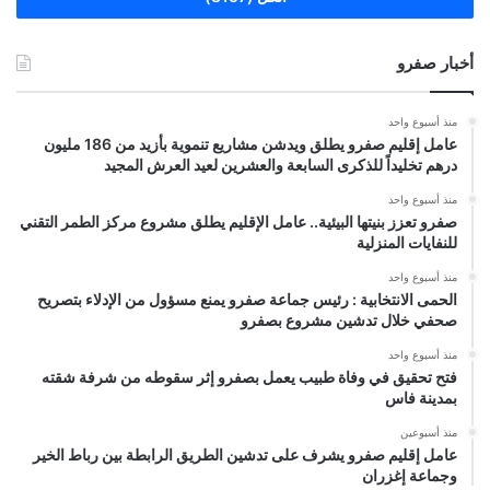
أخبار صفرو
منذ أسبوع واحد
عامل إقليم صفرو يطلق ويدشن مشاريع تنموية بأزيد من 186 مليون
درهم تخليداً للذكرى السابعة والعشرين لعيد العرش المجيد
منذ أسبوع واحد
صفرو تعزز بنيتها البيئية.. عامل الإقليم يطلق مشروع مركز الطمر التقني
للنفايات المنزلية
منذ أسبوع واحد
الحمى الانتخابية : رئيس جماعة صفرو يمنع مسؤول من الإدلاء بتصريح
صحفي خلال تدشين مشروع بصفرو
منذ أسبوع واحد
فتح تحقيق في وفاة طبيب يعمل بصفرو إثر سقوطه من شرفة شقته
بمدينة فاس
منذ أسبوعين
عامل إقليم صفرو يشرف على تدشين الطريق الرابطة بين رباط الخير
وجماعة إغزران