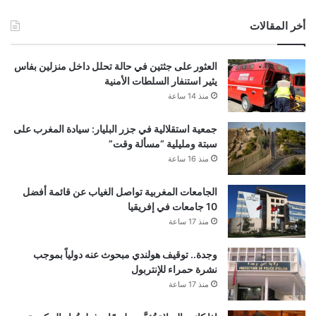
أخر المقالات
العثور على جثتين في حالة تحلل داخل منزلين بفاس
يثير استنفار السلطات الأمنية
منذ 14 ساعة
جمعية استقلالية في جزر البليار: سيادة المغرب على
سبتة ومليلية “مسألة وقت”
منذ 16 ساعة
الجامعات المغربية تواصل الغياب عن قائمة أفضل
10 جامعات في إفريقيا
منذ 17 ساعة
وجدة.. توقيف هولندي مبحوث عنه دولياً بموجب
نشرة حمراء للإنتربول
منذ 17 ساعة