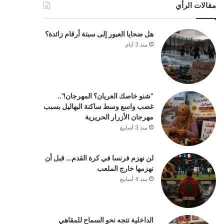
مقالات الرأي
هل ضحايا العبور إلى سبتة أرقام زائدة؟
منذ 3 أيام
“شنو خاصك العريان؟ المهرجان!”..
غضب واسع وسط ساكنة البهاليل بسبب
مهرجان الأزرار الحريرية
منذ 3 أسابيع
لن نهزم فرنسا في كرة القدم… قبل أن
نهزمها خارج الملعب
منذ 4 أسابيع
الداخلية تتجه نحو السماح للمقاهي