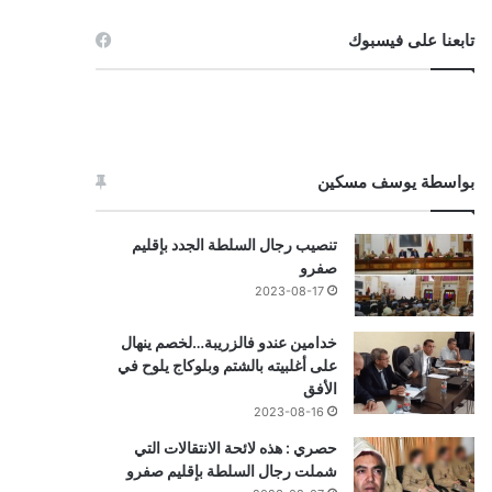
تابعنا على فيسبوك
بواسطة يوسف مسكين
تنصيب رجال السلطة الجدد بإقليم
صفرو
2023-08-17
خدامين عندو فالزريبة…لخصم ينهال
على أغلبيته بالشتم وبلوكاج يلوح في
الأفق
2023-08-16
حصري : هذه لائحة الانتقالات التي
شملت رجال السلطة بإقليم صفرو