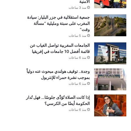
الأمنية
منذ 3 ساعات
جمعية استقلالية في جزر البليار: سيادة
المغرب على سبتة ومليلية “مسألة
وقت”
منذ 5 ساعات
الجامعات المغربية تواصل الغياب عن
قائمة أفضل 10 جامعات في إفريقيا
منذ 6 ساعات
وجدة.. توقيف هولندي مبحوث عنه دولياً
بموجب نشرة حمراء للإنتربول
منذ 6 ساعات
إذا كانت الصلاة تُؤدَّى جلوسًا… فهل تُدار
الحكومة أيضًا من الكرسي؟
منذ 6 ساعات