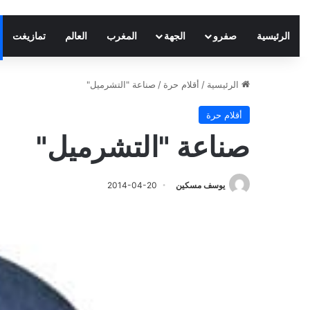
الرئيسية
صفرو
الجهة
المغرب
العالم
تمازيغت
الرئيسية
/
أقلام حرة
/
صناعة "التشرميل"
أقلام حرة
صناعة "التشرميل"
يوسف مسكين
2014-04-20