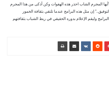
أيها المجرم الشاب احذر هذه الهفوات وكن أذكى من هذا المجرم
توفيق..” إن مثل هذه البرامج عندما تلتقي بثقافة الخمور
البرامج وليقم الإعلام بدوره الحقيقي في ربط الشباب بثقافتهم
بينتيريست
مشاركة عبر البريد
طباعة