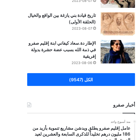
2023-08-07
تاريخ قيادة بني يازغة بين الواقع والخيال
(الحلقة الأولى)
2023-08-07
الإطار دة.سعاد كيفاني ابنة إقليم صفرو
في ذمة الله بسبب عضة حشرة بدولة
إفريقية
2023-08-06
الكل (9547)
أخبار صفرو
منذ أسبوع واحد
عامل إقليم صفرو يطلق ويدشن مشاريع تنموية بأزيد من
186 مليون درهم تخليداً للذكرى السابعة والعشرين لعيد
العرش المجيد