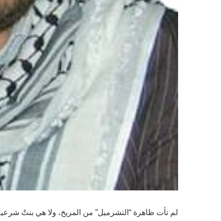
لم تأت ظاهرة “التشرميل” من المريخ، ولا هي بنتٌ شرعية