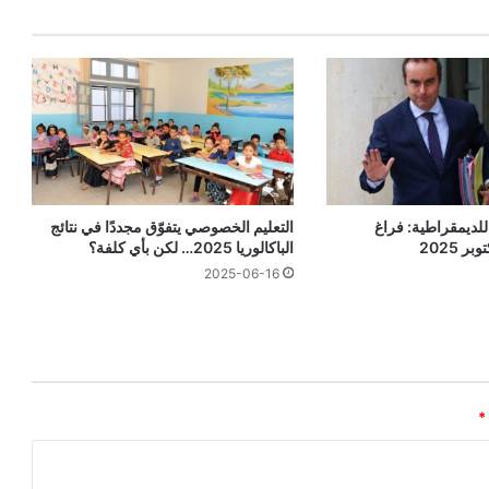
لديمقراطية: فراغ
التعليم الخصوصي يتفوّق مجددًا في نتائج
الباكالوريا 2025… لكن بأي كلفة؟
2025-06-16
*