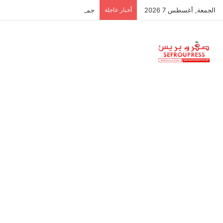
الجمعة, أغسطس 7 2026
أخبار عاجلة
جمعية استقلالية في جزر البليار: س