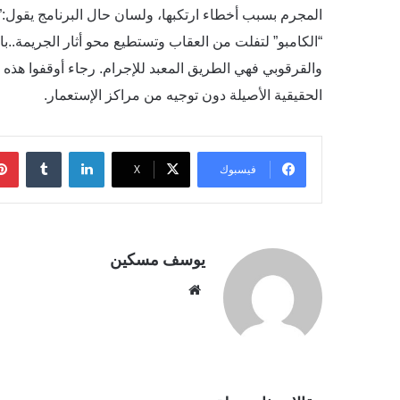
المجرم بسبب أخطاء ارتكبها، ولسان حال البرنامج يقول:”
“الكامبو” لتفلت من العقاب وتستطيع محو أثار الجريمة..بال
والقرقوبي فهي الطريق المعبد للإجرام. رجاء أوقفوا هذه 
الحقيقية الأصيلة دون توجيه من مراكز الإستعمار.
لينكدإن
فيسبوك
‫X
يوسف مسكين
موقع
الويب