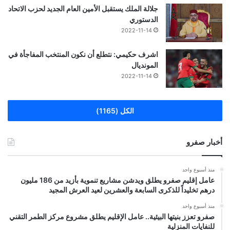
جلالة الملك يستقبل الأمين العام الجديد لحزب الاتحاد
الدستوري
2022-11-14
اشرف حكيمي: نتطلع أن نكون المنتخب المفاجأة في
المونديال
2022-11-14
الكل (1165)
أخبار صفرو
منذ أسبوع واحد
عامل إقليم صفرو يطلق ويدشن مشاريع تنموية بأزيد من 186 مليون
درهم تخليداً للذكرى السابعة والعشرين لعيد العرش المجيد
منذ أسبوع واحد
صفرو تعزز بنيتها البيئية.. عامل الإقليم يطلق مشروع مركز الطمر التقني
للنفايات المنزلية