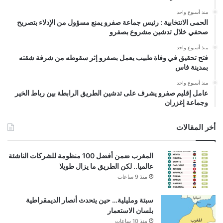
منذ أسبوع واحد
الحمى الانتخابية : رئيس جماعة صفرو يمنع مسؤول من الإدلاء بتصريح
صحفي خلال تدشين مشروع بصفرو
منذ أسبوع واحد
فتح تحقيق في وفاة طبيب يعمل بصفرو إثر سقوطه من شرفة شقته
بمدينة فاس
منذ أسبوع واحد
عامل إقليم صفرو يشرف على تدشين الطريق الرابطة بين رباط الخير
وجماعة إغزران
أخر المقالات
المغرب ضمن أفضل 100 منظومة للشركات الناشئة
عالميا.. لكن الطريق ما يزال طويلا
منذ 9 ساعات
سبتة ومليلية… حين يتحدث أنصار الديمقراطية
بلسان الاستعمار
منذ 10 ساعات