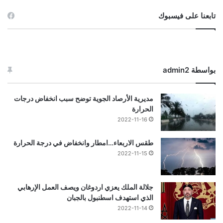
تابعنا على فيسبوك
بواسطة admin2
مديرية الأرصاد الجوية توضح سبب انخفاض درجات
الحرارة
2022-11-16
طقس الاربعاء…امطار وانخفاض في درجة الحرارة
2022-11-15
جلالة الملك يعزي اردوغان ويصف العمل الإرهابي
الذي استهدف اسطنبول بالجبان
2022-11-14