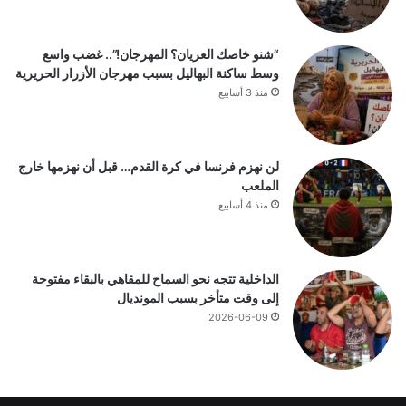
“شنو خاصك العريان؟ المهرجان!”.. غضب واسع
وسط ساكنة البهاليل بسبب مهرجان الأزرار الحريرية
منذ 3 أسابيع
لن نهزم فرنسا في كرة القدم… قبل أن نهزمها خارج
الملعب
منذ 4 أسابيع
الداخلية تتجه نحو السماح للمقاهي بالبقاء مفتوحة
إلى وقت متأخر بسبب المونديال
2026-06-09