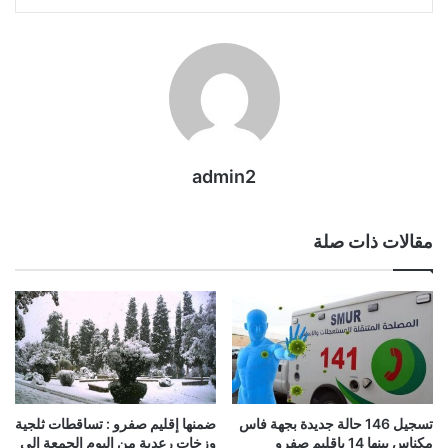
admin2
مقالات ذات صلة
تسجيل 146 حالة جديدة بجهة فاس
ضمنها إقليم صفرو : تساقطات ثلجية
مكناس بينها 14 بإقليم صفرو
وزخات رعدية من اليوم الجمعة إلى