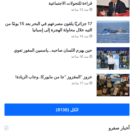
قراءة للتحولات الاجتماعية
منذ 13 ساعة
17 جزائريًا يلقون مصرعهم في البحر بعد 15 يومًا من
التيه خلال محاولة الهجرة إلى إسبانيا
منذ 14 ساعة
حين يهزم اللسان صاحبه…ياسمين المغور تعوي
منذ 16 ساعة
عزوز “المقزوز “جا من مايوركا..وجاب الزيادة!
منذ 17 ساعة
الكل (8136)
أخبار صفرو