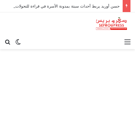
حسن أوريد يربط أحداث سبتة بمدونة الأسرة في قراءة للتحولات الاجتماعية
القائمة
بح
الوضع ا