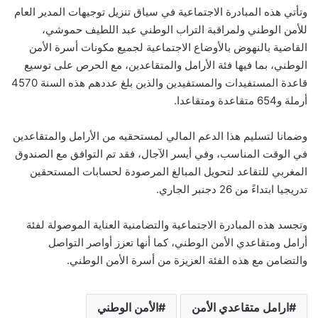
وتأتي هذه المبادرة الاجتماعية في سياق تنزيل توجيهات المدير العام
للأمن الوطني ولمراقبة التراب الوطني عبد اللطيف حموشي،
القاضية بالنهوض بالأوضاع الاجتماعية لجميع مكونات أسرة الأمن
الوطني، بما فيها فئة الأرامل والمتقاعدين، مع الحرص على توسيع
قاعدة المستفيدات والمستفيدين والذين بلغ عددهم هذه السنة 4570
أرملة و654 متقاعدة ومتقاعدا.
وضمانا لتسليم هذا الدعم المالي لمستحقيه من الأرامل والمتقاعدين
في الوقت المناسب، وفي أيسر الآجال، فقد تم التوافق مع الصندوق
المغربي للتقاعد لتحويل المبالغ المرصودة لحسابات المستحقين
تدريجيا ابتداءً من 26 دجنبر الجاري.
وتجسد هذه المبادرة الاجتماعية والتضامنية العناية الموصولة لفئة
أرامل ومتقاعدي الأمن الوطني، كما أنها تعزز أواصر التواصل
والتضامن مع هذه الفئة العزيزة من أسرة الأمن الوطني.
ارامل متقاعدي الأمن
الأمن الوطني