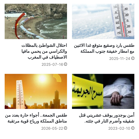
طقس بارد وصقيع متوقع غدا الاثنين
احتلال الشواطئ بالمظلات
مع امطار خفيفة جنوب المملكة
والكراسي من يحمي مافيا
الاصطياف في المغرب
2025-11-24
2025-07-16
أمن بوجدور يوقف عشريني قتل
طقس الجمعة.. أجواء حارة بعدد من
شقيقه وأضرم النار في جثته.
مناطق المملكة ورياح قوية مرتقبة
2026-05-22
2023-02-10