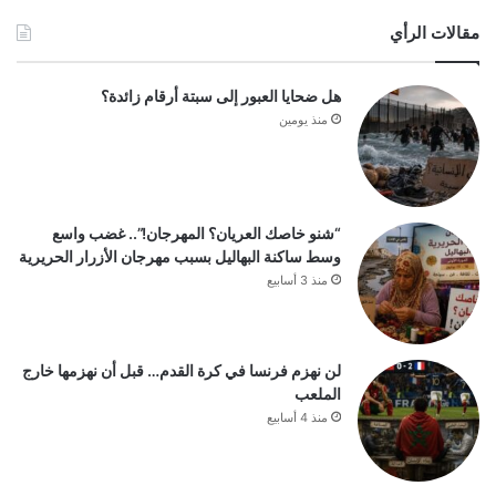
مقالات الرأي
هل ضحايا العبور إلى سبتة أرقام زائدة؟
منذ يومين
“شنو خاصك العريان؟ المهرجان!”.. غضب واسع
وسط ساكنة البهاليل بسبب مهرجان الأزرار الحريرية
منذ 3 أسابيع
لن نهزم فرنسا في كرة القدم… قبل أن نهزمها خارج
الملعب
منذ 4 أسابيع