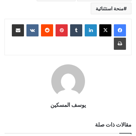
منحة استثنائية
لينكدإن
بينتيريست
مشاركة عبر البريد
طباعة
يوسف المسكين
مقالات ذات صلة